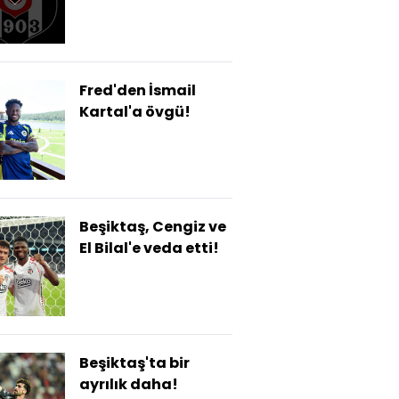
Fred'den İsmail
Kartal'a övgü!
Beşiktaş, Cengiz ve
El Bilal'e veda etti!
Beşiktaş'ta bir
ayrılık daha!