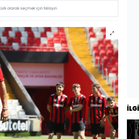
rk olarak seçmek için tıklayın
İLG