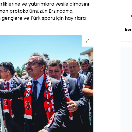
bl
irliklerine ve yatırımlara vesile olmasını
anan protokolümüzün Erzincan’a,
ı gençlere ve Türk sporu için hayırlara
kor