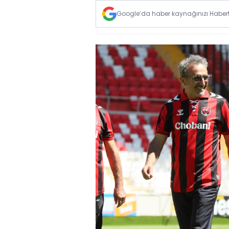
Google’da haber kaynağınızı Habertü