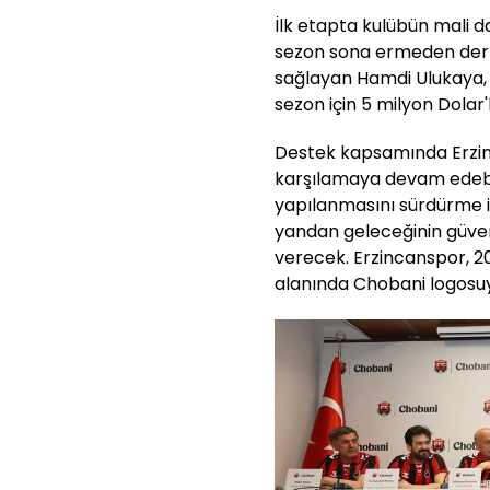
İlk etapta kulübün mali d
sezon sona ermeden derh
sağlayan Hamdi Ulukaya, 
sezon için 5 milyon Dolar
Destek kapsamında Erzinc
karşılamaya devam edebile
yapılanmasını sürdürme 
yandan geleceğinin güven
verecek. Erzincanspor, 
alanında Chobani logosu