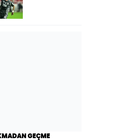
KMADAN GEÇME