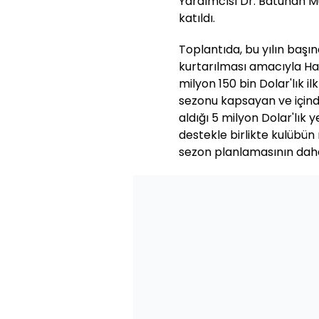
Yardımcısı Dr. Batuhan 
katıldı.
Toplantıda, bu yılın başı
kurtarılması amacıyla H
milyon 150 bin Dolar'lık 
sezonu kapsayan ve için
aldığı 5 milyon Dolar'lık
destekle birlikte kulübün 
sezon planlamasının daha 