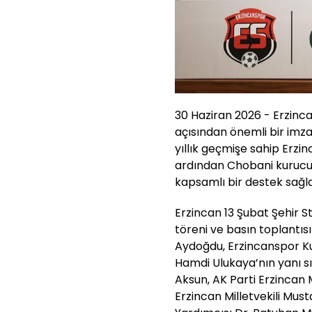
30 Haziran 2026 - Erzinc
açısından önemli bir imza
yıllık geçmişe sahip Erzi
ardından Chobani kurucu
kapsamlı bir destek sağla
Erzincan 13 Şubat Şehir 
töreni ve basın toplantıs
Aydoğdu, Erzincanspor Ku
Hamdi Ulukaya’nın yanı sı
Aksun, AK Parti Erzincan
Erzincan Milletvekili Must