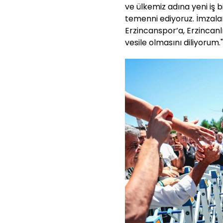
ve ülkemiz adına yeni iş b
temenni ediyoruz. İmzal
Erzincanspor’a, Erzincanl
vesile olmasını diliyorum."