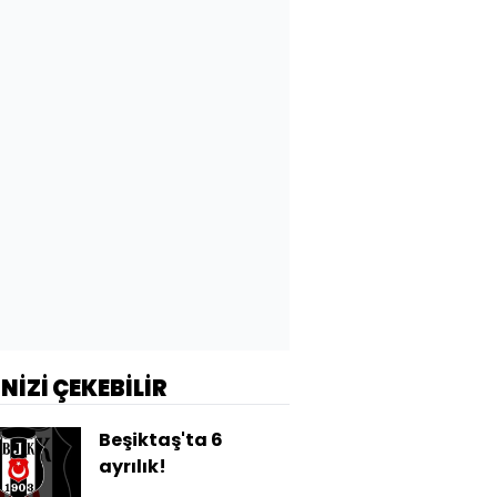
İNİZİ ÇEKEBİLİR
Beşiktaş'ta 6
ayrılık!