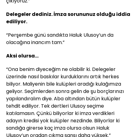
çıkıyoruz.”
Delegeler dediniz. İmza sorununuz olduğu iddia
ediliyor.
“Perşembe günü sandıkta Haluk Ulusoy’un da
olacağına inancım tam.”
Aksi olursa...
“Ona benim diyeceğim ne olabilir ki. Delegeler
üzerinde nasıl baskılar kurduklarını artık herkes
biliyor. Maliyenin bile kulüpleri aradığı kulağımıza
geliyor. Seçimlerden sonra gelin de şu borçlarınızı
yapılandıralım diye. Aba altından bütün kulüpler
tehdit ediliyor. Tek dertleri Ulusoy seçime
katılamasın. Çünkü biliyorlar ki imza verdikleri
adayın kredisi yok kulüpler nezdinde. Biliyorlar ki
sandığa girerse kaç imza olursa olsun Haluk
Ulusoy’un oradan çıkma şansı daha yüksek.”