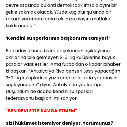
devre arasında bu anti demokratik imza olayını bir
şekle sokmak olacak. Yüzde kaç olur şu anda bir
rakam veremem ama tek imza olayını mutlaka
kaldıracağız.”
‘Kendini su sporlarının başkanı mı sanıyor!’
Ben aday olunca bizim projelerimizi açıklayınca
akıllarına bile gelmeyen 2-3. Lig kulüplerine büyük
paralar vaat ettiler. Ama futboldan o kadar bihaber
ki başkan. “Antalya’ya Riva benzeri tesis yapacağım
2-3. Lig kulüplerinin yaz kamplarını orda yapmasını
sağlayacağım” diyor. Antalya’da yaz kampı..
Düşündüm de acaba kendini su sporları
federasyonu başkanı mı sanıyor.
"BEN DEVLETLE KAVGA ETMEM"
Sizi hükümet istemiyor deniyor. Yorumunuz?