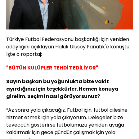
Türkiye Futbol Federasyonu başkanlığı için yeniden
adaylığını açıklayan Haluk Ulusoy Fanatik'e konuştu.
İşte o röportaj:
"BÜTÜN KULÜPLER TEHDİT EDİLİYOR"
Sayın başkan bu yoğunlukta bize vakit
ayırdığınız için teşekkürler. Hemen konuya
girelim. Seçimi nasıl görüyorsunuz?
“Az sonra yola çıkacağız. Futbol için, futbol ailesine
hizmet etmek için yola çıkıyorum. Delegeler bize
teveccüh gösterirse futbolumuzu yeniden ayağa
kaldırmak için gece gündüz çalışmak için yola