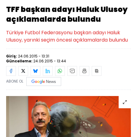
TFF başkan adayı Haluk Ulusoy
açıklamalarda bulundu
Türkiye Futbol Federasyonu başkan adayı Haluk
Ulusoy, yarınki seçim öncesi açıklamalarda bulundu
Giriş:
24.06.2015 - 13:31
Güncelleme:
24.06.2015 - 13:44
ABONE OL