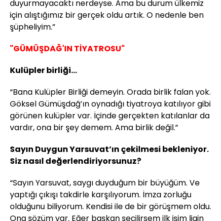
duyurmayacaktı nerdeyse. Ama bu durum ülkemiz
için alıştığımız bir gerçek oldu artık. O nedenle ben
şüpheliyim.”
"GÜMÜŞDAĞ'IN TİYATROSU"
Kulüpler birliği...
“Bana Kulüpler Birliği demeyin. Orada birlik falan yok.
Göksel Gümüşdağ’ın oynadığı tiyatroya katılıyor gibi
görünen kulüpler var. İçinde gerçekten katılanlar da
vardır, ona bir şey demem. Ama birlik değil.”
Sayın Duygun Yarsuvat’ın çekilmesi bekleniyor.
Siz nasıl değerlendiriyorsunuz?
“Sayın Yarsuvat, saygı duyduğum bir büyüğüm. Ve
yaptığı çıkışı takdirle karşılıyorum. İmza zorluğu
olduğunu biliyorum. Kendisi ile de bir görüşmem oldu.
Ona sözüm var. Eğer başkan seçilirsem ilk işim ligin