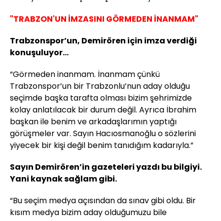
"TRABZON'UN İMZASINI GÖRMEDEN İNANMAM"
Trabzonspor’un, Demirören için imza verdiği
konuşuluyor...
“Görmeden inanmam. İnanmam çünkü
Trabzonspor’un bir Trabzonlu’nun aday olduğu
seçimde başka tarafta olması bizim şehrimizde
kolay anlatılacak bir durum değil. Ayrıca İbrahim
başkan ile benim ve arkadaşlarımın yaptığı
görüşmeler var. Sayın Hacıosmanoğlu o sözlerini
yiyecek bir kişi değil benim tanıdığım kadarıyla.”
Sayın Demirören’in gazeteleri yazdı bu bilgiyi.
Yani kaynak sağlam gibi.
“Bu seçim medya açısından da sınav gibi oldu. Bir
kısım medya bizim aday olduğumuzu bile