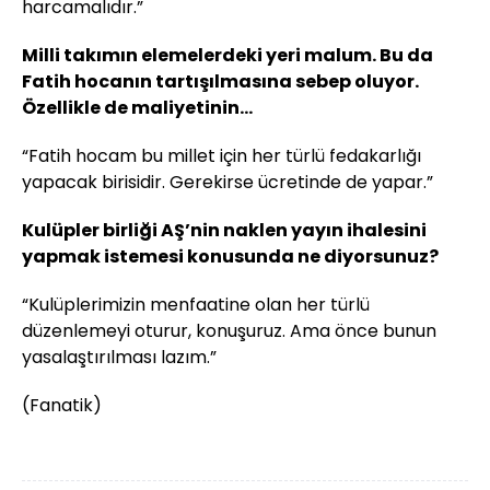
harcamalıdır.”
Milli takımın elemelerdeki yeri malum. Bu da
Fatih hocanın tartışılmasına sebep oluyor.
Özellikle de maliyetinin...
“Fatih hocam bu millet için her türlü fedakarlığı
yapacak birisidir. Gerekirse ücretinde de yapar.”
Kulüpler birliği AŞ’nin naklen yayın ihalesini
yapmak istemesi konusunda ne diyorsunuz?
“Kulüplerimizin menfaatine olan her türlü
düzenlemeyi oturur, konuşuruz. Ama önce bunun
yasalaştırılması lazım.”
(Fanatik)