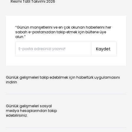
Resmi Tatil Takvimi 2026
“Günün manşetlerini ve en çok okunan haberlerini her
sabah e-postanızdan takip etmek için bültene üye
olun.”
Kaydet
Günlük gelişmeleri takip edebilmek için habertürk uygulamasını
indirin
Günlük gelişmeleri sosyal
medya hesaplarından takip
edebilirsiniz.