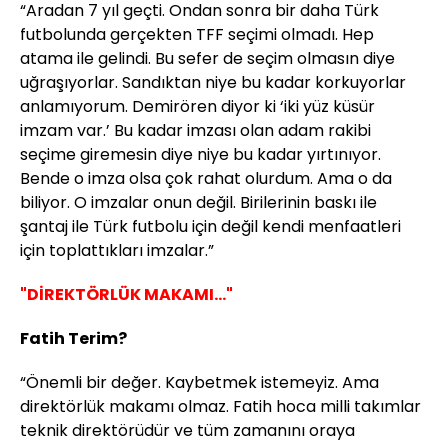
“Aradan 7 yıl geçti. Ondan sonra bir daha Türk
futbolunda gerçekten TFF seçimi olmadı. Hep
atama ile gelindi. Bu sefer de seçim olmasın diye
uğraşıyorlar. Sandıktan niye bu kadar korkuyorlar
anlamıyorum. Demirören diyor ki ‘iki yüz küsür
imzam var.’ Bu kadar imzası olan adam rakibi
seçime giremesin diye niye bu kadar yırtınıyor.
Bende o imza olsa çok rahat olurdum. Ama o da
biliyor. O imzalar onun değil. Birilerinin baskı ile
şantaj ile Türk futbolu için değil kendi menfaatleri
için toplattıkları imzalar.”
"DİREKTÖRLÜK MAKAMI..."
Fatih Terim?
“Önemli bir değer. Kaybetmek istemeyiz. Ama
direktörlük makamı olmaz. Fatih hoca milli takımlar
teknik direktörüdür ve tüm zamanını oraya