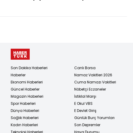
kız öğrenciye akran
dehşeti!
Son Dakika Haberleri
Canlı Borsa
Haberler
Namaz Vakitleri 2026
Ekonomi Haberleri
Cuma Namazı Vakitleri
Güncel Haberler
Nöbetçi Eczaneler
Magazin Haberleri
İstiklal Marşı
Spor Haberleri
E Okul VBS
Dünya Haberleri
E Devlet Giriş
Sağlık Haberleri
Günlük Burç Yorumları
Kadın Haberleri
Son Depremler
Teknoloji Haberleri
Hava Durumu