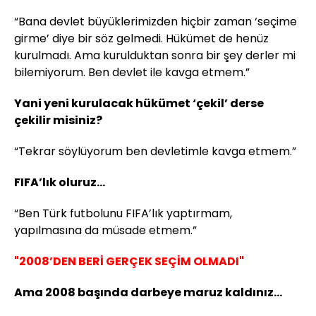
“Bana devlet büyüklerimizden hiçbir zaman ‘seçime
girme’ diye bir söz gelmedi. Hükümet de henüz
kurulmadı. Ama kurulduktan sonra bir şey derler mi
bilemiyorum. Ben devlet ile kavga etmem.”
Yani yeni kurulacak hükümet ‘çekil’ derse
çekilir misiniz?
“Tekrar söylüyorum ben devletimle kavga etmem.”
FIFA’lık oluruz...
“Ben Türk futbolunu FIFA’lık yaptırmam,
yapılmasına da müsade etmem.”
"2008’DEN BERİ GERÇEK SEÇİM OLMADI"
Ama 2008 başında darbeye maruz kaldınız...