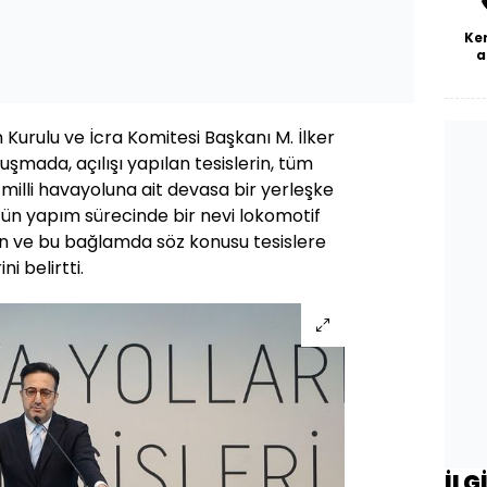
Ke
a
 Kurulu ve İcra Komitesi Başkanı M. İlker
uşmada, açılışı yapılan tesislerin, tüm
illi havayoluna ait devasa bir yerleşke
n yapım sürecinde bir nevi lokomotif
n ve bu bağlamda söz konusu tesislere
ni belirtti.
İLG