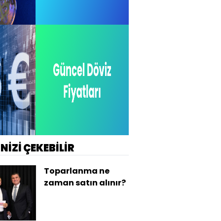
İNİZİ ÇEKEBİLİR
Toparlanma ne
zaman satın alınır?