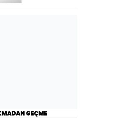
KMADAN GEÇME