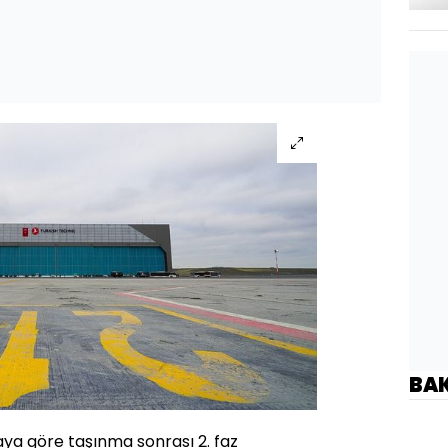
BA
ya göre taşınma sonrası 2. faz