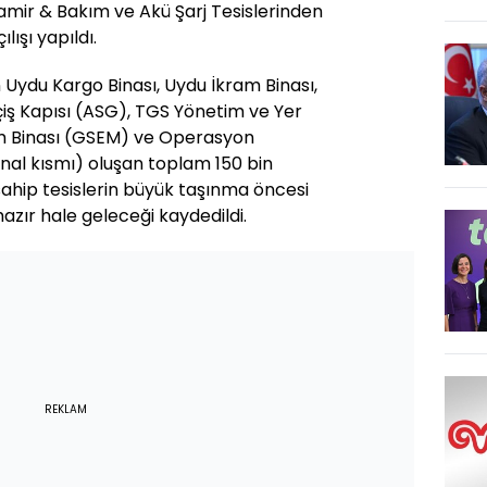
mir & Bakım ve Akü Şarj Tesislerinden
lışı yapıldı.
 Uydu Kargo Binası, Uydu İkram Binası,
iş Kapısı (ASG), TGS Yönetim ve Yer
ım Binası (GSEM) ve Operasyon
nal kısmı) oluşan toplam 150 bin
ahip tesislerin büyük taşınma öncesi
ır hale geleceği kaydedildi.
REKLAM