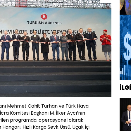
İLG
kanı Mehmet Cahit Turhan ve Türk Hava
İcra Komitesi Başkanı M. İlker Aycı’nın
tirilen programda, operasyonel olarak
 Hangarı, Hızlı Kargo Sevk Üssü, Uçak İçi