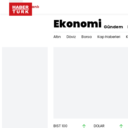
Canlı
Ekonomi
Gündem
Altın
Döviz
Borsa
Kap Haberleri
K
BIST 100
DOLAR