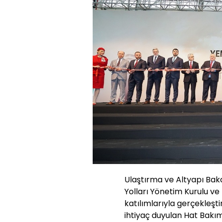
Ulaştırma ve Altyapı Ba
Yolları Yönetim Kurulu ve 
katılımlarıyla gerçekleş
ihtiyaç duyulan Hat Bakım