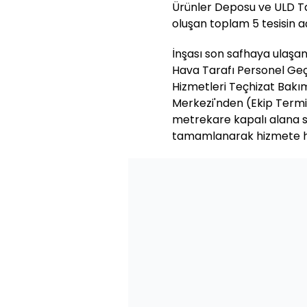
Ürünler Deposu ve ULD Ta
oluşan toplam 5 tesisin açı
İnşası son safhaya ulaşan
Hava Tarafı Personel Geç
Hizmetleri Teçhizat Bak
Merkezi'nden (Ekip Termi
metrekare kapalı alana s
tamamlanarak hizmete haz