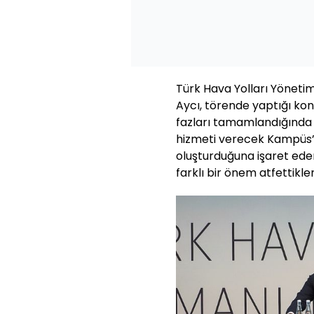
Türk Hava Yolları Yönetim
Aycı, törende yaptığı kon
fazları tamamlandığında m
hizmeti verecek Kampüs’ü
oluşturduğuna işaret ede
farklı bir önem atfettikleri