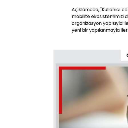
Açıklamada, "Kullanıcı bek
mobilite ekosistemimizi d
organizasyon yapısıyla il
yeni bir yapılanmayla ileri