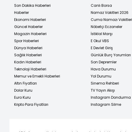
Son Dakika Haberleri
Canlı Borsa
Haberler
Namaz Vakitleri 2026
Ekonomi Haberleri
Cuma Namazı Vakitler
Güncel Haberler
Nöbetçi Eczaneler
Magazin Haberleri
İstiklal Marşı
Spor Haberleri
E Okul VBS
Dünya Haberleri
E Devlet Giriş
Sağlık Haberleri
Günlük Burç Yorumları
Kadın Haberleri
Son Depremler
Teknoloji Haberleri
Hava Durumu
Memur ve Emekli Haberleri
Yol Durumu
Altın Fiyatları
Sinema Rehberi
Dolar Kuru
TV Yayın Akışı
Euro Kuru
Instagram Dondurma
Kripto Para Fiyatları
Instagram Silme