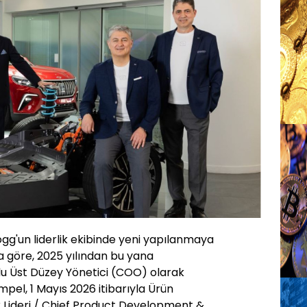
gg'un liderlik ekibinde yeni yapılanmaya
ya göre, 2025 yılından bu yana
 Üst Düzey Yönetici (COO) olarak
el, 1 Mayıs 2026 itibarıyla Ürün
k Lideri / Chief Product Development &