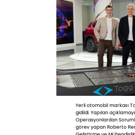
Yerli otomobil markası To
gidildi. Yapılan açıklama
Operasyonlardan Sorumlu
görev yapan Roberto Remp
Geliştirme ve Mühendisli