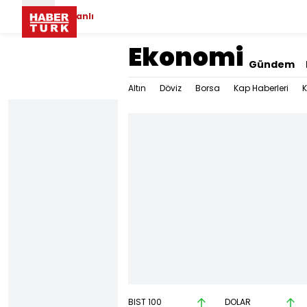
Canlı
Ekonomi
Gündem
Altın
Döviz
Borsa
Kap Haberleri
K
BIST 100
DOLAR