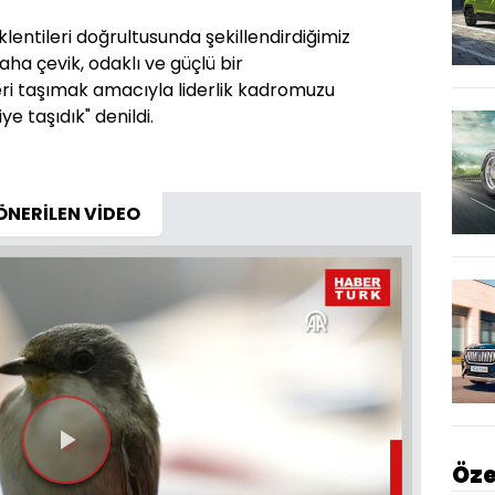
lentileri doğrultusunda şekillendirdiğimiz
aha çevik, odaklı ve güçlü bir
eri taşımak amacıyla liderlik kadromuzu
ye taşıdık" denildi.
ÖNERİLEN VİDEO
Videoyu
Öze