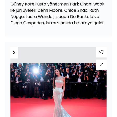
Güney Koreli usta yönetmen Park Chan-wook
ile jüri üyeleri Demi Moore, Chloe Zhao, Ruth
Negga, Laura Wandel, Isaach De Bankole ve
Diego Cespedes, kırmızı halıda bir araya geldi.
3