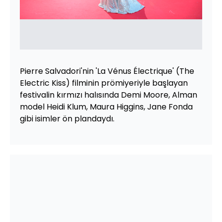
Pierre Salvadori'nin 'La Vénus Électrique' (The
Electric Kiss) filminin prömiyeriyle başlayan
festivalin kırmızı halısında Demi Moore, Alman
model Heidi Klum, Maura Higgins, Jane Fonda
gibi isimler ön plandaydı.