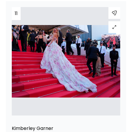
11
Kimberley Garner