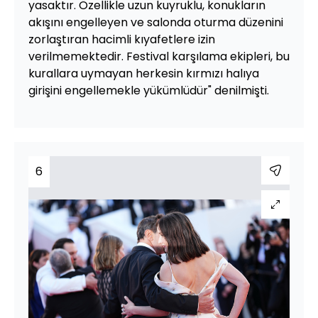
yasaktır. Özellikle uzun kuyruklu, konukların
akışını engelleyen ve salonda oturma düzenini
zorlaştıran hacimli kıyafetlere izin
verilmemektedir. Festival karşılama ekipleri, bu
kurallara uymayan herkesin kırmızı halıya
girişini engellemekle yükümlüdür" denilmişti.
6