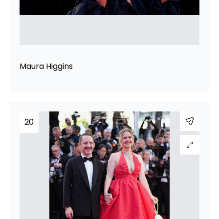
Maura Higgins
20