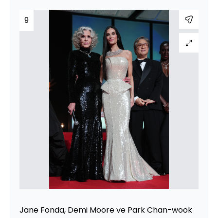
9
Jane Fonda, Demi Moore ve Park Chan-wook