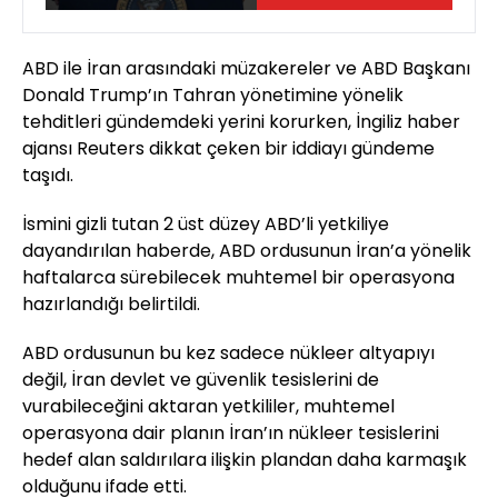
ABD ile İran arasındaki müzakereler ve ABD Başkanı
Donald Trump’ın Tahran yönetimine yönelik
tehditleri gündemdeki yerini korurken, İngiliz haber
ajansı Reuters dikkat çeken bir iddiayı gündeme
taşıdı.
İsmini gizli tutan 2 üst düzey ABD’li yetkiliye
dayandırılan haberde, ABD ordusunun İran’a yönelik
haftalarca sürebilecek muhtemel bir operasyona
hazırlandığı belirtildi.
ABD ordusunun bu kez sadece nükleer altyapıyı
değil, İran devlet ve güvenlik tesislerini de
vurabileceğini aktaran yetkililer, muhtemel
operasyona dair planın İran’ın nükleer tesislerini
hedef alan saldırılara ilişkin plandan daha karmaşık
olduğunu ifade etti.