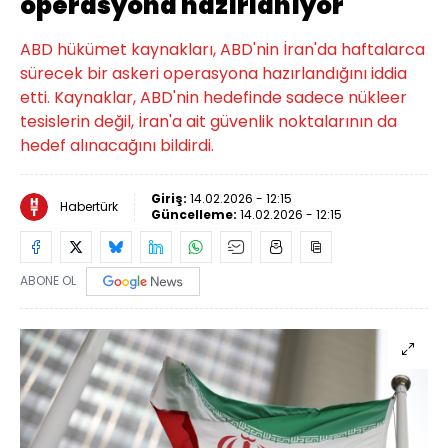
operasyona hazırlanıyor"
ABD hükümet kaynakları, ABD'nin İran'da haftalarca
sürecek bir askeri operasyona hazırlandığını iddia
etti. Kaynaklar, ABD'nin hedefinde sadece nükleer
tesislerin değil, İran'a ait güvenlik noktalarının da
hedef alınacağını bildirdi.
Giriş:
14.02.2026 - 12:15
Habertürk
Güncelleme:
14.02.2026 - 12:15
ABONE OL