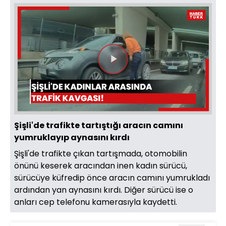
Videoyu
Oynat
Şişli'de trafikte tartıştığı aracın camını
yumruklayıp aynasını kırdı
Şişli'de trafikte çıkan tartışmada, otomobilin
önünü keserek aracından inen kadın sürücü,
sürücüye küfredip önce aracın camını yumrukladı
ardından yan aynasını kırdı. Diğer sürücü ise o
anları cep telefonu kamerasıyla kaydetti.