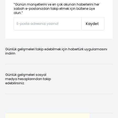
“Günün manşetlerini ve en çok okunan haberlerini her
sabah e-postanızdan takip etmek için bültene üye
olun.”
Kaydet
Günlük gelişmeleri takip edebilmek için habertürk uygulamasını
indirin
Günlük gelişmeleri sosyal
medya hesaplarından takip
edebilirsiniz.