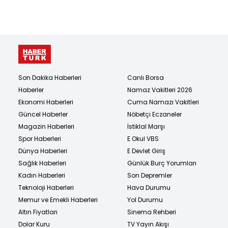
Son Dakika Haberleri
Canlı Borsa
Haberler
Namaz Vakitleri 2026
Ekonomi Haberleri
Cuma Namazı Vakitleri
Güncel Haberler
Nöbetçi Eczaneler
Magazin Haberleri
İstiklal Marşı
Spor Haberleri
E Okul VBS
Dünya Haberleri
E Devlet Giriş
Sağlık Haberleri
Günlük Burç Yorumları
Kadın Haberleri
Son Depremler
Teknoloji Haberleri
Hava Durumu
Memur ve Emekli Haberleri
Yol Durumu
Altın Fiyatları
Sinema Rehberi
Dolar Kuru
TV Yayın Akışı