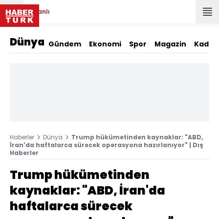
Canlı
Dünya
Gündem
Ekonomi
Spor
Magazin
Kadın
Haberler
Dünya
Trump hükümetinden kaynaklar: "ABD,
İran'da haftalarca sürecek operasyona hazırlanıyor" | Dış
Haberler
Trump hükümetinden
kaynaklar: "ABD, İran'da
haftalarca sürecek