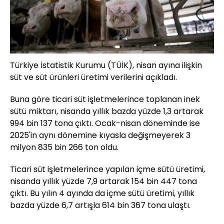
Türkiye İstatistik Kurumu (TÜİK), nisan ayına ilişkin
süt ve süt ürünleri üretimi verilerini açıkladı.
Buna göre ticari süt işletmelerince toplanan inek
sütü miktarı, nisanda yıllık bazda yüzde 1,3 artarak
994 bin 137 tona çıktı. Ocak-nisan döneminde ise
2025'in aynı dönemine kıyasla değişmeyerek 3
milyon 835 bin 266 ton oldu.
Ticari süt işletmelerince yapılan içme sütü üretimi,
nisanda yıllık yüzde 7,9 artarak 154 bin 447 tona
çıktı. Bu yılın 4 ayında da içme sütü üretimi, yıllık
bazda yüzde 6,7 artışla 614 bin 367 tona ulaştı.