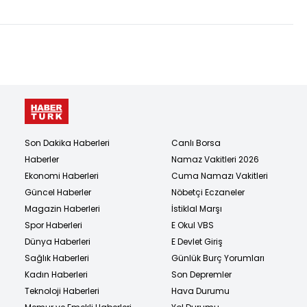
Son Dakika Haberleri
Canlı Borsa
Haberler
Namaz Vakitleri 2026
Ekonomi Haberleri
Cuma Namazı Vakitleri
Güncel Haberler
Nöbetçi Eczaneler
Magazin Haberleri
İstiklal Marşı
Spor Haberleri
E Okul VBS
Dünya Haberleri
E Devlet Giriş
Sağlık Haberleri
Günlük Burç Yorumları
Kadın Haberleri
Son Depremler
Teknoloji Haberleri
Hava Durumu