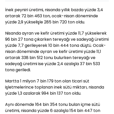
İnek peyniri üretimi, nisanda yıllık bazda yüzde 3,4
artarak 72 bin 463 ton, ocak-nisan döneminde
yüzde 2,9 yükselişle 285 bin 720 ton oldu.
Nisanda ayran ve kefir üretimi yüzde 11,7 yükselerek
96 bin 27 tona çıkarken tereyağı ve sadeyağ üretimi
yüzde 7,7 gerileyerek 10 bin 444 tona düştü. Ocak-
nisan döneminde ayran ve kefir üretimi yüzde 11,1
artarak 338 bin 512 tonu bulurken tereyağı ve
sadeyağ üretimi ise yüzde 2,4 azalışla 37 bin 533
tona geriledi.
Martta 1 milyon 7 bin 179 ton olan ticari süt
işletmelerince toplanan inek sütü miktarı, nisanda
yüzde 1,3 azalarak 994 bin 137 ton oldu.
Aynı dönemde 164 bin 354 tonu bulan içme sütü
üretimi, nisanda yüzde 6 azalışla 154 bin 447 ton