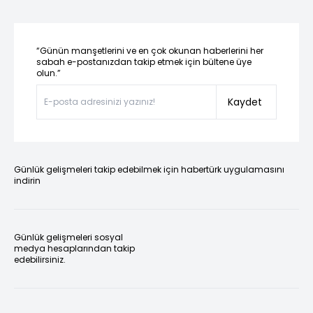
“Günün manşetlerini ve en çok okunan haberlerini her
sabah e-postanızdan takip etmek için bültene üye
olun.”
Kaydet
Günlük gelişmeleri takip edebilmek için habertürk uygulamasını
indirin
Günlük gelişmeleri sosyal
medya hesaplarından takip
edebilirsiniz.