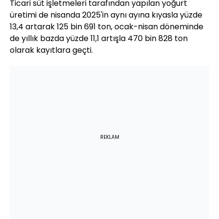
Ticari süt işletmeleri tarafından yapılan yoğurt
üretimi de nisanda 2025'in aynı ayına kıyasla yüzde
13,4 artarak 125 bin 691 ton, ocak-nisan döneminde
de yıllık bazda yüzde 11,1 artışla 470 bin 828 ton
olarak kayıtlara geçti.
REKLAM