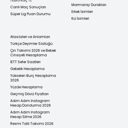
1 Euro Kaç TL
Marmaray Durakları
Canlı Maç Sonuçları
Erkek İsimleri
Süper Lig Puan Durumu
Kız İsimleri
Atasözleri ve Anlamları
Türkçe Deyimler Sözlüğü
Çin Takvimi 2026 ve Bebek
Cinsiyeti Hesaplama
İETT Sefer Saatleri
Gebelik Hesaplama
Yükselen Burç Hesaplama
2026
Yüzde Hesaplama
Geçmiş Döviz Fiyatları
Adım Adım Instagram
Hesap Dondurma 2026
Adım Adım Instagram
Hesap Silme 2026
Resmi Tatil Takvimi 2026