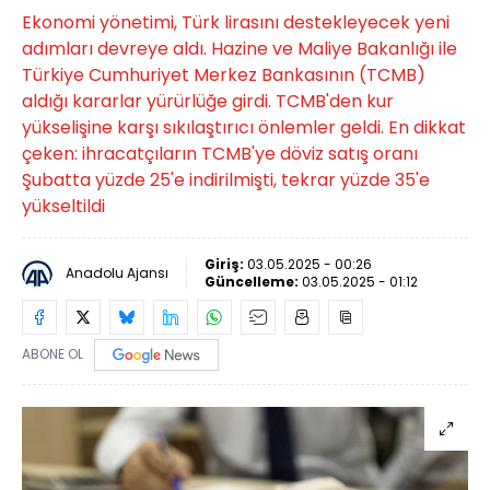
Ekonomi yönetimi, Türk lirasını destekleyecek yeni
adımları devreye aldı. Hazine ve Maliye Bakanlığı ile
Türkiye Cumhuriyet Merkez Bankasının (TCMB)
aldığı kararlar yürürlüğe girdi. TCMB'den kur
yükselişine karşı sıkılaştırıcı önlemler geldi. En dikkat
çeken: ihracatçıların TCMB'ye döviz satış oranı
Şubatta yüzde 25'e indirilmişti, tekrar yüzde 35'e
yükseltildi
Giriş:
03.05.2025 - 00:26
Anadolu Ajansı
Güncelleme:
03.05.2025 - 01:12
ABONE OL