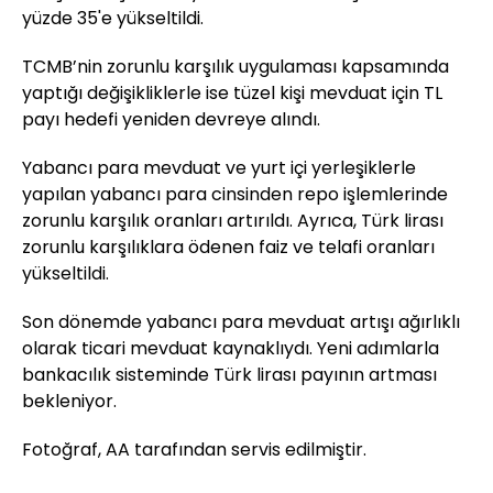
yüzde 35'e yükseltildi.
TCMB’nin zorunlu karşılık uygulaması kapsamında
yaptığı değişikliklerle ise tüzel kişi mevduat için TL
payı hedefi yeniden devreye alındı.
Yabancı para mevduat ve yurt içi yerleşiklerle
yapılan yabancı para cinsinden repo işlemlerinde
zorunlu karşılık oranları artırıldı. Ayrıca, Türk lirası
zorunlu karşılıklara ödenen faiz ve telafi oranları
yükseltildi.
Son dönemde yabancı para mevduat artışı ağırlıklı
olarak ticari mevduat kaynaklıydı. Yeni adımlarla
bankacılık sisteminde Türk lirası payının artması
bekleniyor.
Fotoğraf, AA tarafından servis edilmiştir.