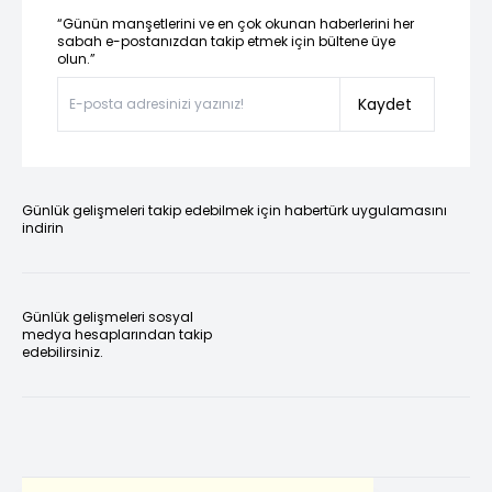
“Günün manşetlerini ve en çok okunan haberlerini her
sabah e-postanızdan takip etmek için bültene üye
olun.”
Kaydet
Günlük gelişmeleri takip edebilmek için habertürk uygulamasını
indirin
Günlük gelişmeleri sosyal
medya hesaplarından takip
edebilirsiniz.