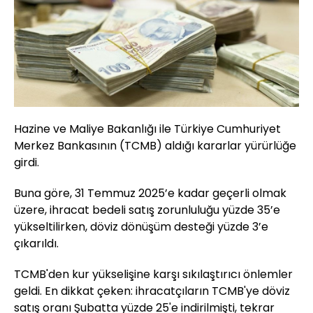
Hazine ve Maliye Bakanlığı ile Türkiye Cumhuriyet
Merkez Bankasının (TCMB) aldığı kararlar yürürlüğe
girdi.
Buna göre, 31 Temmuz 2025’e kadar geçerli olmak
üzere, ihracat bedeli satış zorunluluğu yüzde 35’e
yükseltilirken, döviz dönüşüm desteği yüzde 3’e
çıkarıldı.
TCMB'den kur yükselişine karşı sıkılaştırıcı önlemler
geldi. En dikkat çeken: ihracatçıların TCMB'ye döviz
satış oranı Şubatta yüzde 25'e indirilmişti, tekrar