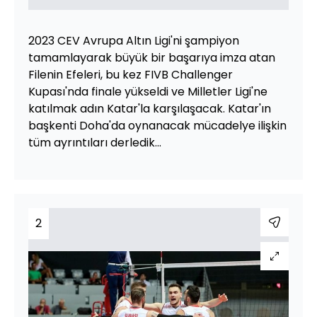
2023 CEV Avrupa Altın Ligi'ni şampiyon
tamamlayarak büyük bir başarıya imza atan
Filenin Efeleri, bu kez FIVB Challenger
Kupası'nda finale yükseldi ve Milletler Ligi'ne
katılmak adın Katar'la karşılaşacak. Katar'ın
başkenti Doha'da oynanacak mücadelye ilişkin
tüm ayrıntıları derledik...
2