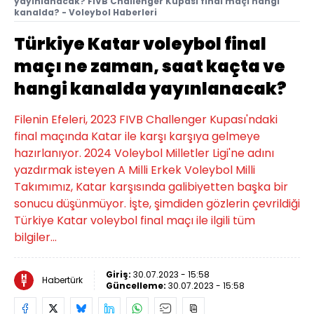
yayınlanacak? FIVB Challenger Kupası final maçı hangi
kanalda? - Voleybol Haberleri
Türkiye Katar voleybol final
maçı ne zaman, saat kaçta ve
hangi kanalda yayınlanacak?
Filenin Efeleri, 2023 FIVB Challenger Kupası'ndaki
final maçında Katar ile karşı karşıya gelmeye
hazırlanıyor. 2024 Voleybol Milletler Ligi'ne adını
yazdırmak isteyen A Milli Erkek Voleybol Milli
Takımımız, Katar karşısında galibiyetten başka bir
sonucu düşünmüyor. İşte, şimdiden gözlerin çevrildiği
Türkiye Katar voleybol final maçı ile ilgili tüm
bilgiler...
Giriş:
30.07.2023 - 15:58
Habertürk
Güncelleme:
30.07.2023 - 15:58