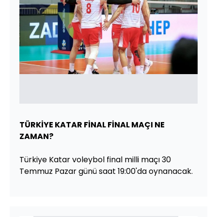
TÜRKİYE
KATAR
FİNAL
FİNAL
MAÇI NE
ZAMAN?
Türkiye Katar voleybol final milli maçı 30
Temmuz Pazar günü saat 19:00'da oynanacak.