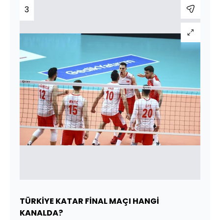
3
TÜRKİYE
KATAR
FİNAL
MAÇI HANGİ
KANALDA?