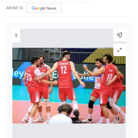
ABONE OL
1