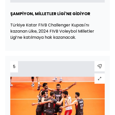
ŞAMPİYON, MİLLETLER LİGİ'NE GİDİYOR
Türkiye Katar FIVB Challenger Kupası'nı
kazanan ülke, 2024 FIVB Voleybol Milletler
Ligi’ne katılmaya hak kazanacak.
5