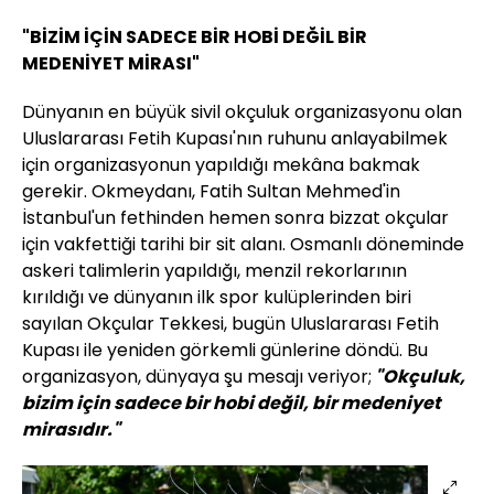
"BİZİM İÇİN SADECE BİR HOBİ DEĞİL BİR
MEDENİYET MİRASI"
Dünyanın en büyük sivil okçuluk organizasyonu olan
Uluslararası Fetih Kupası'nın ruhunu anlayabilmek
için organizasyonun yapıldığı mekâna bakmak
gerekir. Okmeydanı, Fatih Sultan Mehmed'in
İstanbul'un fethinden hemen sonra bizzat okçular
için vakfettiği tarihi bir sit alanı. Osmanlı döneminde
askeri talimlerin yapıldığı, menzil rekorlarının
kırıldığı ve dünyanın ilk spor kulüplerinden biri
sayılan Okçular Tekkesi, bugün Uluslararası Fetih
Kupası ile yeniden görkemli günlerine döndü. Bu
organizasyon, dünyaya şu mesajı veriyor;
"Okçuluk,
bizim için sadece bir hobi değil, bir medeniyet
mirasıdır."