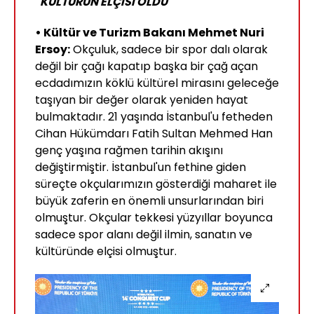
"KÜLTÜRÜN ELÇİSİ OLDU"
• Kültür ve Turizm Bakanı Mehmet Nuri
Ersoy:
Okçuluk, sadece bir spor dalı olarak
değil bir çağı kapatıp başka bir çağ açan
ecdadımızın köklü kültürel mirasını geleceğe
taşıyan bir değer olarak yeniden hayat
bulmaktadır. 21 yaşında İstanbul'u fetheden
Cihan Hükümdarı Fatih Sultan Mehmed Han
genç yaşına rağmen tarihin akışını
değiştirmiştir. İstanbul'un fethine giden
süreçte okçularımızın gösterdiği maharet ile
büyük zaferin en önemli unsurlarından biri
olmuştur. Okçular tekkesi yüzyıllar boyunca
sadece spor alanı değil ilmin, sanatın ve
kültüründe elçisi olmuştur.