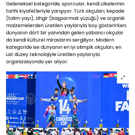
Geleneksel kategoride; sporcular, kendi ülkelerinin
tarihi kıyafetleriyle yarışıyor. Türk okçuları; kepade
(talim yayı), zihgir (başparmak yüzüğü) ve organik
malzemelerden üretilen yaylarıyla boy gösterirken;
dünyanın dört bir yanından gelen yabancı okçular
da kendi kültürel miraslarını sergiliyor. Modern
kategoride ise dünyanın en iyi olimpik okçuları, en
üst düzey teknolojiyle üretilen yaylarıyla
organizasyonda yer alıyor.