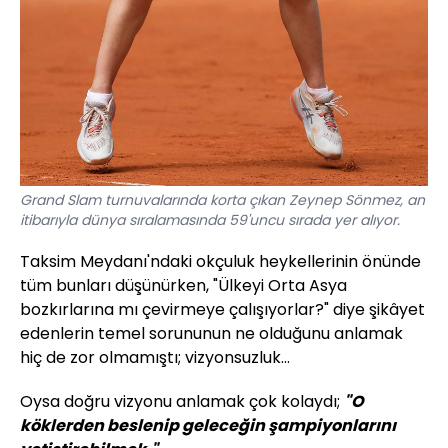
Grand Slam turnuvalarında korta çıkan Zeynep Sönmez, an
itibarıyla dünya sıralamasında 59'uncu sırada yer alıyor.
Taksim Meydanı'ndaki okçuluk heykellerinin önünde
tüm bunları düşünürken, "Ülkeyi Orta Asya
bozkırlarına mı çevirmeye çalışıyorlar?" diye şikâyet
edenlerin temel sorununun ne olduğunu anlamak
hiç de zor olmamıştı; vizyonsuzluk...
Oysa doğru vizyonu anlamak çok kolaydı;
"O
köklerden beslenip geleceğin şampiyonlarını