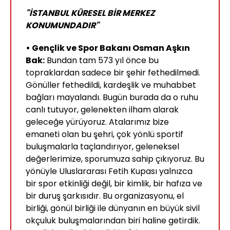
"İSTANBUL KÜRESEL BİR MERKEZ
KONUMUNDADIR"
• Gençlik ve Spor Bakanı Osman Aşkın
Bak:
Bundan tam 573 yıl önce bu
topraklardan sadece bir şehir fethedilmedi.
Gönüller fethedildi, kardeşlik ve muhabbet
bağları mayalandı. Bugün burada da o ruhu
canlı tutuyor, gelenekten ilham alarak
geleceğe yürüyoruz. Atalarımız bize
emaneti olan bu şehri, çok yönlü sportif
buluşmalarla taçlandırıyor, geleneksel
değerlerimize, sporumuza sahip çıkıyoruz. Bu
yönüyle Uluslararası Fetih Kupası yalnızca
bir spor etkinliği değil, bir kimlik, bir hafıza ve
bir duruş şarkısıdır. Bu organizasyonu, el
birliği, gönül birliği ile dünyanın en büyük sivil
okçuluk buluşmalarından biri haline getirdik.