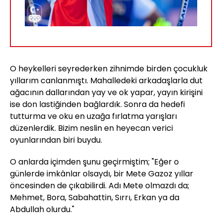
O heykelleri seyrederken zihnimde birden çocukluk
yıllarım canlanmıştı. Mahalledeki arkadaşlarla dut
ağacının dallarından yay ve ok yapar, yayın kirişini
ise don lastiğinden bağlardık. Sonra da hedefi
tutturma ve oku en uzağa fırlatma yarışları
düzenlerdik. Bizim neslin en heyecan verici
oyunlarından biri buydu.
O anlarda içimden şunu geçirmiştim; "Eğer o
günlerde imkânlar olsaydı, bir Mete Gazoz yıllar
öncesinden de çıkabilirdi. Adı Mete olmazdı da;
Mehmet, Bora, Sabahattin, Sırrı, Erkan ya da
Abdullah olurdu."