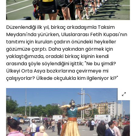
Düzenlendiği ilk yıl, birkaç arkadaşımla Taksim
Meydanı'nda yürürken, Uluslararası Fetih Kupası'nın
tanıtımı için kurulan çadırın önündeki heykeller
gözümüze çarptı. Daha yakından görmek için
yaklaştığımızda, oradaki birkaç kişinin kendi
arasında şöyle söylendiğini işittik; "Ne bu şimdi?
Ülkeyi Orta Asya bozkırlarına çevirmeye mi
çalışıyorlar? Ülkede okçulukla kim ilgileniyor ki?"