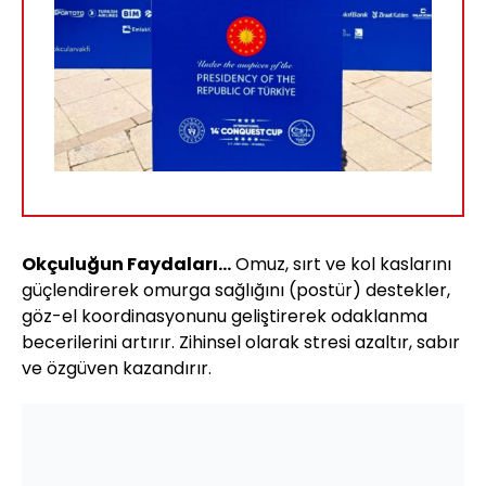
Okçuluğun Faydaları...
Omuz, sırt ve kol kaslarını
güçlendirerek omurga sağlığını (postür) destekler,
göz-el koordinasyonunu geliştirerek odaklanma
becerilerini artırır. Zihinsel olarak stresi azaltır, sabır
ve özgüven kazandırır.