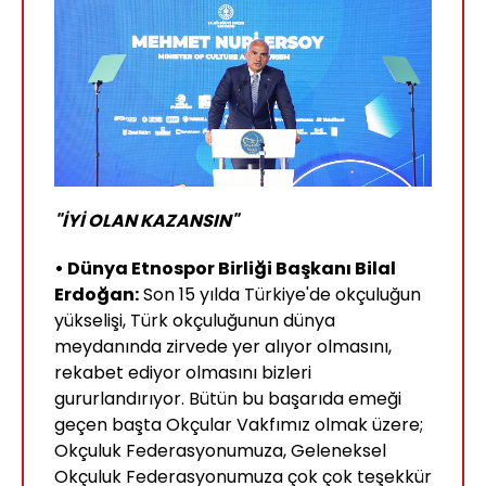
"İYİ OLAN KAZANSIN"
• Dünya Etnospor Birliği Başkanı Bilal
Erdoğan:
Son 15 yılda Türkiye'de okçuluğun
yükselişi, Türk okçuluğunun dünya
meydanında zirvede yer alıyor olmasını,
rekabet ediyor olmasını bizleri
gururlandırıyor. Bütün bu başarıda emeği
geçen başta Okçular Vakfımız olmak üzere;
Okçuluk Federasyonumuza, Geleneksel
Okçuluk Federasyonumuza çok çok teşekkür