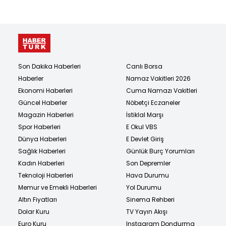
Son Dakika Haberleri
Canlı Borsa
Haberler
Namaz Vakitleri 2026
Ekonomi Haberleri
Cuma Namazı Vakitleri
Güncel Haberler
Nöbetçi Eczaneler
Magazin Haberleri
İstiklal Marşı
Spor Haberleri
E Okul VBS
Dünya Haberleri
E Devlet Giriş
Sağlık Haberleri
Günlük Burç Yorumları
Kadın Haberleri
Son Depremler
Teknoloji Haberleri
Hava Durumu
Memur ve Emekli Haberleri
Yol Durumu
Altın Fiyatları
Sinema Rehberi
Dolar Kuru
TV Yayın Akışı
Euro Kuru
Instagram Dondurma