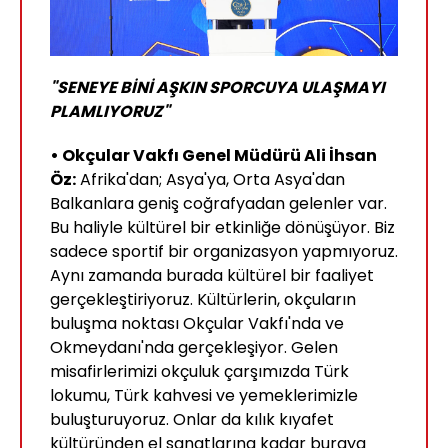
"SENEYE BİNİ AŞKIN SPORCUYA ULAŞMAYI
PLAMLIYORUZ"
• Okçular Vakfı Genel Müdürü Ali İhsan
Öz:
Afrika'dan; Asya'ya, Orta Asya'dan
Balkanlara geniş coğrafyadan gelenler var.
Bu haliyle kültürel bir etkinliğe dönüşüyor. Biz
sadece sportif bir organizasyon yapmıyoruz.
Aynı zamanda burada kültürel bir faaliyet
gerçekleştiriyoruz. Kültürlerin, okçuların
buluşma noktası Okçular Vakfı'nda ve
Okmeydanı'nda gerçekleşiyor. Gelen
misafirlerimizi okçuluk çarşımızda Türk
lokumu, Türk kahvesi ve yemeklerimizle
buluşturuyoruz. Onlar da kılık kıyafet
kültüründen el sanatlarına kadar buraya