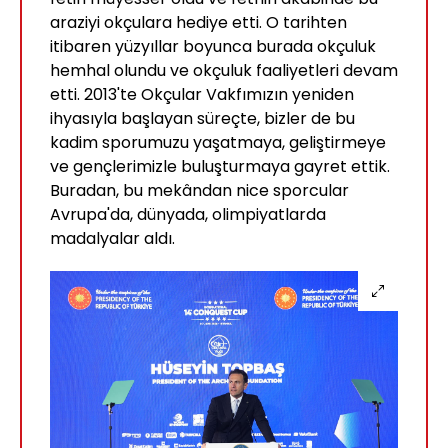
araziyi okçulara hediye etti. O tarihten
itibaren yüzyıllar boyunca burada okçuluk
hemhal olundu ve okçuluk faaliyetleri devam
etti. 2013'te Okçular Vakfımızın yeniden
ihyasıyla başlayan süreçte, bizler de bu
kadim sporumuzu yaşatmaya, geliştirmeye
ve gençlerimizle buluşturmaya gayret ettik.
Buradan, bu mekândan nice sporcular
Avrupa'da, dünyada, olimpiyatlarda
madalyalar aldı.