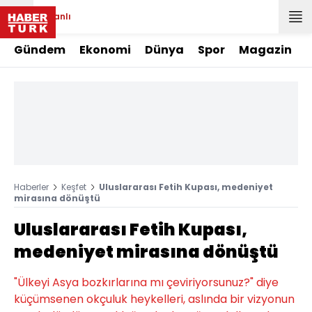
Canlı
Gündem
Ekonomi
Dünya
Spor
Magazin
Haberler
Keşfet
Uluslararası Fetih Kupası, medeniyet
mirasına dönüştü
Uluslararası Fetih Kupası,
medeniyet mirasına dönüştü
"Ülkeyi Asya bozkırlarına mı çeviriyorsunuz?" diye
küçümsenen okçuluk heykelleri, aslında bir vizyonun