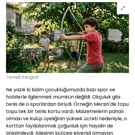
Temsili fotoğraf
Ne yazık ki bizim çocukluğumuzda bazı spor ve
hobilerle ilgilenmek mümkün değildi. Okçuluk gibi
tenis de o sporlardan biriydi. Örneğin Mersin'de topu
topu tek bir tenis kortu vardı. Malzemelerin pahalı
olması ve kulüp üyeliğinin yüksek ücreti nedeniyle, o
korttan faydalanmak çoğunluk için hayalin de
ötesindeydi. Ailesinin bütçesi elverişli olmayan