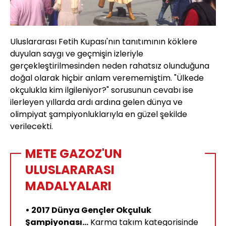
Uluslararası Fetih Kupası'nın tanıtımının köklere
duyulan saygı ve geçmişin izleriyle
gerçekleştirilmesinden neden rahatsız olunduğuna
doğal olarak hiçbir anlam verememiştim. "Ülkede
okçulukla kim ilgileniyor?" sorusunun cevabı ise
ilerleyen yıllarda ardı ardına gelen dünya ve
olimpiyat şampiyonluklarıyla en güzel şekilde
verilecekti.
METE GAZOZ'UN
ULUSLARARASI
MADALYALARI
• 2017 Dünya Gençler Okçuluk
Şampiyonası...
Karma takım kategorisinde