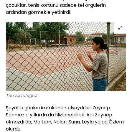
çocuklar, tenis kortunu sadece tel örgülerin
ardından görmekle yetinirdi.
Temsili fotoğraf
Şayet o günlerde imkânlar olsaydı bir Zeynep
Sönmez o yıllarda da filizlenebilirdi. Adı Zeynep
olmazdı da; Meltem, Nalan, Suna, Leyla ya da Özlem
olurdu.