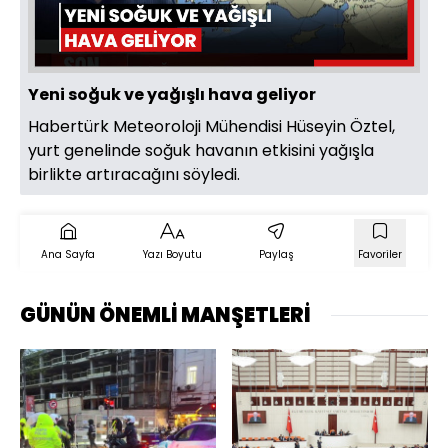
Oynat
Yeni soğuk ve yağışlı hava geliyor
Habertürk Meteoroloji Mühendisi Hüseyin Öztel,
yurt genelinde soğuk havanın etkisini yağışla
birlikte artıracağını söyledi.
Ana Sayfa
Yazı Boyutu
Paylaş
Favoriler
GÜNÜN ÖNEMLİ MANŞETLERİ