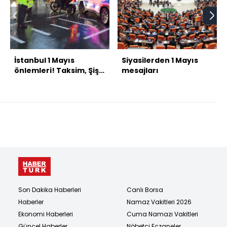
İstanbul 1 Mayıs
Siyasilerden 1 Mayıs
önlemleri! Taksim, Şişli
mesajları
ve Kadıköy...
Son Dakika Haberleri
Canlı Borsa
Haberler
Namaz Vakitleri 2026
Ekonomi Haberleri
Cuma Namazı Vakitleri
Güncel Haberler
Nöbetçi Eczaneler