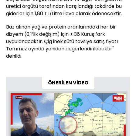
üretici örgütü tarafından karşılandığı takdirde bu
giderler için 1,80 TL/Litre ilave olarak ödenecektir.
Baz alınan yağ ve protein oranlarındaki her bir
dizyem (0,1’lik değişim) için ± 36 Kuruş fark
uygulanacaktır. Çiğ inek sütü tavsiye satış fiyatı
Temmuz ayında yeniden değerlendirilecektir"
denildi
ÖNERİLEN VİDEO
Videoyu