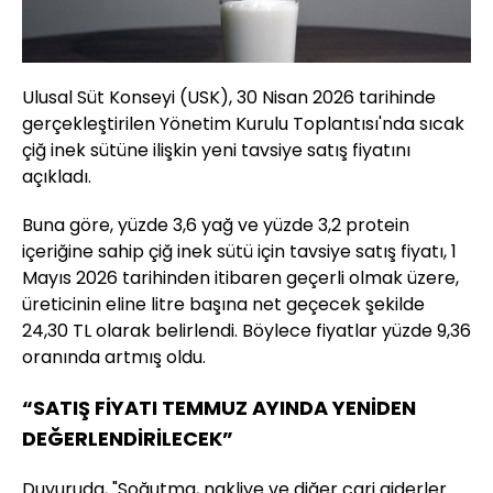
Ulusal Süt Konseyi (USK), 30 Nisan 2026 tarihinde
gerçekleştirilen Yönetim Kurulu Toplantısı'nda sıcak
çiğ inek sütüne ilişkin yeni tavsiye satış fiyatını
açıkladı.
Buna göre, yüzde 3,6 yağ ve yüzde 3,2 protein
içeriğine sahip çiğ inek sütü için tavsiye satış fiyatı, 1
Mayıs 2026 tarihinden itibaren geçerli olmak üzere,
üreticinin eline litre başına net geçecek şekilde
24,30 TL olarak belirlendi. Böylece fiyatlar yüzde 9,36
oranında artmış oldu.
“SATIŞ FİYATI TEMMUZ AYINDA YENİDEN
DEĞERLENDİRİLECEK”
Duyuruda, "Soğutma, nakliye ve diğer cari giderler