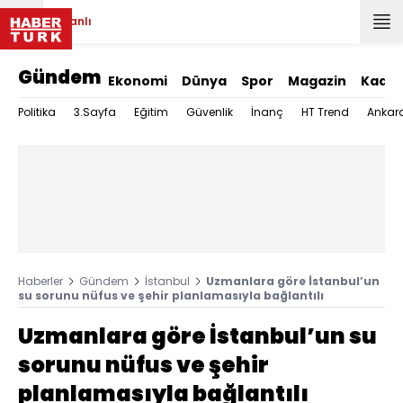
Canlı
Gündem
Ekonomi
Dünya
Spor
Magazin
Kadın
Politika
3.Sayfa
Eğitim
Güvenlik
İnanç
HT Trend
Ankar
Haberler
Gündem
İstanbul
Uzmanlara göre İstanbul’un
su sorunu nüfus ve şehir planlamasıyla bağlantılı
Uzmanlara göre İstanbul’un su
sorunu nüfus ve şehir
planlamasıyla bağlantılı