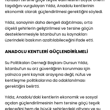
taşıdığını vurgulayan Yıldız, Anadolu kentlerinin
ekonomik olarak güçlendirilmesi gerektiğini söyledi.
Yıldız, sanayinin daha dengeli dağıtılması, orta
ölçekli şehirlerin geliştirilmesi ve tersine göçün
desteklenmesiyle İstanbul’un su kaynakları
üzerindeki baskının azaltılabileceğini ifade etti.
ANADOLU KENTLERİ GÜÇLENDİRİLMELİ
Su Politikaları Derneği Başkanı Dursun Yıldız,
İstanbul’un su arz güvenliğinin korunması için
yalnızca yeni kaynak arayışına değil, nüfus ve
kentleşme politikalarına da odaklanılması
gerektiğini belirtti.
Yıldız, Anadolu’daki kentlerin ekonomik ve sosyal
açıdan güçlendirilmesinin hem tersine göçü teşvik
edeceğini hem de büyük şehirlerdeki altyapı ve su