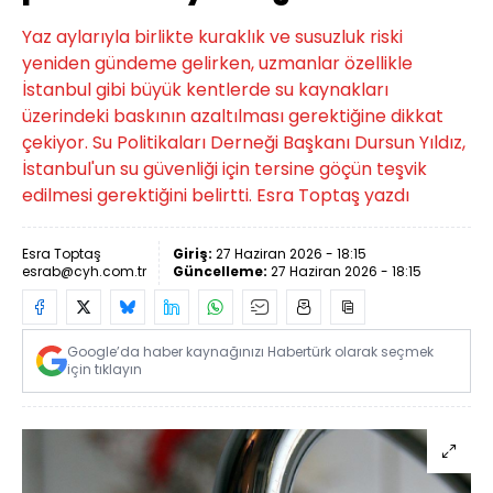
Yaz aylarıyla birlikte kuraklık ve susuzluk riski
yeniden gündeme gelirken, uzmanlar özellikle
İstanbul gibi büyük kentlerde su kaynakları
üzerindeki baskının azaltılması gerektiğine dikkat
çekiyor. Su Politikaları Derneği Başkanı Dursun Yıldız,
İstanbul'un su güvenliği için tersine göçün teşvik
edilmesi gerektiğini belirtti. Esra Toptaş yazdı
Esra Toptaş
Giriş:
27 Haziran 2026 - 18:15
esrab@cyh.com.tr
Güncelleme:
27 Haziran 2026 - 18:15
Google’da haber kaynağınızı Habertürk olarak seçmek
için tıklayın