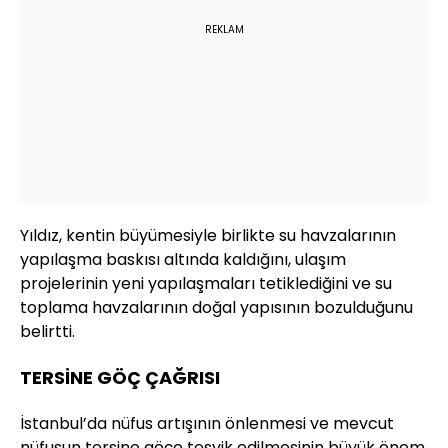
REKLAM
Yıldız, kentin büyümesiyle birlikte su havzalarının
yapılaşma baskısı altında kaldığını, ulaşım
projelerinin yeni yapılaşmaları tetiklediğini ve su
toplama havzalarının doğal yapısının bozulduğunu
belirtti.
TERSİNE GÖÇ ÇAĞRISI
İstanbul’da nüfus artışının önlenmesi ve mevcut
nüfusun tersine göçe teşvik edilmesinin büyük önem