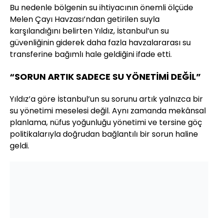
Bu nedenle bölgenin su ihtiyacının önemli ölçüde
Melen Çayı Havzası’ndan getirilen suyla
karşılandığını belirten Yıldız, İstanbul’un su
güvenliğinin giderek daha fazla havzalararası su
transferine bağımlı hale geldiğini ifade etti.
“SORUN ARTIK SADECE SU YÖNETİMİ DEĞİL”
Yıldız’a göre İstanbul’un su sorunu artık yalnızca bir
su yönetimi meselesi değil. Aynı zamanda mekânsal
planlama, nüfus yoğunluğu yönetimi ve tersine göç
politikalarıyla doğrudan bağlantılı bir sorun haline
geldi.