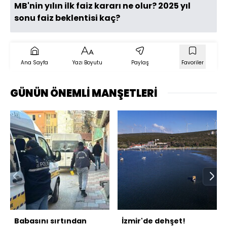
MB'nin yılın ilk faiz kararı ne olur? 2025 yıl
sonu faiz beklentisi kaç?
Ana Sayfa
Yazı Boyutu
Paylaş
Favoriler
GÜNÜN ÖNEMLİ MANŞETLERİ
Babasını sırtından
İzmir'de dehşet!