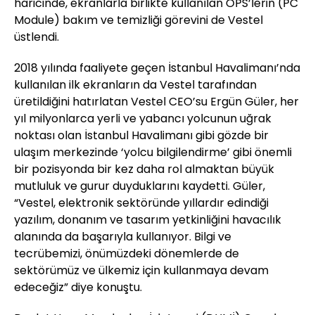
haricinde, ekranlarla birlikte kullanılan OPS’lerin (PC
Module) bakım ve temizliği görevini de Vestel
üstlendi.
2018 yılında faaliyete geçen İstanbul Havalimanı’nda
kullanılan ilk ekranların da Vestel tarafından
üretildiğini hatırlatan Vestel CEO’su Ergün Güler, her
yıl milyonlarca yerli ve yabancı yolcunun uğrak
noktası olan İstanbul Havalimanı gibi gözde bir
ulaşım merkezinde ‘yolcu bilgilendirme’ gibi önemli
bir pozisyonda bir kez daha rol almaktan büyük
mutluluk ve gurur duyduklarını kaydetti. Güler,
“Vestel, elektronik sektöründe yıllardır edindiği
yazılım, donanım ve tasarım yetkinliğini havacılık
alanında da başarıyla kullanıyor. Bilgi ve
tecrübemizi, önümüzdeki dönemlerde de
sektörümüz ve ülkemiz için kullanmaya devam
edeceğiz” diye konuştu.