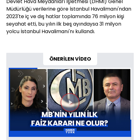
Devlet Hava Meydanları İşletmesi (DHMİ) Genel
Müdürlüğü verilerine göre İstanbul Havalimanı'ndan
2023'te iç ve dış hatlar toplamında 76 milyon kişi
seyahat etti, bu yılın ilk beş ayındaysa 31 milyon
yolcu İstanbul Havalimanı'nı kullandı.
ÖNERİLEN VİDEO
Videoyu
Oynat