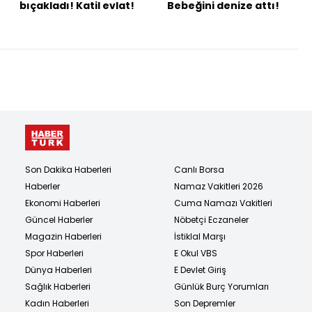
bıçakladı! Katil evlat!
Bebeğini denize attı!
Son Dakika Haberleri
Canlı Borsa
Haberler
Namaz Vakitleri 2026
Ekonomi Haberleri
Cuma Namazı Vakitleri
Güncel Haberler
Nöbetçi Eczaneler
Magazin Haberleri
İstiklal Marşı
Spor Haberleri
E Okul VBS
Dünya Haberleri
E Devlet Giriş
Sağlık Haberleri
Günlük Burç Yorumları
Kadın Haberleri
Son Depremler