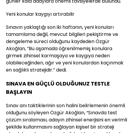
günler kala adaylara önemli tavsiyelerde bulundu.
Yeni konular kaygıyı artırabilir
Sınavın yaklaştığı son iki haftanın, yeni konuları
tamamlama değil, mevcut bilgileri pekiştirme ve
dengeleme süreci olduğunu kaydeden Özgür
Akoğlan, “Bu aşamada öğrenilmemiş konulara
girmek zihinsel karmaşaya ve kaygıya neden
olabileceğinden, ağır ve yeni konulardan kaçınmak
en sağlıklı stratejidir.” dedi.
SINAVA EN GÜÇLÜ OLDUĞUNUZ TESTLE
BAŞLAYIN
Sınav anı taktiklerinin son halini belirlemenin önemli
olduğunu söyleyen Özgür Akoğlan, “Sınavda test
çözüm sıralaması, adayın zihinsel enerjisini en verimli
şekilde kullanmasını sağlayan kişisel bir strateji