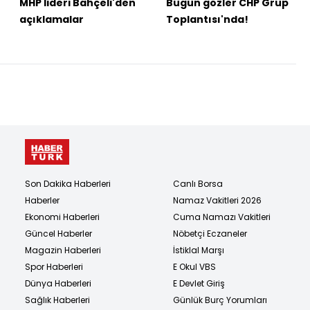
MHP lideri Bahçeli'den
Bugün gözler CHP Grup
açıklamalar
Toplantısı'nda!
Son Dakika Haberleri
Canlı Borsa
Haberler
Namaz Vakitleri 2026
Ekonomi Haberleri
Cuma Namazı Vakitleri
Güncel Haberler
Nöbetçi Eczaneler
Magazin Haberleri
İstiklal Marşı
Spor Haberleri
E Okul VBS
Dünya Haberleri
E Devlet Giriş
Sağlık Haberleri
Günlük Burç Yorumları