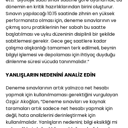
dönemin en kritik hazırlıklarından birini oluşturur.
Sınavın yapılacağı 10.15 saatinde zihnin en yüksek
performansta olması için, deneme sınavlarının ve
çıkmış soru pratiklerinin her sabah bu saatte
başlatılması ve uyku düzeninin disiplinli bir şekilde
sabitlemesi gerekir. Gece geç saatlere kadar
çalışma alışkanlığı tamamen terk edilmeli, beynin
bilgiyi işlemesi ve depolaması için ihtiyaç duyduğu
dinlenme süresi vücuda tanınmalıdır.”
YANLIŞLARIN NEDENİNİ ANALİZ EDİN
Deneme sınavlarının artık yalnızca net hesabı
yapmak için kullanılmaması gerektiğini vurgulayan
Özgür Akoğlan, “Deneme sınavları ve kaynak
taramaları artık sadece net hesabı yapmak için
değil, hata analizlerini derinleştirmek için
kullanılmalıdır. Yanlışların nedenini; bilgi eksikliği mi