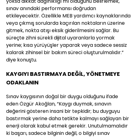
yoksa dikkat dağınıklığı mı olduğunu belirlemek,
sınav anındaki performansı doğrudan
etkileyecektir. Özellikle MEB yardımcı kaynaklarında
veya çıkmış sorularda kaçırılan noktaların üzerine
gitmek, nokta atışı eksik giderilmesini sağlar. Bu
süreçte zihni sürekli dijital uyaranlarla yormak
yerine; kısa yürüyüşler yaparak veya sadece sessiz
kalarak zihinsel bir bakım süreci oluşturulmalıdır.”
diye konuştu.
KAYGIYI BASTIRMAYA DEĞİL, YÖNETMEYE
ODAKLANIN
Sınav kaygısının doğal bir duygu olduğunu ifade
eden Özgür Akoğlan, “Kaygı duymak, sınavın
değerini gösteren insani bir tepkidir; bu duyguyu
bastırmak yerine daha tetikte kalmayı sağlayan bir
enerji olarak kabul etmek gerekir. Unutulmamalıdır
ki başarı, sadece bilginin değil, o bilgiyi sınav