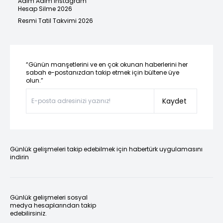
Adım Adım Instagram
Hesap Silme 2026
Resmi Tatil Takvimi 2026
“Günün manşetlerini ve en çok okunan haberlerini her
sabah e-postanızdan takip etmek için bültene üye
olun.”
Kaydet
Günlük gelişmeleri takip edebilmek için habertürk uygulamasını
indirin
Günlük gelişmeleri sosyal
medya hesaplarından takip
edebilirsiniz.