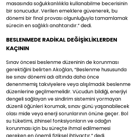
masasında soğukkanlılıkla kullanabilme becerisinin
bir sonucudur. Verilen emeklere güvenerek, bu
dönemi bir final provası olgunluğuyla tamamlamak
sürecin en sağlıklı anahtarıdır.” dedi.
BESLENMEDE RADİKAL DEĞİŞİKLİKLERDEN
KAÇININ
Sınav öncesi beslenme düzeninin de korunması
gerektiğini belirten Akoğlan, “Beslenme hususunda
ise sınav dönemi adı altında daha önce
denenmemiş takviyelere veya alışılmadık beslenme
düzenlerine geçilmemelidir. Vücudun bildiği, enerjiyi
dengeli sağlayan ve sindirim sistemini yormayan
düzenli öğünleri korumak, sınav günü yaşanabilecek
olası mide veya enerji sorunlarının önüne geçer. Bol
su tüketimi, zihinsel fonksiyonların ve odağın
korunması için bu süreçte ihmal edilmemesi
gereken en önemli fiziksel ihtiyaçtır.” dedi.