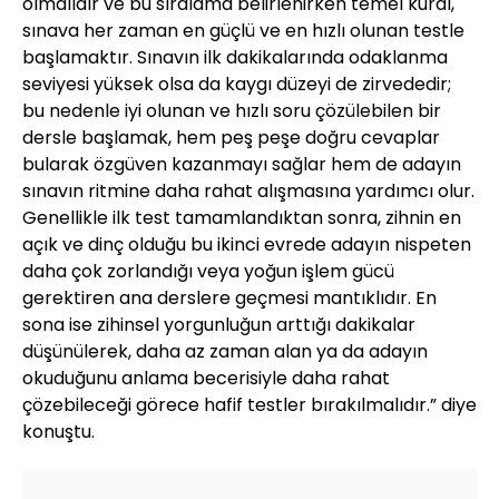
olmalıdır ve bu sıralama belirlenirken temel kural,
sınava her zaman en güçlü ve en hızlı olunan testle
başlamaktır. Sınavın ilk dakikalarında odaklanma
seviyesi yüksek olsa da kaygı düzeyi de zirvededir;
bu nedenle iyi olunan ve hızlı soru çözülebilen bir
dersle başlamak, hem peş peşe doğru cevaplar
bularak özgüven kazanmayı sağlar hem de adayın
sınavın ritmine daha rahat alışmasına yardımcı olur.
Genellikle ilk test tamamlandıktan sonra, zihnin en
açık ve dinç olduğu bu ikinci evrede adayın nispeten
daha çok zorlandığı veya yoğun işlem gücü
gerektiren ana derslere geçmesi mantıklıdır. En
sona ise zihinsel yorgunluğun arttığı dakikalar
düşünülerek, daha az zaman alan ya da adayın
okuduğunu anlama becerisiyle daha rahat
çözebileceği görece hafif testler bırakılmalıdır.” diye
konuştu.