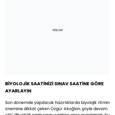
REKLAM
BİYOLOJİK SAATİNİZİ SINAV SAATİNE GÖRE
AYARLAYIN
Son dönemde yapılacak hazırlıklarda biyolojik ritmin
önemine dikkat çeken Özgür Akoğlan, şöyle devam
etti: “Biyolojik saati sınav saatine göre ayarlamak, bu