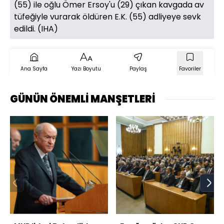
(55) ile oğlu Ömer Ersoy'u (29) çıkan kavgada av
tüfeğiyle vurarak öldüren E.K. (55) adliyeye sevk
edildi. (IHA)
Ana Sayfa
Yazı Boyutu
Paylaş
Favoriler
GÜNÜN ÖNEMLİ MANŞETLERİ