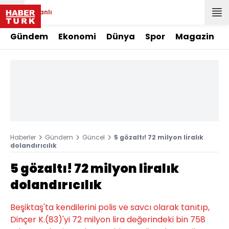
Canlı
Gündem
Ekonomi
Dünya
Spor
Magazin
Haberler
Gündem
Güncel
5 gözaltı! 72 milyon liralık
dolandırıcılık
5 gözaltı! 72 milyon liralık
dolandırıcılık
Beşiktaş'ta kendilerini polis ve savcı olarak tanıtıp,
Dinçer K.(83)'yi 72 milyon lira değerindeki bin 758