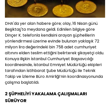
DHA'da yer alan habere göre; olay, 16 Nisan günü
Beşiktaş'ta meydana geldi. Edinilen bilgiye göre
Dinçer K. telefonla kendisini arayan şüphelilerin
yönlendirmesi üzerine evinde bulunan yaklaşık 72
milyon lira değerindeki bin 758 adet cumhuriyet
altınını elden teslim ettiğini belirterek şikayetçi oldu.
Konuya ilişkin İstanbul Cumhuriyet Başsavcılığı
koordinesinde, İstanbul Emniyet Müdürlüğü ekipleri
tarafından İstihbarat Şube Müdürlüğü ile Teknik
Takip ve İzleme Büro Amirliği’nin koordinasyonunda
çalışma başlatıldı.
2 ŞÜPHELİYİ YAKALAMA ÇALIŞMALARI
SÜRÜYOR