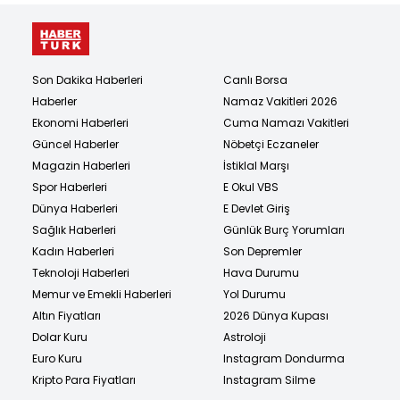
Son Dakika Haberleri
Canlı Borsa
Haberler
Namaz Vakitleri 2026
Ekonomi Haberleri
Cuma Namazı Vakitleri
Güncel Haberler
Nöbetçi Eczaneler
Magazin Haberleri
İstiklal Marşı
Spor Haberleri
E Okul VBS
Dünya Haberleri
E Devlet Giriş
Sağlık Haberleri
Günlük Burç Yorumları
Kadın Haberleri
Son Depremler
Teknoloji Haberleri
Hava Durumu
Memur ve Emekli Haberleri
Yol Durumu
Altın Fiyatları
2026 Dünya Kupası
Dolar Kuru
Astroloji
Euro Kuru
Instagram Dondurma
Kripto Para Fiyatları
Instagram Silme