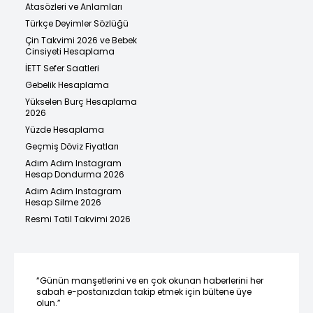
Atasözleri ve Anlamları
Türkçe Deyimler Sözlüğü
Çin Takvimi 2026 ve Bebek
Cinsiyeti Hesaplama
İETT Sefer Saatleri
Gebelik Hesaplama
Yükselen Burç Hesaplama
2026
Yüzde Hesaplama
Geçmiş Döviz Fiyatları
Adım Adım Instagram
Hesap Dondurma 2026
Adım Adım Instagram
Hesap Silme 2026
Resmi Tatil Takvimi 2026
“Günün manşetlerini ve en çok okunan haberlerini her
sabah e-postanızdan takip etmek için bültene üye
olun.”