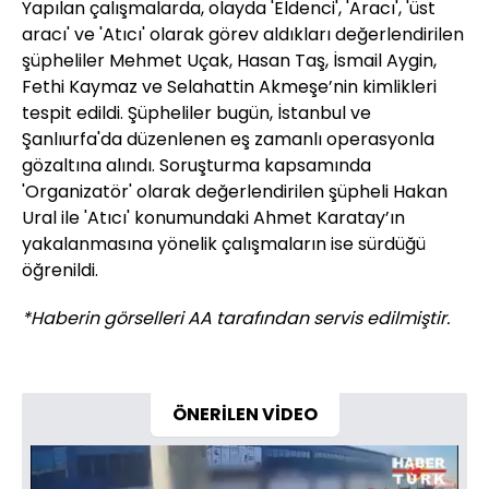
Yapılan çalışmalarda, olayda 'Eldenci', 'Aracı', 'üst
aracı' ve 'Atıcı' olarak görev aldıkları değerlendirilen
şüpheliler Mehmet Uçak, Hasan Taş, İsmail Aygin,
Fethi Kaymaz ve Selahattin Akmeşe’nin kimlikleri
tespit edildi. Şüpheliler bugün, İstanbul ve
Şanlıurfa'da düzenlenen eş zamanlı operasyonla
gözaltına alındı. Soruşturma kapsamında
'Organizatör' olarak değerlendirilen şüpheli Hakan
Ural ile 'Atıcı' konumundaki Ahmet Karatay’ın
yakalanmasına yönelik çalışmaların ise sürdüğü
öğrenildi.
*Haberin görselleri AA tarafından servis edilmiştir.
ÖNERİLEN VİDEO