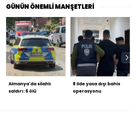
GÜNÜN ÖNEMLİ MANŞETLERİ
Almanya'da silahlı
8 ilde yasa dışı bahis
saldırı: 6 ölü
operasyonu