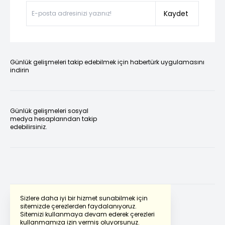
Kaydet
Günlük gelişmeleri takip edebilmek için habertürk uygulamasını
indirin
Günlük gelişmeleri sosyal
medya hesaplarından takip
edebilirsiniz.
Sizlere daha iyi bir hizmet sunabilmek için
sitemizde çerezlerden faydalanıyoruz.
Sitemizi kullanmaya devam ederek çerezleri
Powered by
Translate
kullanmamıza izin vermiş oluyorsunuz.