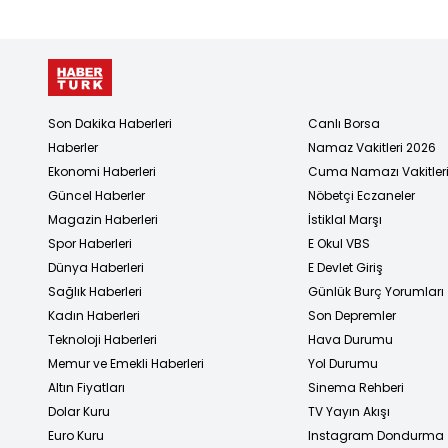
Son Dakika Haberleri
Canlı Borsa
Haberler
Namaz Vakitleri 2026
Ekonomi Haberleri
Cuma Namazı Vakitler
Güncel Haberler
Nöbetçi Eczaneler
Magazin Haberleri
İstiklal Marşı
Spor Haberleri
E Okul VBS
Dünya Haberleri
E Devlet Giriş
Sağlık Haberleri
Günlük Burç Yorumları
Kadın Haberleri
Son Depremler
Teknoloji Haberleri
Hava Durumu
Memur ve Emekli Haberleri
Yol Durumu
Altın Fiyatları
Sinema Rehberi
Dolar Kuru
TV Yayın Akışı
Euro Kuru
Instagram Dondurma