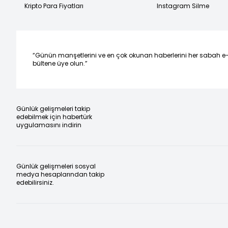
Kripto Para Fiyatları
Instagram Silme
“Günün manşetlerini ve en çok okunan haberlerini her sabah e
bültene üye olun.”
Günlük gelişmeleri takip
edebilmek için habertürk
uygulamasını indirin
Günlük gelişmeleri sosyal
medya hesaplarından takip
edebilirsiniz.