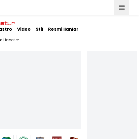
astro
Video
Stil
Resmi İlanlar
m Haberler