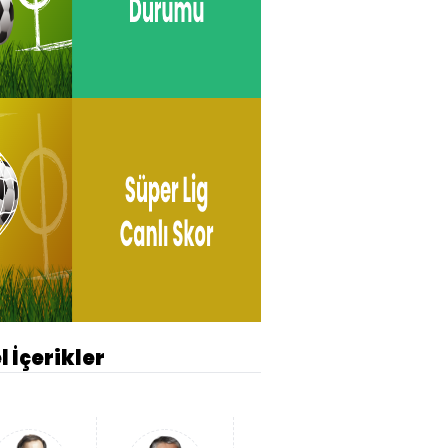
l İçerikler