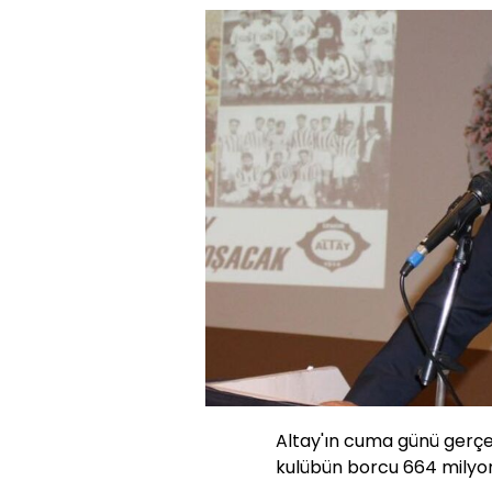
Altay'ın cuma günü gerç
kulübün borcu 664 milyon 