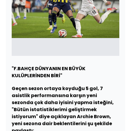
"F.BAHÇE DÜNYANIN EN BÜYÜK
KULÜPLERİNDEN BİRİ"
Geçen sezon ortaya koyduğu 5 gol, 7
asistlik performansına karşın yeni
sezonda çok daha iyisini yapma isteğini,
"Bütün istatistiklerimi geliştirmek
istiyorum" diye açıklayan Archie Brown,
yeni sezona dair beklentilerini şu şekilde
paylaştı: