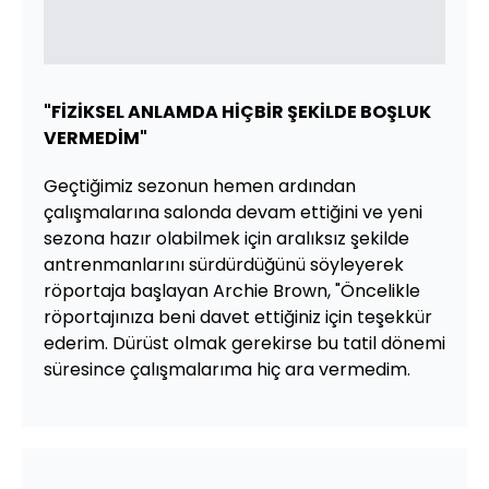
"FİZİKSEL ANLAMDA HİÇBİR ŞEKİLDE BOŞLUK
VERMEDİM"
Geçtiğimiz sezonun hemen ardından
çalışmalarına salonda devam ettiğini ve yeni
sezona hazır olabilmek için aralıksız şekilde
antrenmanlarını sürdürdüğünü söyleyerek
röportaja başlayan Archie Brown, "Öncelikle
röportajınıza beni davet ettiğiniz için teşekkür
ederim. Dürüst olmak gerekirse bu tatil dönemi
süresince çalışmalarıma hiç ara vermedim.