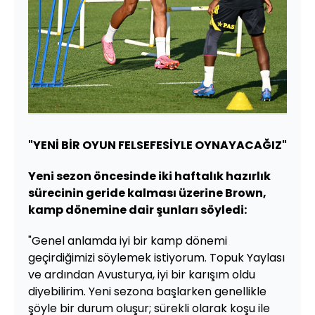
"YENİ BİR OYUN FELSEFESİYLE OYNAYACAĞIZ"
Yeni sezon öncesinde iki haftalık hazırlık
sürecinin geride kalması üzerine Brown,
kamp dönemine dair şunları söyledi:
"Genel anlamda iyi bir kamp dönemi
geçirdiğimizi söylemek istiyorum. Topuk Yaylası
ve ardından Avusturya, iyi bir karışım oldu
diyebilirim. Yeni sezona başlarken genellikle
şöyle bir durum oluşur; sürekli olarak koşu ile