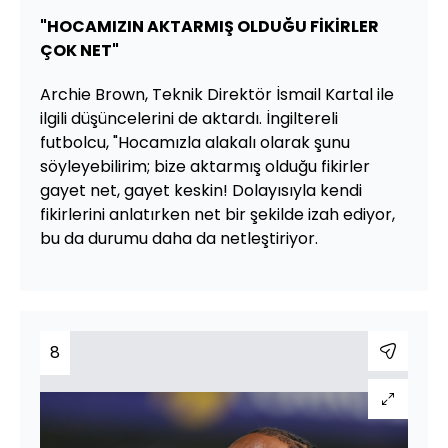
"HOCAMIZIN AKTARMIŞ OLDUĞU FİKİRLER
ÇOK NET"
Archie Brown, Teknik Direktör İsmail Kartal ile
ilgili düşüncelerini de aktardı. İngiltereli
futbolcu, "Hocamızla alakalı olarak şunu
söyleyebilirim; bize aktarmış olduğu fikirler
gayet net, gayet keskin! Dolayısıyla kendi
fikirlerini anlatırken net bir şekilde izah ediyor,
bu da durumu daha da netleştiriyor.
8