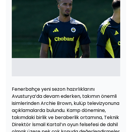
Fenerbahçe yeni sezon hazırlıklarını
Avusturya’da devam ederken, takımın önemli
isimlerinden Archie Brown, kulüp televizyonuna
açıklamalarda bulundu. Kamp dönemine,
takımdaki birlik ve beraberlik ortamına, Teknik
Direktör İsmail Kartal’ın oyun felsefesi de dahil
olmak üzere pek çok konuda değerlendirmeler