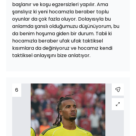
başlanır ve koşu egzersizleri yapılır. Ama
şanslıyız ki yeni hocamızla beraber toplu
oyunlar da çok fazla oluyor. Dolayısıyla bu
anlamda şanslı olduğumuzu düşünüyorum, bu
da benim hoşuma giden bir durum. Tabii ki
hocamızla beraber ufak ufak taktiksel
kısımlara da değiniyoruz ve hocamız kendi
taktiksel anlayışını bize anlatıyor.
6