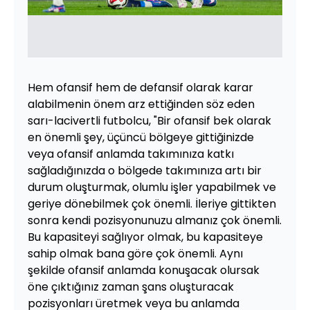
Hem ofansif hem de defansif olarak karar
alabilmenin önem arz ettiğinden söz eden
sarı-lacivertli futbolcu, "Bir ofansif bek olarak
en önemli şey, üçüncü bölgeye gittiğinizde
veya ofansif anlamda takımınıza katkı
sağladığınızda o bölgede takımınıza artı bir
durum oluşturmak, olumlu işler yapabilmek ve
geriye dönebilmek çok önemli. İleriye gittikten
sonra kendi pozisyonunuzu almanız çok önemli.
Bu kapasiteyi sağlıyor olmak, bu kapasiteye
sahip olmak bana göre çok önemli. Aynı
şekilde ofansif anlamda konuşacak olursak
öne çıktığınız zaman şans oluşturacak
pozisyonları üretmek veya bu anlamda