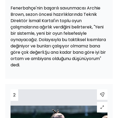
Fenerbahçe'nin başarılı savunmacısı Archie
Brown, sezon öncesi hazırlıklarında Teknik
Direktör İsmail Kartal'ın toplu oyun
çalışmalarına ağırlık verdiğini belirterek, "Yeni
bir sistemle, yeni bir oyun felsefesiyle
oynayacağız. Dolayısıyla bu taktiksel kısımlara
değiniyor ve bunları çalışıyor olmamız bana
göre çok değerli.Şu ana kadar bana göre iyi bir
ortam ve ambiyans olduğunu düşünüyorum"
dedi.
2