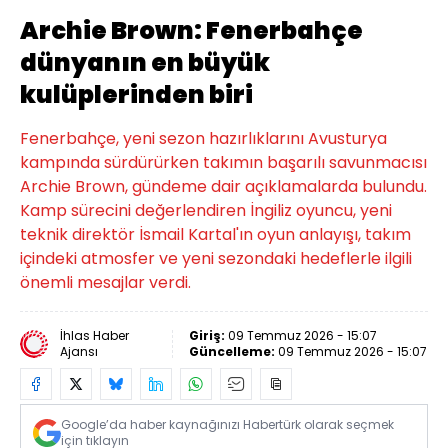
Archie Brown: Fenerbahçe
dünyanın en büyük
kulüplerinden biri
Fenerbahçe, yeni sezon hazırlıklarını Avusturya
kampında sürdürürken takımın başarılı savunmacısı
Archie Brown, gündeme dair açıklamalarda bulundu.
Kamp sürecini değerlendiren İngiliz oyuncu, yeni
teknik direktör İsmail Kartal'ın oyun anlayışı, takım
içindeki atmosfer ve yeni sezondaki hedeflerle ilgili
önemli mesajlar verdi.
İhlas Haber
Giriş:
09 Temmuz 2026 - 15:07
Ajansı
Güncelleme:
09 Temmuz 2026 - 15:07
Google’da haber kaynağınızı Habertürk olarak seçmek
için tıklayın