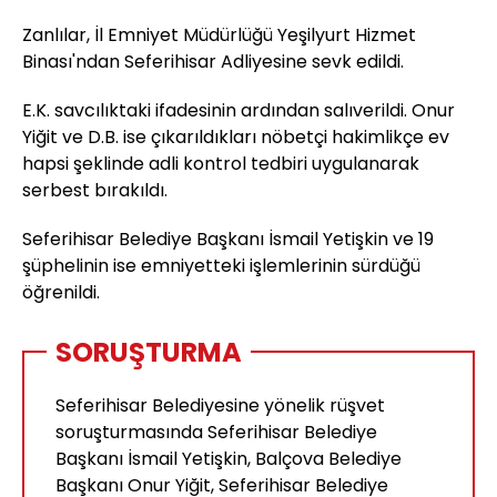
Zanlılar, İl Emniyet Müdürlüğü Yeşilyurt Hizmet
Binası'ndan Seferihisar Adliyesine sevk edildi.
E.K. savcılıktaki ifadesinin ardından salıverildi. Onur
Yiğit ve D.B. ise çıkarıldıkları nöbetçi hakimlikçe ev
hapsi şeklinde adli kontrol tedbiri uygulanarak
serbest bırakıldı.
Seferihisar Belediye Başkanı İsmail Yetişkin ve 19
şüphelinin ise emniyetteki işlemlerinin sürdüğü
öğrenildi.
SORUŞTURMA
Seferihisar Belediyesine yönelik rüşvet
soruşturmasında Seferihisar Belediye
Başkanı İsmail Yetişkin, Balçova Belediye
Başkanı Onur Yiğit, Seferihisar Belediye