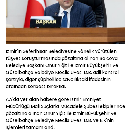
İzmir'in Seferihisar Belediyesine yönelik yürütülen
rüşvet soruşturmasında gözaltına alınan Balçova
Belediye Başkanı Onur Yiğit ile İzmir Büyükşehir ve
Güzelbahçe Belediye Meclis Üyesi D.B. adli kontrol
şartıyla, diğer şüpheli ise savcılıktaki ifadesinin
ardından serbest bırakıldı.
AA'da yer alan habere göre İzmir Emniyet
Müdürlüğü Mali Suçlarla Mücadele Şubesi ekiplerince
gözaltına alınan Onur Yiğit ile İzmir Büyükşehir ve
Güzelbahçe Belediye Meclis Üyesi D.B. ve E.K'nin
işlemleri tamamlandı.