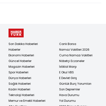
Son Dakika Haberleri
Canlı Borsa
Haberler
Namaz Vakitleri 2026
Ekonomi Haberleri
Cuma Namazı Vakitleri
Güncel Haberler
Nöbetçi Eczaneler
Magazin Haberleri
İstiklal Marşı
Spor Haberleri
E Okul VBS
Dünya Haberleri
E Devlet Giriş
Sağlık Haberleri
Günlük Burç Yorumları
Kadın Haberleri
Son Depremler
Teknoloji Haberleri
Hava Durumu
Memur ve Emekli Haberleri
Yol Durumu