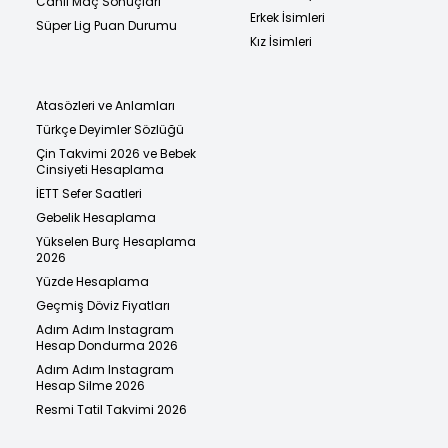
Canlı Maç Sonuçları
Erkek İsimleri
Süper Lig Puan Durumu
Kız İsimleri
Atasözleri ve Anlamları
Türkçe Deyimler Sözlüğü
Çin Takvimi 2026 ve Bebek
Cinsiyeti Hesaplama
İETT Sefer Saatleri
Gebelik Hesaplama
Yükselen Burç Hesaplama
2026
Yüzde Hesaplama
Geçmiş Döviz Fiyatları
Adım Adım Instagram
Hesap Dondurma 2026
Adım Adım Instagram
Hesap Silme 2026
Resmi Tatil Takvimi 2026