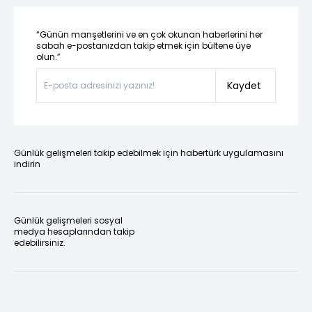
“Günün manşetlerini ve en çok okunan haberlerini her
sabah e-postanızdan takip etmek için bültene üye
olun.”
Kaydet
Günlük gelişmeleri takip edebilmek için habertürk uygulamasını
indirin
Günlük gelişmeleri sosyal
medya hesaplarından takip
edebilirsiniz.