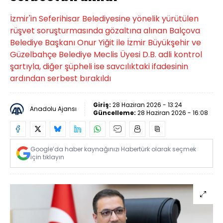
İzmir'in Seferihisar Belediyesine yönelik yürütülen
rüşvet soruşturmasında gözaltına alınan Balçova
Belediye Başkanı Onur Yiğit ile İzmir Büyükşehir ve
Güzelbahçe Belediye Meclis Üyesi D.B. adli kontrol
şartıyla, diğer şüpheli ise savcılıktaki ifadesinin
ardından serbest bırakıldı
Giriş:
28 Haziran 2026 - 13:24
Anadolu Ajansı
Güncelleme:
28 Haziran 2026 - 16:08
Google’da haber kaynağınızı Habertürk olarak seçmek
için tıklayın