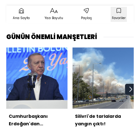
Ana Sayfa
Yazı Boyutu
Paylaş
Favoriler
GÜNÜN ÖNEMLİ MANŞETLERİ
Cumhurbaşkanı
Silivri'de tarlalarda
Erdoğan'dan
yangın çıktı!
açıklamalar