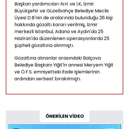
Başkan yardımcıları N.H. ve İ.K, İzmir
Büyükşehir ve Güzelbahçe Belediye Meclis
Üyesi D.B'nin de aralarında bulunduğu 26 kişi
hakkında gözaltı kararı verilmiş, İzmir
merkezli İstanbul, Adana ve Aydın'da 25
Haziran'da düzenlenen operasyonlarda 25
şüpheli gözaltına alınmıştı.
Gözaltına alınanlar arasındaki Balçova
Belediye Başkanı Yiğit'in annesi Meryem Yiğit
ve Ö.F.S. emniyetteki ifade işlemlerinin
ardından serbest bırakılmıştı.
ÖNERİLEN VİDEO