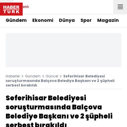
Canlı
Gündem
Ekonomi
Dünya
Spor
Magazin
Haberler
Gündem
Güncel
Seferihisar Belediyesi
soruşturmasında Balçova Belediye Başkanı ve 2 şüpheli
serbest bırakıldı
Seferihisar Belediyesi
soruşturmasında Balçova
Belediye Başkanı ve 2 şüpheli
serbest bırakıldı