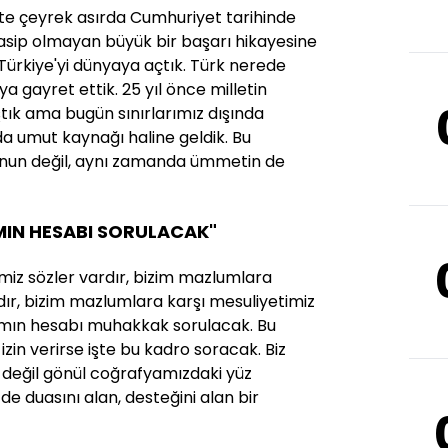
ikte çeyrek asırda Cumhuriyet tarihinde
sip olmayan büyük bir başarı hikayesine
 Türkiye'yi dünyaya açtık. Türk nerede
 gayret ettik. 25 yıl önce milletin
tık ama bugün sınırlarımız dışında
a umut kaynağı haline geldik. Bu
nun değil, aynı zamanda ümmetin de
MIN HESABI SORULACAK"
miz sözler vardır, bizim mazlumlara
r, bizim mazlumlara karşı mesuliyetimiz
rımın hesabı muhakkak sorulacak. Bu
izin verirse işte bu kadro soracak. Biz
 değil gönül coğrafyamızdaki yüz
de duasını alan, desteğini alan bir