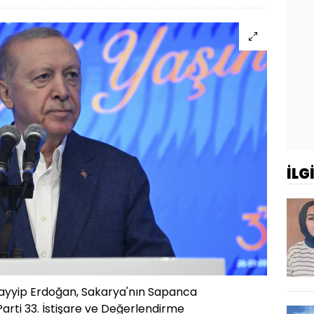
İLG
yyip Erdoğan, Sakarya'nın Sapanca
arti 33. İstişare ve Değerlendirme