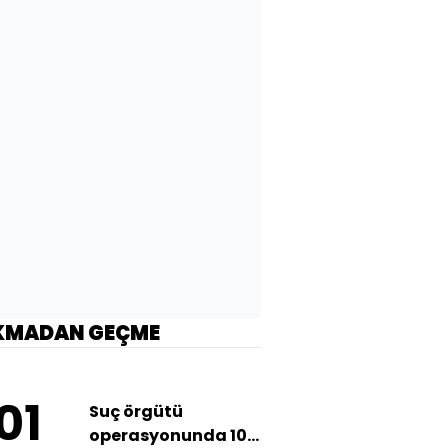
KMADAN GEÇME
01
Suç örgütü
operasyonunda 10