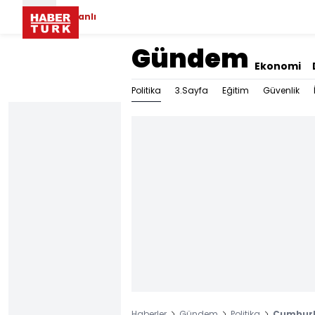
Canlı
Gündem
Ekonomi
Politika
3.Sayfa
Eğitim
Güvenlik
Haberler
Gündem
Politika
Cumhurb