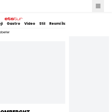
ji
Gastro
Video
Stil
Resmi İlanlar
berler