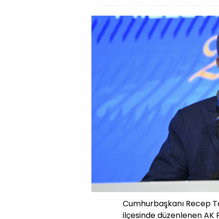
Cumhurbaşkanı Recep Ta
ilçesinde düzenlenen AK P