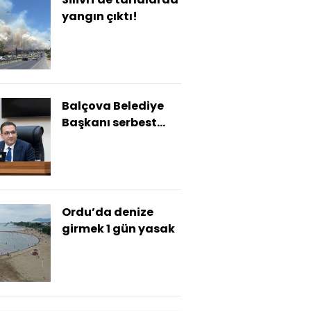
yangın çıktı!
Balçova Belediye
Başkanı serbest
bırakıldı
Ordu’da denize
girmek 1 gün yasak