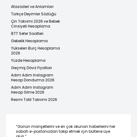
Atasözleri ve Anlamları
Türkçe Deyimler Sözlüğü
Çin Takvimi 2026 ve Bebek
Cinsiyeti Hesaplama
İETT Sefer Saatleri
Gebelik Hesaplama
Yükselen Burç Hesaplama
2026
Yüzde Hesaplama
Geçmiş Döviz Fiyatları
Adım Adım Instagram
Hesap Dondurma 2026
Adım Adım Instagram
Hesap Silme 2026
Resmi Tatil Takvimi 2026
“Günün manşetlerini ve en çok okunan haberlerini her
sabah e-postanızdan takip etmek için bültene üye
olun.”