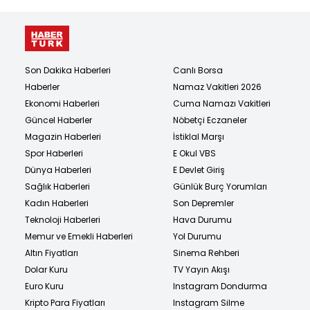
Son Dakika Haberleri
Canlı Borsa
Haberler
Namaz Vakitleri 2026
Ekonomi Haberleri
Cuma Namazı Vakitleri
Güncel Haberler
Nöbetçi Eczaneler
Magazin Haberleri
İstiklal Marşı
Spor Haberleri
E Okul VBS
Dünya Haberleri
E Devlet Giriş
Sağlık Haberleri
Günlük Burç Yorumları
Kadın Haberleri
Son Depremler
Teknoloji Haberleri
Hava Durumu
Memur ve Emekli Haberleri
Yol Durumu
Altın Fiyatları
Sinema Rehberi
Dolar Kuru
TV Yayın Akışı
Euro Kuru
Instagram Dondurma
Kripto Para Fiyatları
Instagram Silme