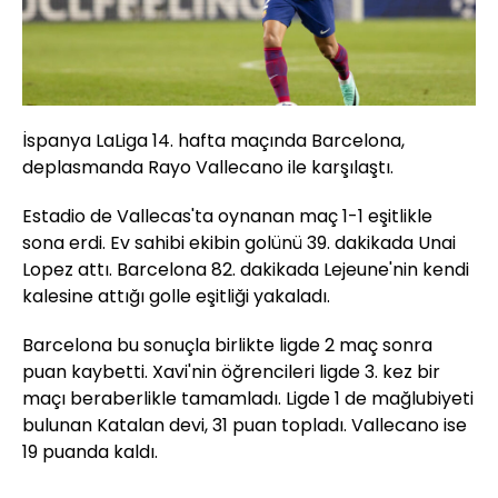
İspanya LaLiga 14. hafta maçında Barcelona,
deplasmanda Rayo Vallecano ile karşılaştı.
Estadio de Vallecas'ta oynanan maç 1-1 eşitlikle
sona erdi. Ev sahibi ekibin golünü 39. dakikada Unai
Lopez attı. Barcelona 82. dakikada Lejeune'nin kendi
kalesine attığı golle eşitliği yakaladı.
Barcelona bu sonuçla birlikte ligde 2 maç sonra
puan kaybetti. Xavi'nin öğrencileri ligde 3. kez bir
maçı beraberlikle tamamladı. Ligde 1 de mağlubiyeti
bulunan Katalan devi, 31 puan topladı. Vallecano ise
19 puanda kaldı.