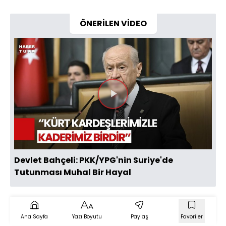
ÖNERİLEN VİDEO
Videoyu
Oynat
Devlet Bahçeli: PKK/YPG'nin Suriye'de
Tutunması Muhal Bir Hayal
Ana Sayfa
Yazı Boyutu
Paylaş
Favoriler