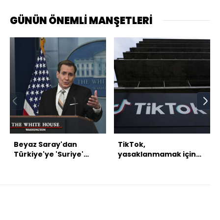
GÜNÜN ÖNEMLİ MANŞETLERİ
Beyaz Saray'dan
TikTok,
Türkiye'ye 'Suriye'
yasaklanmamak için
mesajı
harekete geçti