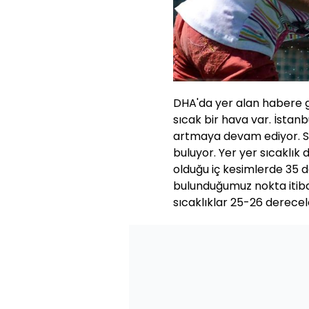
DHA'da yer alan habere g
sıcak bir hava var. İstan
artmaya devam ediyor. Sı
buluyor. Yer yer sıcaklık
olduğu iç kesimlerde 35
bulunduğumuz nokta itiba
sıcaklıklar 25-26 derece