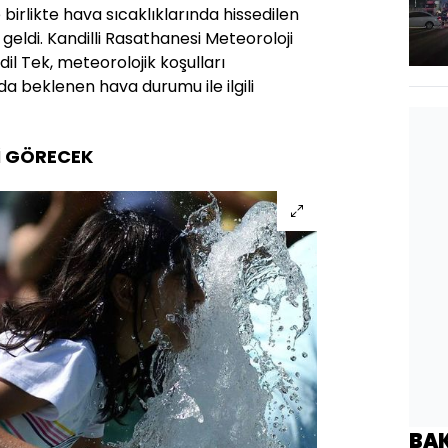
birlikte hava sıcaklıklarında hissedilen
eldi. Kandilli Rasathanesi Meteoroloji
il Tek, meteorolojik koşulları
 beklenen hava durumu ile ilgili
Rİ GÖRECEK
BA