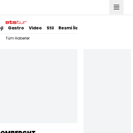
ji
Gastro
Video
Stil
Resmi İlanlar
Tüm Haberler