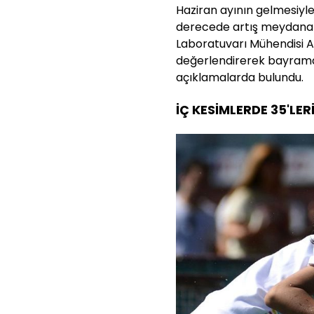
Haziran ayının gelmesiyle 
derecede artış meydana g
Laboratuvarı Mühendisi Ad
değerlendirerek bayramda
açıklamalarda bulundu.
İÇ KESİMLERDE 35'LE