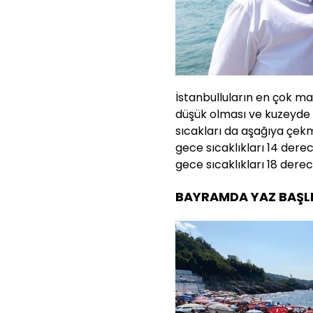
İstanbulluların en çok m
düşük olması ve kuzeyde 
sıcakları da aşağıya çekm
gece sıcaklıkları 14 der
gece sıcaklıkları 18 dere
BAYRAMDA YAZ BAŞL