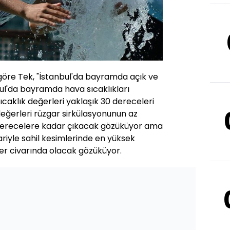
öre Tek, "İstanbul'da bayramda açık ve
bul'da bayramda hava sıcaklıkları
caklık değerleri yaklaşık 30 dereceleri
 değerleri rüzgar sirkülasyonunun az
 derecelere kadar çıkacak gözüküyor ama
riyle sahil kesimlerinde en yüksek
ler civarında olacak gözüküyor.