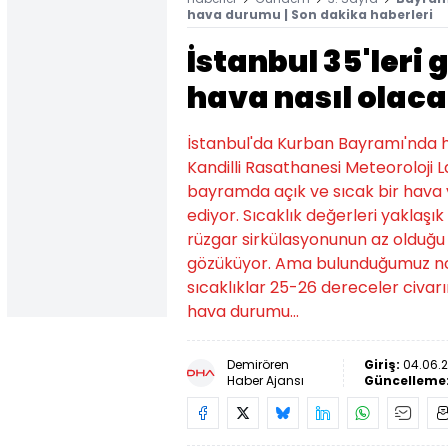
hava durumu | Son dakika haberleri
İstanbul 35'ler
hava nasıl olac
İstanbul'da Kurban Bayramı'nda 
Kandilli Rasathanesi Meteoroloji L
bayramda açık ve sıcak bir hava
ediyor. Sıcaklık değerleri yaklaşık
rüzgar sirkülasyonunun az olduğu
gözüküyor. Ama bulunduğumuz nokt
sıcaklıklar 25-26 dereceler civa
hava durumu...
Demirören
Giriş:
04.06.2
Haber Ajansı
Güncelleme