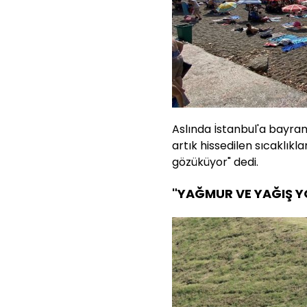
Aslında İstanbul'a bayramd
artık hissedilen sıcaklı
gözüküyor" dedi.
"YAĞMUR VE YAĞIŞ Y