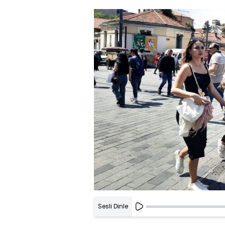
Sesli Dinle