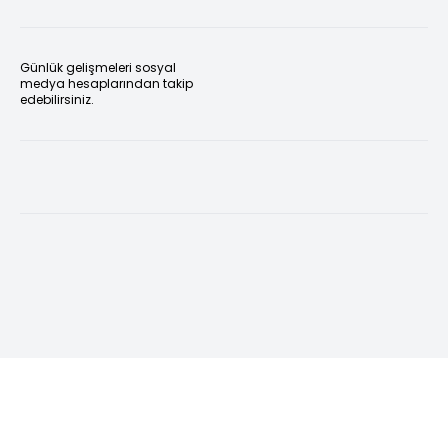
Günlük gelişmeleri sosyal
medya hesaplarından takip
edebilirsiniz.