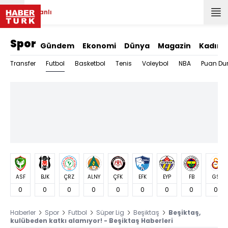
Canlı
Spor
Gündem
Ekonomi
Dünya
Magazin
Kadın
Futbol
Transfer
Basketbol
Tenis
Voleybol
NBA
Puan Du
ASF
BJK
ÇRZ
ALNY
ÇFK
EFK
EYP
FB
GS
0
0
0
0
0
0
0
0
0
Haberler
Spor
Futbol
Süper Lig
Beşiktaş
Beşiktaş,
kulübeden katkı alamıyor! - Beşiktaş Haberleri