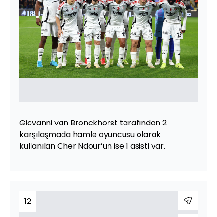
Giovanni van Bronckhorst tarafından 2
karşılaşmada hamle oyuncusu olarak
kullanılan Cher Ndour’un ise 1 asisti var.
12