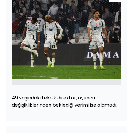
49 yaşındaki teknik direktör, oyuncu
değişikliklerinden beklediği verimi ise alamadı.