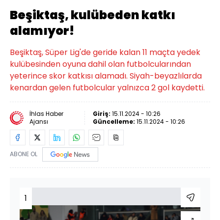
Beşiktaş, kulübeden katkı
alamıyor!
Beşiktaş, Süper Lig'de geride kalan 11 maçta yedek
kulübesinden oyuna dahil olan futbolcularından
yeterince skor katkısı alamadı. Siyah-beyazlılarda
kenardan gelen futbolcular yalnızca 2 gol kaydetti.
İhlas Haber
Giriş:
15.11.2024 - 10:26
Ajansı
Güncelleme:
15.11.2024 - 10:26
ABONE OL
1