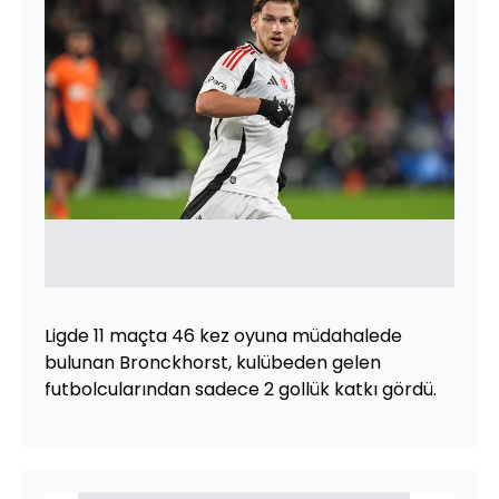
Ligde 11 maçta 46 kez oyuna müdahalede
bulunan Bronckhorst, kulübeden gelen
futbolcularından sadece 2 gollük katkı gördü.