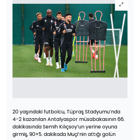
20 yaşındaki futbolcu, Tüpraş Stadyumu’nda
4-2 kazanılan Antalyaspor müsabakasının 66.
dakikasında Semih Kılıçsoy’un yerine oyuna
girmiş, 90+5. dakikada Muçi’nin attığı golün