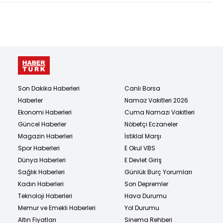
Son Dakika Haberleri
Canlı Borsa
Haberler
Namaz Vakitleri 2026
Ekonomi Haberleri
Cuma Namazı Vakitleri
Güncel Haberler
Nöbetçi Eczaneler
Magazin Haberleri
İstiklal Marşı
Spor Haberleri
E Okul VBS
Dünya Haberleri
E Devlet Giriş
Sağlık Haberleri
Günlük Burç Yorumları
Kadın Haberleri
Son Depremler
Teknoloji Haberleri
Hava Durumu
Memur ve Emekli Haberleri
Yol Durumu
Altın Fiyatları
Sinema Rehberi