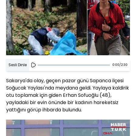
Sesli Dinle
0:00
/
2:30
Sakarya'da olay, geçen pazar günü Sapanca ilçesi
Soğucak Yaylası'nda meydana geldi. Yaylaya kaldirik
otu toplamak için giden Erhan Sofuoğlu (48),
yayladaki bir evin önünde bir kadının hareketsiz
yattığını görüp ihbarda bulundu.