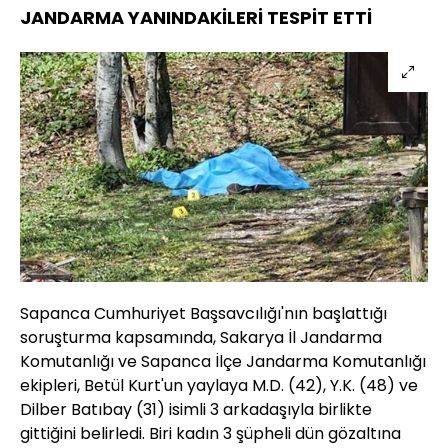
JANDARMA YANINDAKİLERİ TESPİT ETTİ
Sapanca Cumhuriyet Başsavcılığı'nın başlattığı
soruşturma kapsamında, Sakarya İl Jandarma
Komutanlığı ve Sapanca İlçe Jandarma Komutanlığı
ekipleri, Betül Kurt'un yaylaya M.D. (42), Y.K. (48) ve
Dilber Batıbay (31) isimli 3 arkadaşıyla birlikte
gittiğini belirledi. Biri kadın 3 şüpheli dün gözaltına