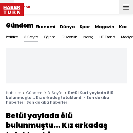
Canlı
Gündem
Ekonomi
Dünya
Spor
Magazin
Kadın
3.Sayfa
Politika
Eğitim
Güvenlik
İnanç
HT Trend
Medy
Haberler
Gündem
3. Sayfa
Betül Kurt yaylada ölü
bulunmuştu... Kız arkadaş tutuklandı - Son dakika
haberler | Son dakika haberleri
Betül yaylada ölü
bulunmuştu... Kız arkadaş