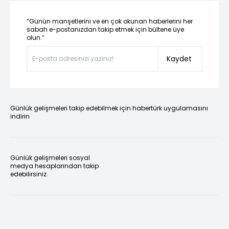
“Günün manşetlerini ve en çok okunan haberlerini her
sabah e-postanızdan takip etmek için bültene üye
olun.”
Kaydet
Günlük gelişmeleri takip edebilmek için habertürk uygulamasını
indirin
Günlük gelişmeleri sosyal
medya hesaplarından takip
edebilirsiniz.