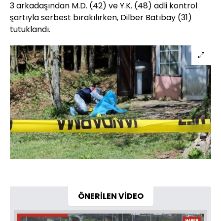
3 arkadaşından M.D. (42) ve Y.K. (48) adli kontrol
şartıyla serbest bırakılırken, Dilber Batıbay (31)
tutuklandı.
ÖNERİLEN VİDEO