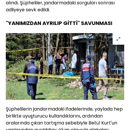
alındı. Şüpheliler, jandarmadaki sorguları sonrası
adliyeye sevk edildi.
"YANIMIZDAN AYRILIP GİTTİ" SAVUNMASI
Şüphelilerin jandarmadaki ifadelerinde, yaylada hep
birlikte uyuşturucu kullandıklarını, ardından
aralarında çıkan tartışma sebebiyle Betül Kurt'un
yanlarından ayrıldığını; ölüm olayıyla alakaları