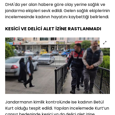
DHA'da yer alan habere göre olay yerine sağlık ve
jandarma ekipleri sevk edildi. Gelen sağlık ekiplerinin
incelemesinde kadının hayatını kaybettiği belirlendi.
KESİCİ VE DELİCİ ALET İZİNE RASTLANMADI
Jandarmanın kimlik kontrolünde ise kadının Betül
Kurt olduğu tespit edildi. Yapılan incelemede Kurt’un
cansız bedeninde kesici ya da delici alet izine