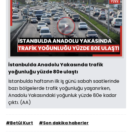
Videoyu
Oynat
İstanbulda Anadolu Yakasında trafik
yoğunluğu yüzde 80e ulaştı
İstanbulda haftanın ilk iş günü sabah saatlerinde
bazı bölgelerde trafik yoğunluğu yaşanırken,
Anadolu Yakasındaki yoğunluk yüzde 80e kadar
çıktı. (AA)
#Betül Kurt
#Son dakika haberler