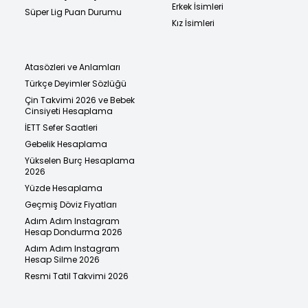
Erkek İsimleri
Süper Lig Puan Durumu
Kız İsimleri
Atasözleri ve Anlamları
Türkçe Deyimler Sözlüğü
Çin Takvimi 2026 ve Bebek
Cinsiyeti Hesaplama
İETT Sefer Saatleri
Gebelik Hesaplama
Yükselen Burç Hesaplama
2026
Yüzde Hesaplama
Geçmiş Döviz Fiyatları
Adım Adım Instagram
Hesap Dondurma 2026
Adım Adım Instagram
Hesap Silme 2026
Resmi Tatil Takvimi 2026