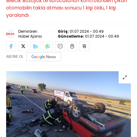
Bilecik Bozüyük'te sürücüsünün kontrolünden çıkan
otomobilin takla atması sonucu 1 kişi öldü, 1 kişi
yaralandı
Demirören
Giriş:
01.07.2024 - 00:49
Haber Ajansı
Güncelleme:
01.07.2024 - 00:49
ABONE OL