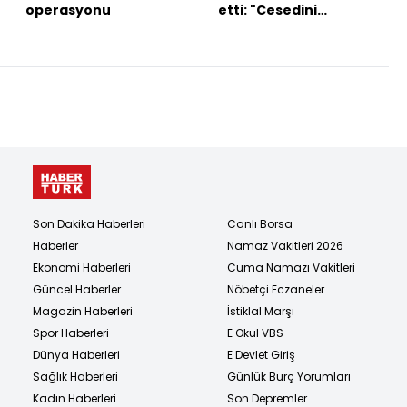
operasyonu
etti: "Cesedini
bölecekler!"
Son Dakika Haberleri
Canlı Borsa
Haberler
Namaz Vakitleri 2026
Ekonomi Haberleri
Cuma Namazı Vakitleri
Güncel Haberler
Nöbetçi Eczaneler
Magazin Haberleri
İstiklal Marşı
Spor Haberleri
E Okul VBS
Dünya Haberleri
E Devlet Giriş
Sağlık Haberleri
Günlük Burç Yorumları
Kadın Haberleri
Son Depremler