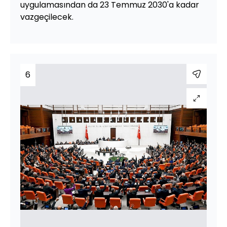
uygulamasından da 23 Temmuz 2030'a kadar
vazgeçilecek.
6