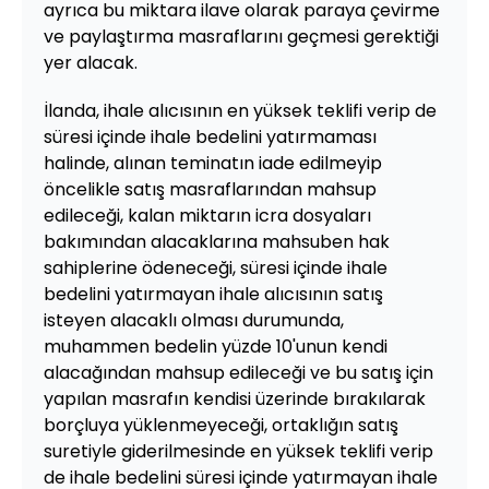
ayrıca bu miktara ilave olarak paraya çevirme
ve paylaştırma masraflarını geçmesi gerektiği
yer alacak.
İlanda, ihale alıcısının en yüksek teklifi verip de
süresi içinde ihale bedelini yatırmaması
halinde, alınan teminatın iade edilmeyip
öncelikle satış masraflarından mahsup
edileceği, kalan miktarın icra dosyaları
bakımından alacaklarına mahsuben hak
sahiplerine ödeneceği, süresi içinde ihale
bedelini yatırmayan ihale alıcısının satış
isteyen alacaklı olması durumunda,
muhammen bedelin yüzde 10'unun kendi
alacağından mahsup edileceği ve bu satış için
yapılan masrafın kendisi üzerinde bırakılarak
borçluya yüklenmeyeceği, ortaklığın satış
suretiyle giderilmesinde en yüksek teklifi verip
de ihale bedelini süresi içinde yatırmayan ihale