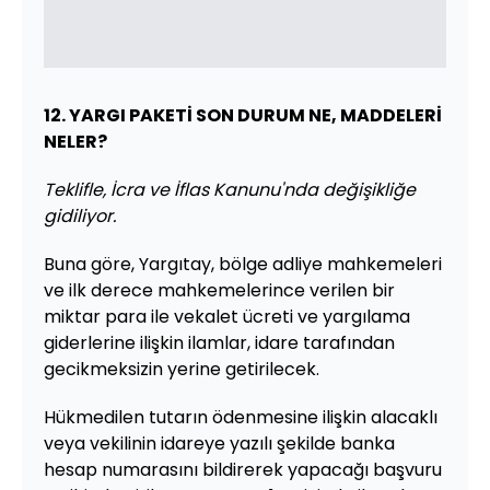
12. YARGI PAKETİ SON DURUM NE, MADDELERİ
NELER?
Teklifle, İcra ve İflas Kanunu'nda değişikliğe
gidiliyor.
Buna göre, Yargıtay, bölge adliye mahkemeleri
ve ilk derece mahkemelerince verilen bir
miktar para ile vekalet ücreti ve yargılama
giderlerine ilişkin ilamlar, idare tarafından
gecikmeksizin yerine getirilecek.
Hükmedilen tutarın ödenmesine ilişkin alacaklı
veya vekilinin idareye yazılı şekilde banka
hesap numarasını bildirerek yapacağı başvuru