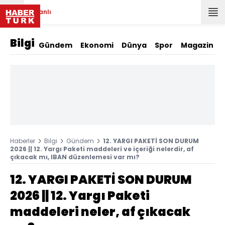
Canlı
Bilgi
Gündem
Ekonomi
Dünya
Spor
Magazin
Haberler
Bilgi
Gündem
12. YARGI PAKETİ SON DURUM
2026 || 12. Yargı Paketi maddeleri ve içeriği nelerdir, af
çıkacak mı, IBAN düzenlemesi var mı?
12. YARGI PAKETİ SON DURUM
2026 || 12. Yargı Paketi
maddeleri neler, af çıkacak