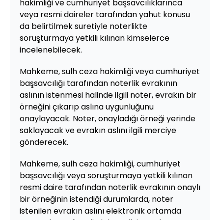
hakimliği ve cumhuriyet başsavcılıklarınca
veya resmi daireler tarafından yahut konusu
da belirtilmek suretiyle noterlikte
soruşturmaya yetkili kılınan kimselerce
incelenebilecek.
Mahkeme, sulh ceza hakimliği veya cumhuriyet
başsavcılığı tarafından noterlik evrakının
aslının istenmesi halinde ilgili noter, evrakın bir
örneğini çıkarıp aslına uygunluğunu
onaylayacak. Noter, onayladığı örneği yerinde
saklayacak ve evrakın aslını ilgili merciye
gönderecek.
Mahkeme, sulh ceza hakimliği, cumhuriyet
başsavcılığı veya soruşturmaya yetkili kılınan
resmi daire tarafından noterlik evrakının onaylı
bir örneğinin istendiği durumlarda, noter
istenilen evrakın aslını elektronik ortamda