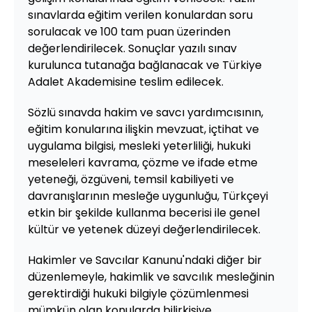
sınavlarda eğitim verilen konulardan soru
sorulacak ve 100 tam puan üzerinden
değerlendirilecek. Sonuçlar yazılı sınav
kurulunca tutanağa bağlanacak ve Türkiye
Adalet Akademisine teslim edilecek.
Sözlü sınavda hakim ve savcı yardımcısının,
eğitim konularına ilişkin mevzuat, içtihat ve
uygulama bilgisi, mesleki yeterliliği, hukuki
meseleleri kavrama, çözme ve ifade etme
yeteneği, özgüveni, temsil kabiliyeti ve
davranışlarının mesleğe uygunluğu, Türkçeyi
etkin bir şekilde kullanma becerisi ile genel
kültür ve yetenek düzeyi değerlendirilecek.
Hakimler ve Savcılar Kanunu'ndaki diğer bir
düzenlemeyle, hakimlik ve savcılık mesleğinin
gerektirdiği hukuki bilgiyle çözümlenmesi
mümkün olan konularda bilirkişiye