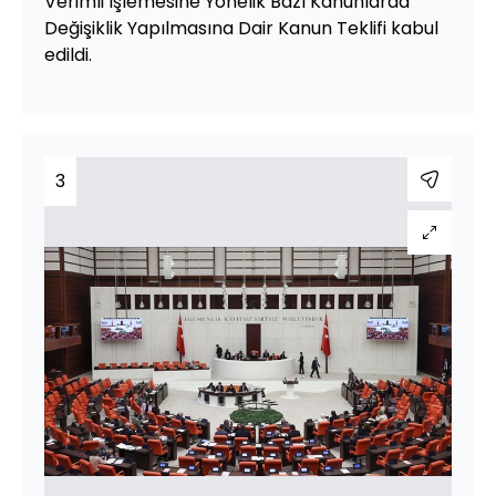
Verimli İşlemesine Yönelik Bazı Kanunlarda
Değişiklik Yapılmasına Dair Kanun Teklifi kabul
edildi.
3