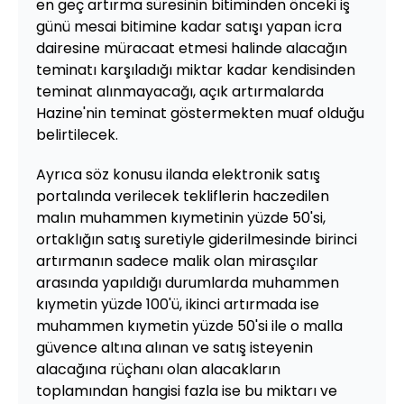
en geç artırma süresinin bitiminden önceki iş
günü mesai bitimine kadar satışı yapan icra
dairesine müracaat etmesi halinde alacağın
teminatı karşıladığı miktar kadar kendisinden
teminat alınmayacağı, açık artırmalarda
Hazine'nin teminat göstermekten muaf olduğu
belirtilecek.
Ayrıca söz konusu ilanda elektronik satış
portalında verilecek tekliflerin haczedilen
malın muhammen kıymetinin yüzde 50'si,
ortaklığın satış suretiyle giderilmesinde birinci
artırmanın sadece malik olan mirasçılar
arasında yapıldığı durumlarda muhammen
kıymetin yüzde 100'ü, ikinci artırmada ise
muhammen kıymetin yüzde 50'si ile o malla
güvence altına alınan ve satış isteyenin
alacağına rüçhanı olan alacakların
toplamından hangisi fazla ise bu miktarı ve