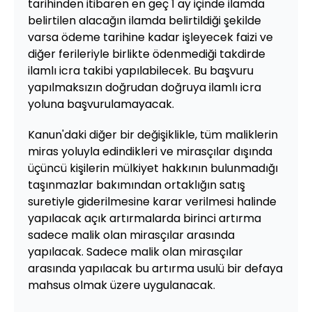
tarihinden itibaren en geç 1 ay içinde ilamda
belirtilen alacağın ilamda belirtildiği şekilde
varsa ödeme tarihine kadar işleyecek faizi ve
diğer ferileriyle birlikte ödenmediği takdirde
ilamlı icra takibi yapılabilecek. Bu başvuru
yapılmaksızın doğrudan doğruya ilamlı icra
yoluna başvurulamayacak.
Kanun'daki diğer bir değişiklikle, tüm maliklerin
miras yoluyla edindikleri ve mirasçılar dışında
üçüncü kişilerin mülkiyet hakkının bulunmadığı
taşınmazlar bakımından ortaklığın satış
suretiyle giderilmesine karar verilmesi halinde
yapılacak açık artırmalarda birinci artırma
sadece malik olan mirasçılar arasında
yapılacak. Sadece malik olan mirasçılar
arasında yapılacak bu artırma usulü bir defaya
mahsus olmak üzere uygulanacak.