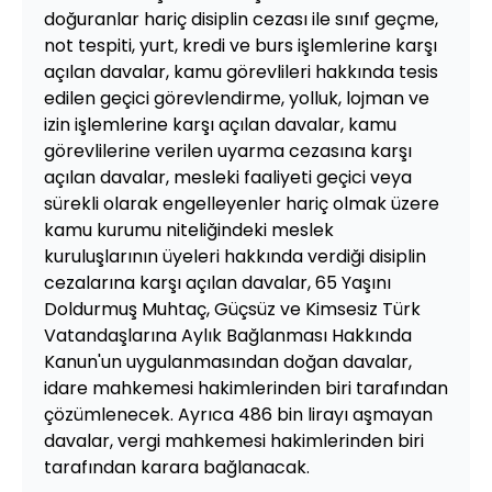
doğuranlar hariç disiplin cezası ile sınıf geçme,
not tespiti, yurt, kredi ve burs işlemlerine karşı
açılan davalar, kamu görevlileri hakkında tesis
edilen geçici görevlendirme, yolluk, lojman ve
izin işlemlerine karşı açılan davalar, kamu
görevlilerine verilen uyarma cezasına karşı
açılan davalar, mesleki faaliyeti geçici veya
sürekli olarak engelleyenler hariç olmak üzere
kamu kurumu niteliğindeki meslek
kuruluşlarının üyeleri hakkında verdiği disiplin
cezalarına karşı açılan davalar, 65 Yaşını
Doldurmuş Muhtaç, Güçsüz ve Kimsesiz Türk
Vatandaşlarına Aylık Bağlanması Hakkında
Kanun'un uygulanmasından doğan davalar,
idare mahkemesi hakimlerinden biri tarafından
çözümlenecek. Ayrıca 486 bin lirayı aşmayan
davalar, vergi mahkemesi hakimlerinden biri
tarafından karara bağlanacak.