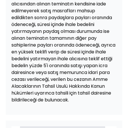
alıcısından alınan teminatın kendisine iade
edilmeyerek satış masrafları mahsup
edildikten sonra paydaşlara payları oranında
ödeneceği, süresi içinde ihale bedelini
yatırmayanın paydaş olması durumunda ise
alınan teminatın tamamının diğer pay
sahiplerine payları oranında ödeneceği, ayrıca
en yüksek teklifi verip de süresi içinde ihale
bedelini yatırmayan ihale alıcısına teklif ettiği
bedelin yüzde 5'i oranında satışı yapan icra
dairesince veya satış memurunca idari para
cezası verileceği, verilen bu cezanın Amme
Alacaklarının Tahsil Usulü Hakkında Kanun
hükümleri uyarınca tahsili için tahsil dairesine
bildirileceği de bulunacak.