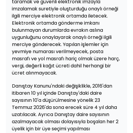
taramak ve güvenli elektronik imzayla
imzalamak suretiyle oluşturduğu onaylı örneği
ilgili merciye elektronik ortamda iletecek.
Elektronik ortamda gönderme imkanı
bulunmayan durumlarda evrakın aslına
uygunluğunu onaylayarak onaylı örneği ilgili
merciye gönderecek. Yapılan işlemler için
yevmiye numarası verilmeyecek, posta
masrafı ve yol masrafı hariç olmak üzere harç,
vergi, değerli kağıt ücreti dahil herhangi bir
ücret alınmayacak.
Danıştay Kanunu'ndaki değişiklikle, 2016'dan
itibaren 10 yıl içinde Danıştay'daki daire
sayısının 10'a düşürülmesine yönelik 23
Temmuz 2026'da sona erecek süre 4 yıl daha
uzatılacak. Ayrıca Danıştay daire sayısının
azalmayacak olması dolayısıyla boşalan her 2
üyelik için bir üye seçimi yapılması