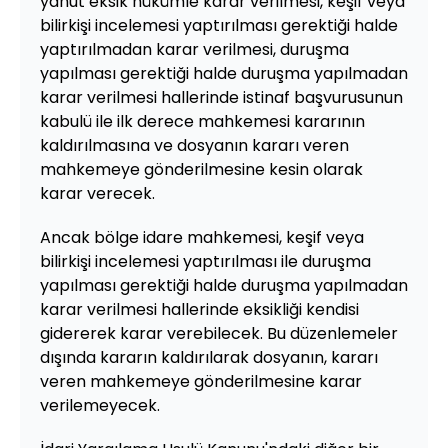
yahut eksik hükümle karar verilmesi, keşif veya
bilirkişi incelemesi yaptırılması gerektiği halde
yaptırılmadan karar verilmesi, duruşma
yapılması gerektiği halde duruşma yapılmadan
karar verilmesi hallerinde istinaf başvurusunun
kabulü ile ilk derece mahkemesi kararının
kaldırılmasına ve dosyanın kararı veren
mahkemeye gönderilmesine kesin olarak
karar verecek.
Ancak bölge idare mahkemesi, keşif veya
bilirkişi incelemesi yaptırılması ile duruşma
yapılması gerektiği halde duruşma yapılmadan
karar verilmesi hallerinde eksikliği kendisi
gidererek karar verebilecek. Bu düzenlemeler
dışında kararın kaldırılarak dosyanın, kararı
veren mahkemeye gönderilmesine karar
verilemeyecek.