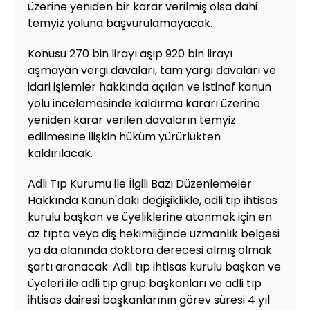
üzerine yeniden bir karar verilmiş olsa dahi
temyiz yoluna başvurulamayacak.
Konusu 270 bin lirayı aşıp 920 bin lirayı
aşmayan vergi davaları, tam yargı davaları ve
idari işlemler hakkında açılan ve istinaf kanun
yolu incelemesinde kaldırma kararı üzerine
yeniden karar verilen davaların temyiz
edilmesine ilişkin hüküm yürürlükten
kaldırılacak.
Adli Tıp Kurumu ile İlgili Bazı Düzenlemeler
Hakkında Kanun'daki değişiklikle, adli tıp ihtisas
kurulu başkan ve üyeliklerine atanmak için en
az tıpta veya diş hekimliğinde uzmanlık belgesi
ya da alanında doktora derecesi almış olmak
şartı aranacak. Adli tıp ihtisas kurulu başkan ve
üyeleri ile adli tıp grup başkanları ve adli tıp
ihtisas dairesi başkanlarının görev süresi 4 yıl