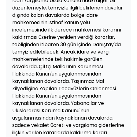
İdari Yargılama Usulü Kanunu'ndaki diğer bir
düzenlemeyle, temyizle ilgili belirlenen davalar
dışında kalan davalarda bölge idare
mahkemesinin istinaf kanun yolu
incelemesinde ilk derece mahkemesi kararını
kaldırması üzerine yeniden verdiği kararlar,
tebliğinden itibaren 30 gün içinde Danıştay'da
temyiz edilebilecek. Ancak idare ve vergi
mahkemelerinde tek hakimle görülen
davalarda, Çiftçi Mallarının Korunması
Hakkında Kanun'un uygulanmasından
kaynaklanan davalarda, Taşınmaz Mal
Zilyedliğine Yapılan Tecavüzlerin Önlenmesi
Hakkında Kanun'un uygulanmasından
kaynaklanan davalarda, Yabancılar ve
Uluslararası Koruma Kanunu'nun
uygulanmasından kaynaklanan davalarda,
sadece vekalet ücreti ve yargılama giderlerine
ilişkin verilen kararlarda kaldırma kararı