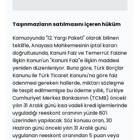
Taşınmazların satılmasını içeren hüküm
Kamuoyunda "12. Yargı Paketi" olarak bilinen
teklifle, Anayasa Mahkemesinin iptal kararı
doğrultusunda, Kanuni Faiz ve Temerrüt Faizine
İlişkin Kanun'un "Kanuni Faiz"e ilişkin maddesi
yeniden düzenleniyor. Buna göre, Türk Borçlar
Kanunu ile Türk Ticaret Kanunu'na göre faiz
ödenmesi gereken hallerde, miktarı sözleşme
ile tespit edilmemişse bu ödeme yıllık, Türkiye
Cumhuriyet Merkez Bankasının (TCMB) önceki
yılın 31 Aralık günü kısa vadeli kredi işlemlerinde
uyguladığı reeskont oranının yüzde 80'i
üzerinden yapılacak. Söz konusu oran, 30
Haziran günü önceki yılın 31 Aralık günü
uygulanan reeskont oranından 5 puan veya