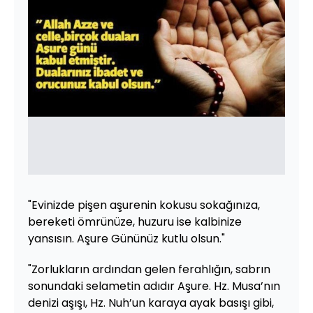
"Evinizde pişen aşurenin kokusu sokağınıza,
bereketi ömrünüze, huzuru ise kalbinize
yansısın. Aşure Gününüz kutlu olsun."
"Zorlukların ardından gelen ferahlığın, sabrın
sonundaki selametin adıdır Aşure. Hz. Musa’nın
denizi aşışı, Hz. Nuh’un karaya ayak basışı gibi,