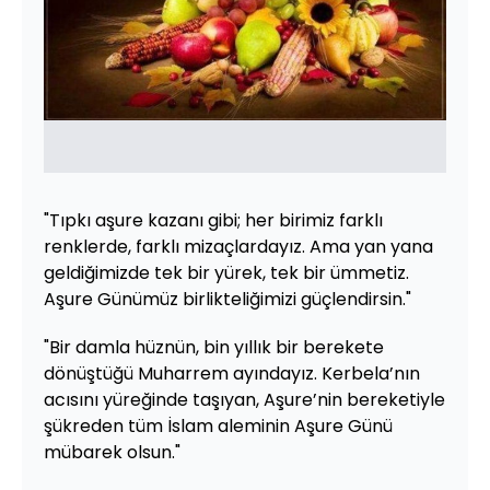
"Tıpkı aşure kazanı gibi; her birimiz farklı
renklerde, farklı mizaçlardayız. Ama yan yana
geldiğimizde tek bir yürek, tek bir ümmetiz.
Aşure Günümüz birlikteliğimizi güçlendirsin."
"Bir damla hüznün, bin yıllık bir berekete
dönüştüğü Muharrem ayındayız. Kerbela’nın
acısını yüreğinde taşıyan, Aşure’nin bereketiyle
şükreden tüm İslam aleminin Aşure Günü
mübarek olsun."