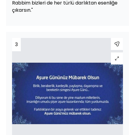
Rabbim bizleri de her türlü darlıktan esenliğe
çıkarsın."
3