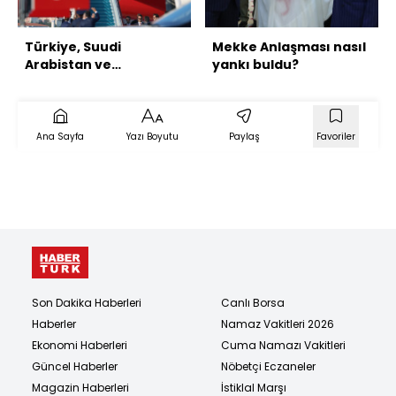
Türkiye, Suudi
Mekke Anlaşması nasıl
Arabistan ve
yankı buldu?
Pakistan'dan üçlü
savunma anlaşması
Ana Sayfa
Yazı Boyutu
Paylaş
Favoriler
Son Dakika Haberleri
Canlı Borsa
Haberler
Namaz Vakitleri 2026
Ekonomi Haberleri
Cuma Namazı Vakitleri
Güncel Haberler
Nöbetçi Eczaneler
Magazin Haberleri
İstiklal Marşı