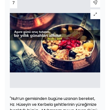
7
"Nuh’un gemisinden bugüne uzanan bereket,
Hz. Hüseyin ve Kerbela şehitlerinin yüreğimize