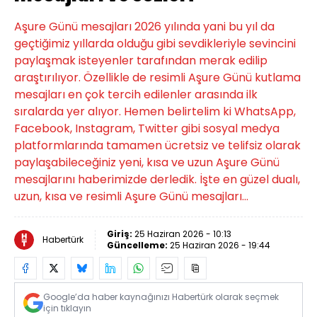
Aşure Günü mesajları 2026 yılında yani bu yıl da
geçtiğimiz yıllarda olduğu gibi sevdikleriyle sevincini
paylaşmak isteyenler tarafından merak edilip
araştırılıyor. Özellikle de resimli Aşure Günü kutlama
mesajları en çok tercih edilenler arasında ilk
sıralarda yer alıyor. Hemen belirtelim ki WhatsApp,
Facebook, Instagram, Twitter gibi sosyal medya
platformlarında tamamen ücretsiz ve telifsiz olarak
paylaşabileceğiniz yeni, kısa ve uzun Aşure Günü
mesajlarını haberimizde derledik. İşte en güzel dualı,
uzun, kısa ve resimli Aşure Günü mesajları...
Giriş:
25 Haziran 2026 - 10:13
Habertürk
Güncelleme:
25 Haziran 2026 - 19:44
Google’da haber kaynağınızı Habertürk olarak seçmek
için tıklayın