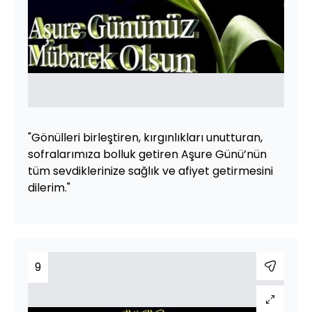
"Gönülleri birleştiren, kırgınlıkları unutturan,
sofralarımıza bolluk getiren Aşure Günü’nün
tüm sevdiklerinize sağlık ve afiyet getirmesini
dilerim."
9