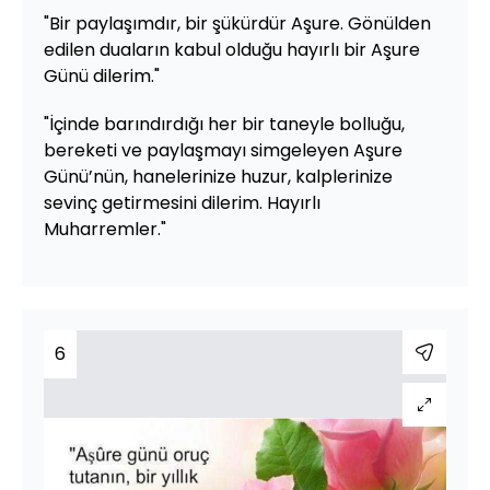
"Bir paylaşımdır, bir şükürdür Aşure. Gönülden
edilen duaların kabul olduğu hayırlı bir Aşure
Günü dilerim."
"İçinde barındırdığı her bir taneyle bolluğu,
bereketi ve paylaşmayı simgeleyen Aşure
Günü’nün, hanelerinize huzur, kalplerinize
sevinç getirmesini dilerim. Hayırlı
Muharremler."
6