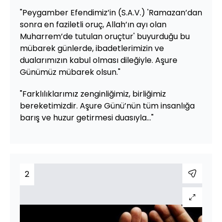
"Peygamber Efendimiz’in (S.A.V.) 'Ramazan’dan
sonra en faziletli oruç, Allah’ın ayı olan
Muharrem’de tutulan oruçtur' buyurduğu bu
mübarek günlerde, ibadetlerimizin ve
dualarımızın kabul olması dileğiyle. Aşure
Günümüz mübarek olsun."
"Farklılıklarımız zenginliğimiz, birliğimiz
bereketimizdir. Aşure Günü’nün tüm insanlığa
barış ve huzur getirmesi duasıyla..."
2