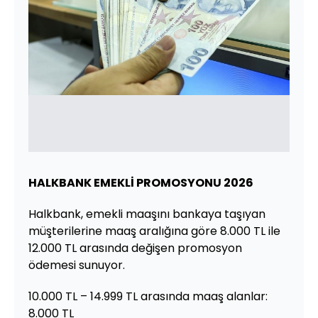
HALKBANK EMEKLİ PROMOSYONU 2026
Halkbank, emekli maaşını bankaya taşıyan
müşterilerine maaş aralığına göre 8.000 TL ile
12.000 TL arasında değişen promosyon
ödemesi sunuyor.
10.000 TL – 14.999 TL arasında maaş alanlar:
8.000 TL