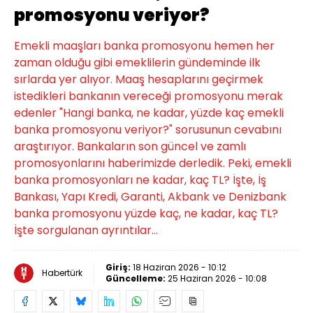
promosyonu veriyor?
Emekli maaşları banka promosyonu hemen her
zaman olduğu gibi emeklilerin gündeminde ilk
sırlarda yer alıyor. Maaş hesaplarını geçirmek
istedikleri bankanın vereceği promosyonu merak
edenler "Hangi banka, ne kadar, yüzde kaç emekli
banka promosyonu veriyor?" sorusunun cevabını
araştırıyor. Bankaların son güncel ve zamlı
promosyonlarını haberimizde derledik. Peki, emekli
banka promosyonları ne kadar, kaç TL? İşte, İş
Bankası, Yapı Kredi, Garanti, Akbank ve Denizbank
banka promosyonu yüzde kaç, ne kadar, kaç TL?
İşte sorgulanan ayrıntılar...
Giriş:
18 Haziran 2026 - 10:12
Habertürk
Güncelleme:
25 Haziran 2026 - 10:08