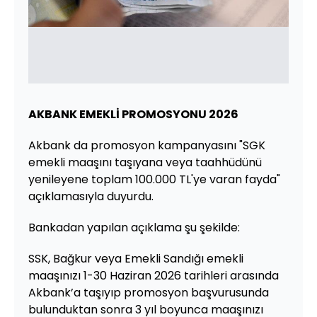
AKBANK
EMEKLİ PROMOSYONU 2026
Akbank da promosyon kampanyasını "​​​​​SGK
emekli maaşını taşıyana veya taahhüdünü
yenileyene toplam 100.000 TL'ye varan fayda​"
açıklamasıyla duyurdu.
Bankadan yapılan açıklama şu şekilde:
SSK, Bağkur veya Emekli Sandığı emekli
maaşınızı 1-30 Haziran 2026 tarihleri arasında
Akbank’a taşıyıp promosyon başvurusunda
bulunduktan sonra 3 yıl boyunca maaşınızı