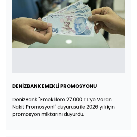
DENİZBANK EMEKLİ PROMOSYONU
DenizBank "Emeklilere 27.000 TL’ye Varan
Nakit Promosyon!" duyurusu ile 2026 yılı için
promosyon miktarını duyurdu.