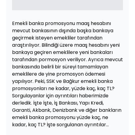
Emekli banka promosyonu maaş hesabını
mevcut bankasının dışında başka bankaya
geçirmek isteyen emekliler tarafından
araştırılıyor. Bilindiği üzere maaş hesabını yeni
bankaya geçiren emeklilere yeni bankaları
tarafından pormosyon veriliyor. Ayrıca mevcut
bankasında belirli bir süreyi tamamlayan
emeklilere de yine promosyon ödemesi
yapılıyor. Peki, SSK ve Bağkur emekli banka
promosyonları ne kadar, yüzde kaç, kaç TL?
Sorgulayanlar için ayrıntıları haberimizde
derledik. İşte İşte, İş Bankası, Yapı Kredi,
Garanti, Akbank, Denizbank ve diğer bankların
emekli banka promosyonu yüzde kaç, ne
kadar, kaç TL? İşte sorgulanan ayrıntılar...