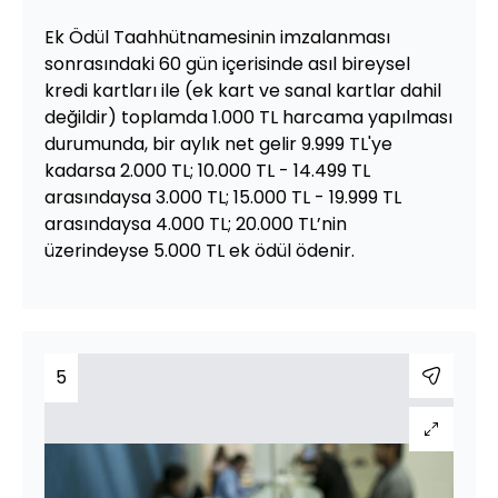
Ek Ödül Taahhütnamesinin imzalanması
sonrasındaki 60 gün içerisinde asıl bireysel
kredi kartları ile (ek kart ve sanal kartlar dahil
değildir) toplamda 1.000 TL harcama yapılması
durumunda, bir aylık net gelir 9.999 TL'ye
kadarsa 2.000 TL; 10.000 TL - 14.499 TL
arasındaysa 3.000 TL; 15.000 TL - 19.999 TL
arasındaysa 4.000 TL; 20.000 TL’nin
üzerindeyse 5.000 TL ek ödül ödenir.
5