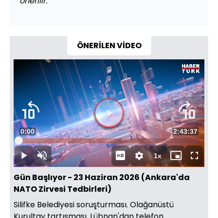
önerilir.
ÖNERİLEN VİDEO
Süre
0:01
Toplam
2:43:37
Yüklendi
:
0.13%
Süre
1x
Duraklat
Sesi
Oynatma
Mini
Tam
Aç
Hızı
oynatıcı
Ekran
Gün Başlıyor - 23 Haziran 2026 (Ankara'da
NATO Zirvesi Tedbirleri)
Silifke Belediyesi soruşturması. Olağanüstü
Kurultay tartışması. Lübnan'dan telefon