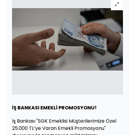
İŞ BANKASI EMEKLİ PROMOSYONU!
İş Bankası "SGK Emeklisi Müşterilerimize Özel
25.000 TL’ye Varan Emekli Promosyonu"