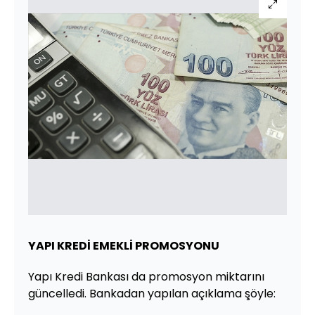
YAPI KREDİ
EMEKLİ PROMOSYONU
Yapı Kredi Bankası da promosyon miktarını
güncelledi. Bankadan yapılan açıklama şöyle: