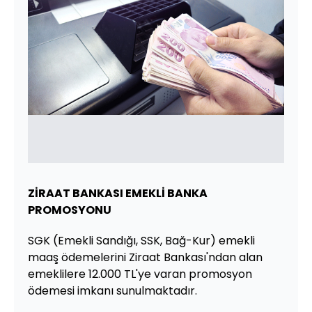
ZİRAAT BANKASI EMEKLİ BANKA
PROMOSYONU
SGK (Emekli Sandığı, SSK, Bağ-Kur) emekli
maaş ödemelerini Ziraat Bankası'ndan alan
emeklilere 12.000 TL'ye varan promosyon
ödemesi imkanı sunulmaktadır.