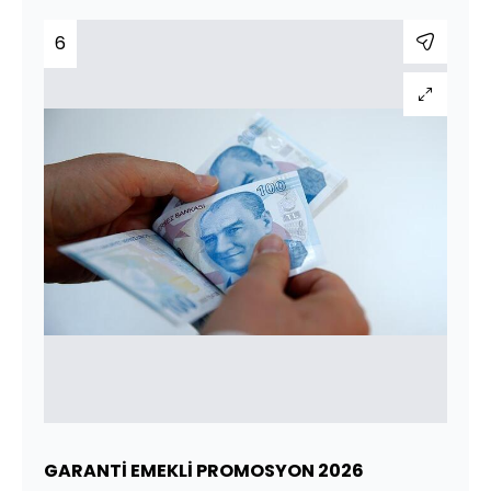
6
GARANTİ EMEKLİ PROMOSYON 2026