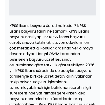
KPSS lisans başvuru ücreti ne kadar? KPSS
Lisans başvuru tarihi ne zaman? KPSS Lisans
başvuru nasıl yapılır? KPSS lisans başvuru
ücreti, sınava katılmak isteyen adayların en
çok merak ettiği konular arasında yer almaya
devam ediyor. Her yıl ÖSYM tarafından
belirlenen başvuru ücretleri, sınav
oturumlarına göre farklılık gösterebiliyor. 2026
yılı KPSS lisans sürecinde de adaylar, başvuru
tarihleriyle birlikte ücret detaylarını yakından
takip ediyor. Başvuru işlemlerini
tamamlayabilmek için belirlenen ücretin ilgili
süre içerisinde yatırılması gerekirken, geç
başvuru döneminde ise ücretlerde artış
uygulanabiliyor. Peki, KPSS lisans başvuru ücreti