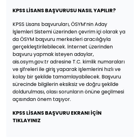
KPSS LİSANS BAŞVURUSU NASIL YAPILIR?
KPSS Lisans başvuruları, ÖSYM’nin Aday
İşlemleri Sistemi üzerinden çevrim içi olarak ya
da ÖSYM başvuru merkezleri aracılığıyla
gerçekleştirilebilecek. İnternet üzerinden
başvuru yapmak isteyen adaylar,
ais.osym.gov.tr adresine T.C. kimlik numaraları
ve şifreleri ile giriş yaparak işlemlerini hızlı ve
kolay bir şekilde tamamlayabilecek. Başvuru
sürecinde bilgilerin eksiksiz ve doğru şekilde
doldurulması, olası sorunların önüne geçilmesi
açısından önem taşıyor.
KPSS LİSANS BAŞVURU EKRANI İÇİN
TIKLAYINIZ