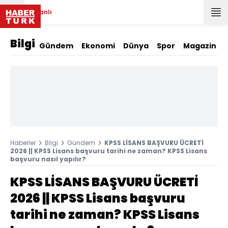
Canlı
Bilgi
Gündem
Ekonomi
Dünya
Spor
Magazin
Haberler
Bilgi
Gündem
KPSS LİSANS BAŞVURU ÜCRETİ
2026 || KPSS Lisans başvuru tarihi ne zaman? KPSS Lisans
başvuru nasıl yapılır?
KPSS LİSANS BAŞVURU ÜCRETİ
2026 || KPSS Lisans başvuru
tarihi ne zaman? KPSS Lisans