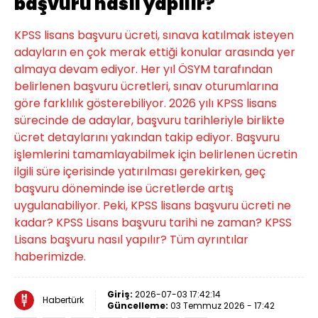
başvuru nasıl yapılır?
KPSS lisans başvuru ücreti, sınava katılmak isteyen
adayların en çok merak ettiği konular arasında yer
almaya devam ediyor. Her yıl ÖSYM tarafından
belirlenen başvuru ücretleri, sınav oturumlarına
göre farklılık gösterebiliyor. 2026 yılı KPSS lisans
sürecinde de adaylar, başvuru tarihleriyle birlikte
ücret detaylarını yakından takip ediyor. Başvuru
işlemlerini tamamlayabilmek için belirlenen ücretin
ilgili süre içerisinde yatırılması gerekirken, geç
başvuru döneminde ise ücretlerde artış
uygulanabiliyor. Peki, KPSS lisans başvuru ücreti ne
kadar? KPSS Lisans başvuru tarihi ne zaman? KPSS
Lisans başvuru nasıl yapılır? Tüm ayrıntılar
haberimizde.
Giriş:
2026-07-03 17:42:14
Habertürk
Güncelleme:
03 Temmuz 2026 - 17:42