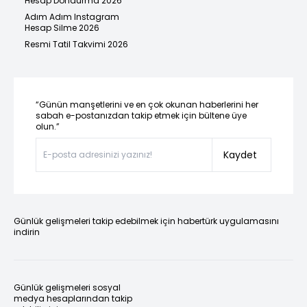
Hesap Dondurma 2026
Adım Adım Instagram
Hesap Silme 2026
Resmi Tatil Takvimi 2026
“Günün manşetlerini ve en çok okunan haberlerini her
sabah e-postanızdan takip etmek için bültene üye
olun.”
Kaydet
Günlük gelişmeleri takip edebilmek için habertürk uygulamasını
indirin
Günlük gelişmeleri sosyal
medya hesaplarından takip