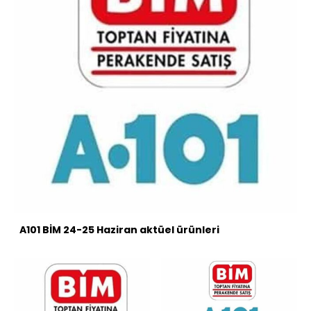
A101 BİM 24-25 Haziran aktüel ürünleri