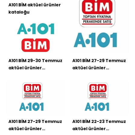
A101 BİM aktüel ürünler
kataloğu
A101 BİM 29-30 Temmuz
A101 BİM 27-29 Temmuz
aktüel ürünler
aktüel ürünler
kataloğu
kataloğu
A101 BİM 27-29 Temmuz
A101 BİM 22-23 Temmuz
aktüel ürünler
aktüel ürünler