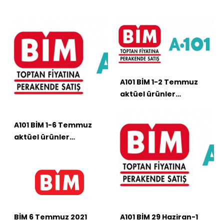
A101 BİM 1-2 Temmuz
aktüel ürünler
kataloğu
A101 BİM 1-6 Temmuz
aktüel ürünler
kataloğu
BİM 6 Temmuz 2021
A101 BİM 29 Haziran-1