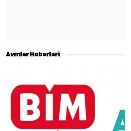
Avmler Haberleri