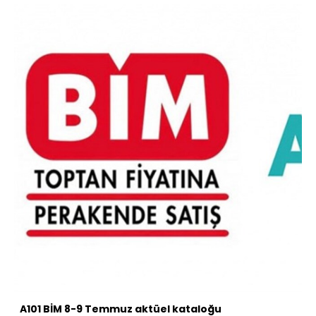
A101 BİM 8-9 Temmuz aktüel kataloğu