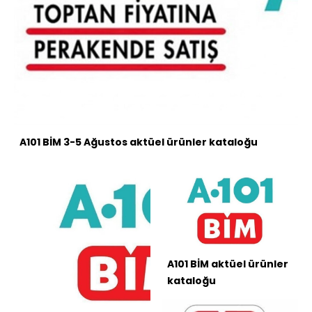
A101 BİM 3-5 Ağustos aktüel ürünler kataloğu
A101 BİM aktüel ürünler
kataloğu