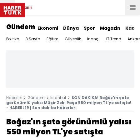
Canlı
Gündem
Ekonomi
Dünya
Spor
Magazin
Kadın
Politika
3.Sayfa
Eğitim
Güvenlik
İnanç
HT Trend
Ankar
Haberler
Gündem
İstanbul
SON DAKİKA! Boğaz'ın şato
görünümlü yalısı Müşir Zeki Paşa 550 milyon TL'ye satışta!
- HABERLER | Son dakika haberleri
Boğaz'ın şato görünümlü yalısı
550 milyon TL'ye satışta