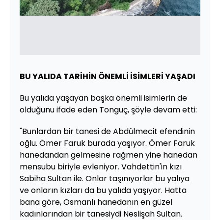
BU YALIDA TARİHİN ÖNEMLİ İSİMLERİ YAŞADI
Bu yalıda yaşayan başka önemli isimlerin de
olduğunu ifade eden Tonguç, şöyle devam etti:
"Bunlardan bir tanesi de Abdülmecit efendinin
oğlu. Ömer Faruk burada yaşıyor. Ömer Faruk
hanedandan gelmesine rağmen yine hanedan
mensubu biriyle evleniyor. Vahdettin'in kızı
Sabiha Sultan ile. Onlar taşınıyorlar bu yalıya
ve onların kızları da bu yalıda yaşıyor. Hatta
bana göre, Osmanlı hanedanın en güzel
kadınlarından bir tanesiydi Neslişah Sultan.