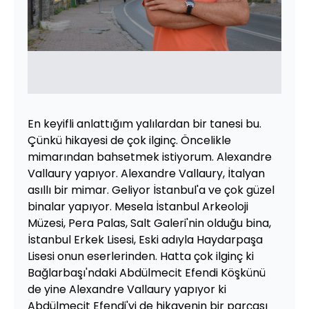
En keyifli anlattığım yalılardan bir tanesi bu.
Çünkü hikayesi de çok ilginç. Öncelikle
mimarından bahsetmek istiyorum. Alexandre
Vallaury yapıyor. Alexandre Vallaury, İtalyan
asıllı bir mimar. Geliyor İstanbul'a ve çok güzel
binalar yapıyor. Mesela İstanbul Arkeoloji
Müzesi, Pera Palas, Salt Galeri'nin olduğu bina,
İstanbul Erkek Lisesi, Eski adıyla Haydarpaşa
Lisesi onun eserlerinden. Hatta çok ilginç ki
Bağlarbaşı'ndaki Abdülmecit Efendi Köşkünü
de yine Alexandre Vallaury yapıyor ki
Abdülmecit Efendi'yi de hikayenin bir parçası