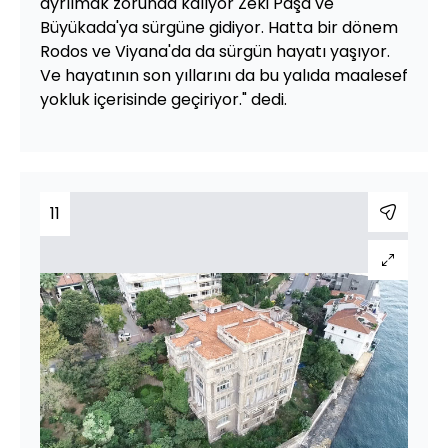
ayrılmak zorunda kalıyor Zeki Paşa ve
Büyükada'ya sürgüne gidiyor. Hatta bir dönem
Rodos ve Viyana'da da sürgün hayatı yaşıyor.
Ve hayatının son yıllarını da bu yalıda maalesef
yokluk içerisinde geçiriyor." dedi.
11