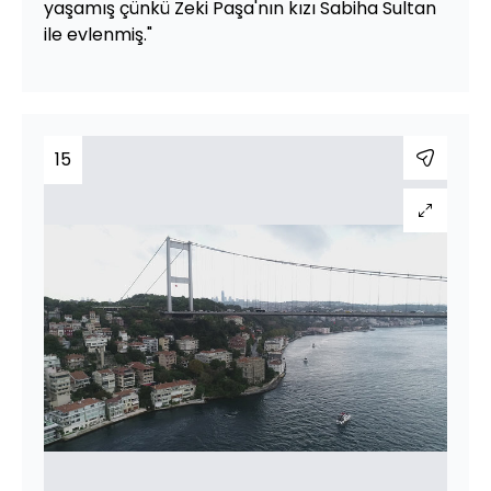
yaşamış çünkü Zeki Paşa'nın kızı Sabiha Sultan
ile evlenmiş."
15