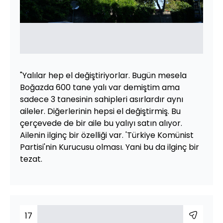
"Yalılar hep el değiştiriyorlar. Bugün mesela
Boğazda 600 tane yalı var demiştim ama
sadece 3 tanesinin sahipleri asırlardır aynı
aileler. Diğerlerinin hepsi el değiştirmiş. Bu
çerçevede de bir aile bu yalıyı satın alıyor.
Ailenin ilginç bir özelliği var. 'Türkiye Komünist
Partisi'nin Kurucusu olması. Yani bu da ilginç bir
tezat.
17