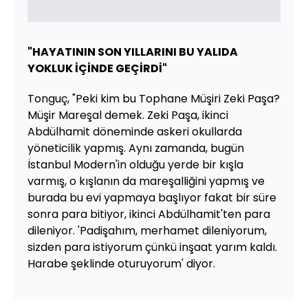
"HAYATININ SON YILLARINI BU YALIDA
YOKLUK İÇİNDE GEÇİRDİ"
Tonguç, "Peki kim bu Tophane Müşiri Zeki Paşa?
Müşir Mareşal demek. Zeki Paşa, ikinci
Abdülhamit döneminde askeri okullarda
yöneticilik yapmış. Aynı zamanda, bugün
İstanbul Modern'in olduğu yerde bir kışla
varmış, o kışlanın da mareşalliğini yapmış ve
burada bu evi yapmaya başlıyor fakat bir süre
sonra para bitiyor, ikinci Abdülhamit'ten para
dileniyor. 'Padişahım, merhamet dileniyorum,
sizden para istiyorum çünkü inşaat yarım kaldı.
Harabe şeklinde oturuyorum' diyor.