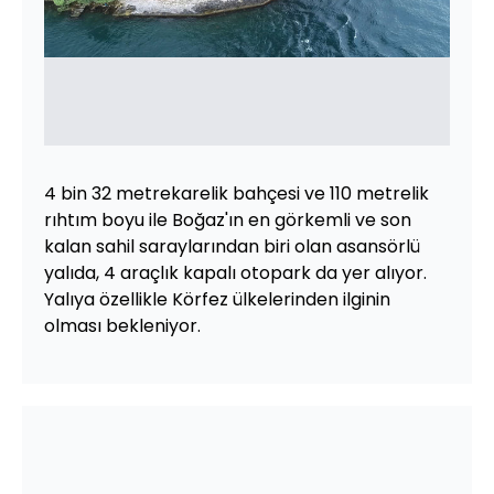
4 bin 32 metrekarelik bahçesi ve 110 metrelik
rıhtım boyu ile Boğaz'ın en görkemli ve son
kalan sahil saraylarından biri olan asansörlü
yalıda, 4 araçlık kapalı otopark da yer alıyor.
Yalıya özellikle Körfez ülkelerinden ilginin
olması bekleniyor.