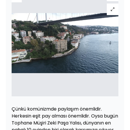
Çünkü komünizmde paylaşım önemlidir.
Herkesin eşit pay alması önemlidir. Oysa bugün
Tophane Müşiri Zeki Paşa Yalısı, dünyanın en
pahalı 10 evinden biri olarak karşımıza çıkıyor.