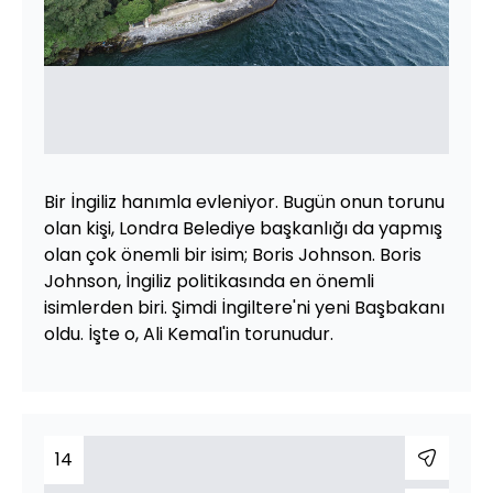
Bir İngiliz hanımla evleniyor. Bugün onun torunu
olan kişi, Londra Belediye başkanlığı da yapmış
olan çok önemli bir isim; Boris Johnson. Boris
Johnson, İngiliz politikasında en önemli
isimlerden biri. Şimdi İngiltere'ni yeni Başbakanı
oldu. İşte o, Ali Kemal'in torunudur.
14