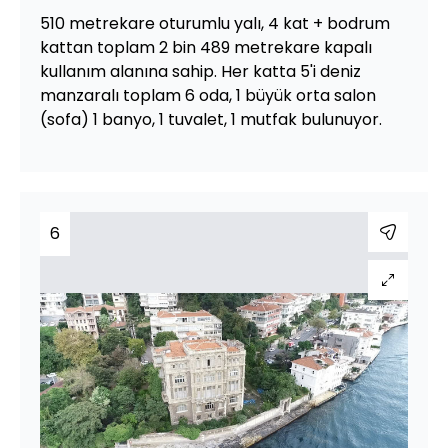
510 metrekare oturumlu yalı, 4 kat + bodrum
kattan toplam 2 bin 489 metrekare kapalı
kullanım alanına sahip. Her katta 5'i deniz
manzaralı toplam 6 oda, 1 büyük orta salon
(sofa) 1 banyo, 1 tuvalet, 1 mutfak bulunuyor.
6