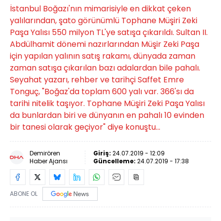
İstanbul Boğazı'nın mimarisiyle en dikkat çeken
yalılarından, şato görünümlü Tophane Müşiri Zeki
Paşa Yalısı 550 milyon TL'ye satışa çıkarıldı. Sultan II.
Abdülhamit dönemi nazırlarından Müşir Zeki Paşa
için yapılan yalının satış rakamı, dünyada zaman
zaman satışa çıkarılan bazı adalardan bile pahalı.
Seyahat yazarı, rehber ve tarihçi Saffet Emre
Tonguç, "Boğaz'da toplam 600 yalı var. 366'sı da
tarihi nitelik taşıyor. Tophane Müşiri Zeki Paşa Yalısı
da bunlardan biri ve dünyanın en pahalı 10 evinden
bir tanesi olarak geçiyor" diye konuştu...
Demirören
Giriş:
24.07.2019 - 12:09
Haber Ajansı
Güncelleme:
24.07.2019 - 17:38
ABONE OL