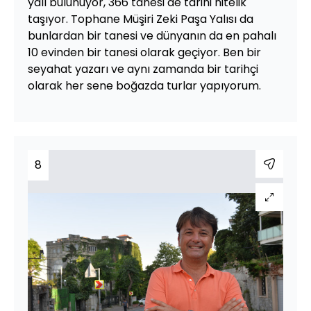
yalı bulunuyor, 366 tanesi de tarihi nitelik
taşıyor. Tophane Müşiri Zeki Paşa Yalısı da
bunlardan bir tanesi ve dünyanın da en pahalı
10 evinden bir tanesi olarak geçiyor. Ben bir
seyahat yazarı ve aynı zamanda bir tarihçi
olarak her sene boğazda turlar yapıyorum.
8