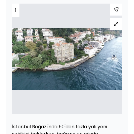
1
İstanbul Boğazı'nda 50'den fazla yalı yeni
sahibini beklerken, boğazın en gözde