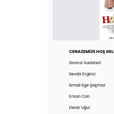
CENAZEMİZE HOŞ GEL
Gonca Vuslateri
Sevda Erginci
İsmail Ege Şaşmaz
Erkan Can
Deniz Uğur