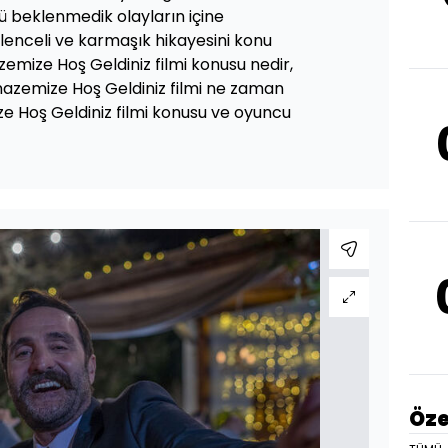
nü beklenmedik olayların içine
ğlenceli ve karmaşık hikayesini konu
zemize Hoş Geldiniz filmi konusu nedir,
nazemize Hoş Geldiniz filmi ne zaman
ze Hoş Geldiniz filmi konusu ve oyuncu
Öze