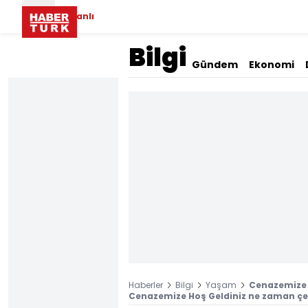
Canlı
Bilgi
Gündem
Ekonomi
Haberler
Bilgi
Yaşam
Cenazemize H
Cenazemize Hoş Geldiniz ne zaman çe