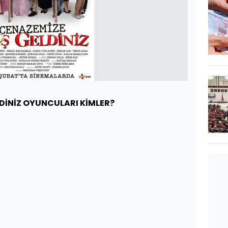
DİNİZ OYUNCULARI KİMLER?