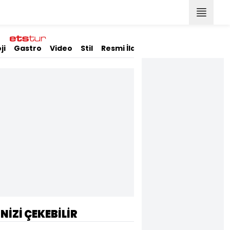
ji
Gastro
Video
Stil
Resmi İlanlar
İNİZİ ÇEKEBİLİR