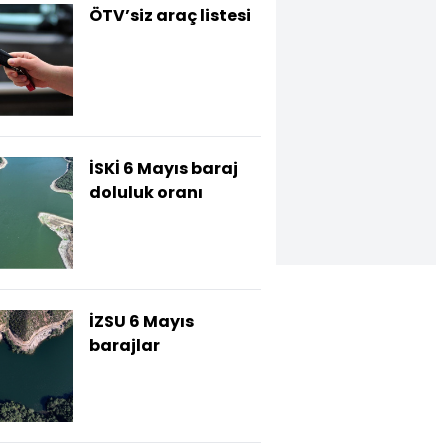
ÖTV’siz araç listesi
İSKİ 6 Mayıs baraj
doluluk oranı
İZSU 6 Mayıs
barajlar