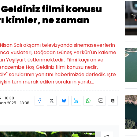
Geldiniz filmi konusu
ı kimler, ne zaman
 Nisan Salı akşamı televizyonda sinemaseverlerin
Gonca Vuslateri, Doğacan Güneş Perkün'ün kaleme
han Yeşilyurt üstlenmektedir. Filmi kaçıran ve
enazemize Hoş Geldiniz filmi konusu nedir,
i?" sorularının yanıtını haberimizde derledik. İşte
işkin tüm merak edilen soruların yanıtı...
 - 18:38
san 2025 - 18:38