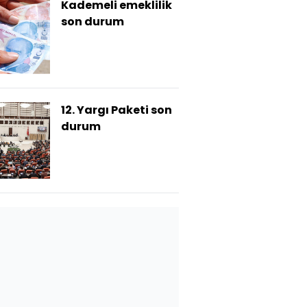
Kademeli emeklilik
son durum
12. Yargı Paketi son
durum