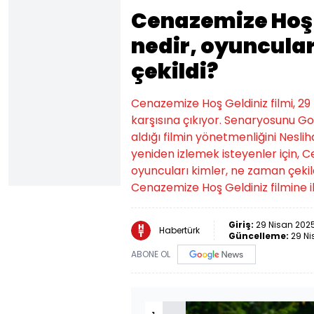
Cenazemize Hoş 
nedir, oyuncular
çekildi?
Cenazemize Hoş Geldiniz filmi, 29
karşısına çıkıyor. Senaryosunu 
aldığı filmin yönetmenliğini Nesli
yeniden izlemek isteyenler için, C
oyuncuları kimler, ne zaman çekild
Cenazemize Hoş Geldiniz filmine il
Giriş:
29 Nisan 2025
Habertürk
Güncelleme:
29 Ni
ABONE OL