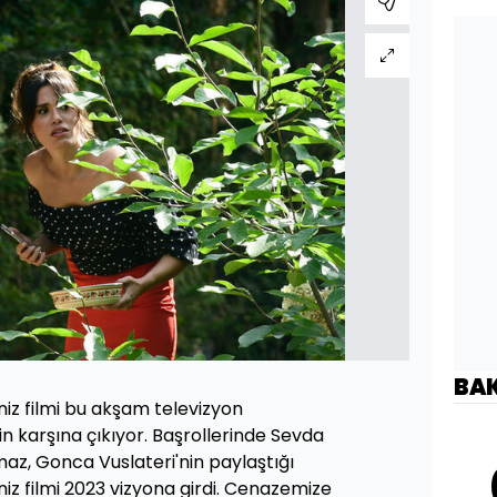
BA
iz filmi bu akşam televizyon
in karşına çıkıyor. Başrollerinde Sevda
maz, Gonca Vuslateri'nin paylaştığı
z filmi 2023 vizyona girdi. Cenazemize