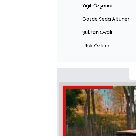
Yiğit Özşener
Gözde Seda Altuner
Şükran Ovalı
Ufuk Özkan