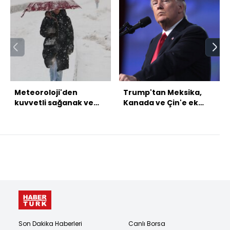
Meteoroloji'den
Trump'tan Meksika,
kuvvetli sağanak ve
Kanada ve Çin'e ek
yoğun kar uyarısı
tarife
Son Dakika Haberleri
Canlı Borsa