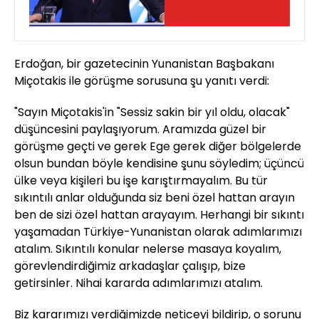
Erdoğan, bir gazetecinin Yunanistan Başbakanı
Miçotakis ile görüşme sorusuna şu yanıtı verdi:
"Sayın Miçotakis'in "Sessiz sakin bir yıl oldu, olacak"
düşüncesini paylaşıyorum. Aramızda güzel bir
görüşme geçti ve gerek Ege gerek diğer bölgelerde
olsun bundan böyle kendisine şunu söyledim; üçüncü
ülke veya kişileri bu işe karıştırmayalım. Bu tür
sıkıntılı anlar olduğunda siz beni özel hattan arayın
ben de sizi özel hattan arayayım. Herhangi bir sıkıntı
yaşamadan Türkiye-Yunanistan olarak adımlarımızı
atalım. Sıkıntılı konular nelerse masaya koyalım,
görevlendirdiğimiz arkadaşlar çalışıp, bize
getirsinler. Nihai kararda adımlarımızı atalım.
Biz kararımızı verdiğimizde neticeyi bildirip, o sorunu