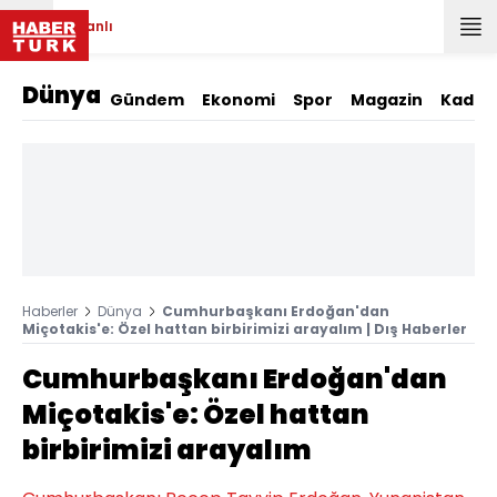
Canlı
Dünya
Gündem
Ekonomi
Spor
Magazin
Kadın
Haberler
Dünya
Cumhurbaşkanı Erdoğan'dan
Miçotakis'e: Özel hattan birbirimizi arayalım | Dış Haberler
Cumhurbaşkanı Erdoğan'dan
Miçotakis'e: Özel hattan
birbirimizi arayalım