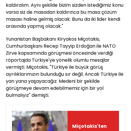
kaldıralım. Aynı şekilde bizim sizden istediğimiz konu
varsa siz de masadan kaldırınca bu masa çözüm
masası haline gelmiş olacak. Bunu da iki lider kendi
arasında yapmış olacak."
Yunanistan Başbakanı Kiryakos Miçotakis,
Cumhurbaşkanı Recep Tayyip Erdoğan ile NATO
Zirve kapsamında görüşmesi öncesinde verdiği
röportajda Türkiye'ye yönelik olumlu mesajlar
vermişti. Miçotakis, "Türkiye ile büyük görüş
ayrılıklarımızın bulunduğu sır değil. Ancak Türkiye ile
yan yana yaşayacağız. Medeni bir şekilde
görüşmeye devam edebilmemiz için bir yol
bulmalıyız" demişti.
Miçotakis'ten