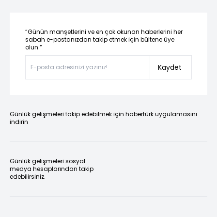
“Günün manşetlerini ve en çok okunan haberlerini her
sabah e-postanızdan takip etmek için bültene üye
olun.”
Kaydet
Günlük gelişmeleri takip edebilmek için habertürk uygulamasını
indirin
Günlük gelişmeleri sosyal
medya hesaplarından takip
edebilirsiniz.