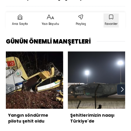
Ana Sayfa
Yazı Boyutu
Paylaş
Favoriler
GÜNÜN ÖNEMLİ MANŞETLERİ
Yangın söndürme
Şehitlerimizin naaşı
pilotu şehit oldu
Türkiye'de