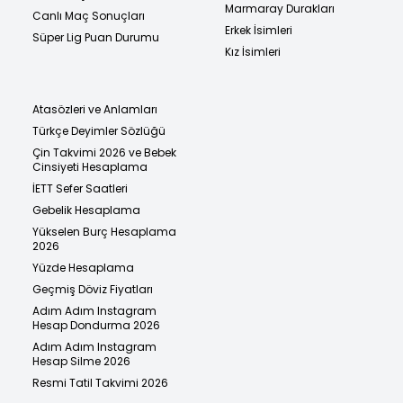
Marmaray Durakları
Canlı Maç Sonuçları
Erkek İsimleri
Süper Lig Puan Durumu
Kız İsimleri
Atasözleri ve Anlamları
Türkçe Deyimler Sözlüğü
Çin Takvimi 2026 ve Bebek
Cinsiyeti Hesaplama
İETT Sefer Saatleri
Gebelik Hesaplama
Yükselen Burç Hesaplama
2026
Yüzde Hesaplama
Geçmiş Döviz Fiyatları
Adım Adım Instagram
Hesap Dondurma 2026
Adım Adım Instagram
Hesap Silme 2026
Resmi Tatil Takvimi 2026