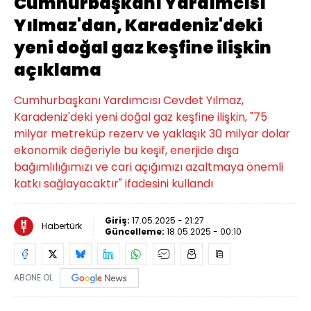
Cumhurbaşkanı Yardımcısı
Yılmaz'dan, Karadeniz'deki
yeni doğal gaz keşfine ilişkin
açıklama
Cumhurbaşkanı Yardımcısı Cevdet Yılmaz,
Karadeniz'deki yeni doğal gaz keşfine ilişkin, "75
milyar metreküp rezerv ve yaklaşık 30 milyar dolar
ekonomik değeriyle bu keşif, enerjide dışa
bağımlılığımızı ve cari açığımızı azaltmaya önemli
katkı sağlayacaktır" ifadesini kullandı
Giriş:
17.05.2025 - 21:27
Habertürk
Güncelleme:
18.05.2025 - 00:10
ABONE OL