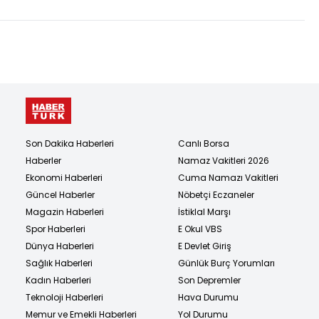
Son Dakika Haberleri
Canlı Borsa
Haberler
Namaz Vakitleri 2026
Ekonomi Haberleri
Cuma Namazı Vakitleri
Güncel Haberler
Nöbetçi Eczaneler
Magazin Haberleri
İstiklal Marşı
Spor Haberleri
E Okul VBS
Dünya Haberleri
E Devlet Giriş
Sağlık Haberleri
Günlük Burç Yorumları
Kadın Haberleri
Son Depremler
Teknoloji Haberleri
Hava Durumu
Memur ve Emekli Haberleri
Yol Durumu