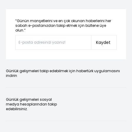
“Günün manşetlerini ve en çok okunan haberlerini her
sabah e-postanızdan takip etmek için bültene üye
olun.”
Kaydet
Günlük gelişmeleri takip edebilmek için habertürk uygulamasını
indirin
Günlük gelişmeleri sosyal
medya hesaplarından takip
edebilirsiniz.