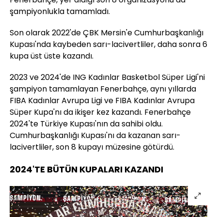
şampiyonlukla tamamladı.
Son olarak 2022'de ÇBK Mersin'e Cumhurbaşkanlığı
Kupası'nda kaybeden sarı-lacivertliler, daha sonra 6
kupa üst üste kazandı.
2023 ve 2024'de ING Kadınlar Basketbol Süper Ligi'ni
şampiyon tamamlayan Fenerbahçe, aynı yıllarda
FIBA Kadınlar Avrupa Ligi ve FIBA Kadınlar Avrupa
Süper Kupa'nı da ikişer kez kazandı. Fenerbahçe
2024'te Türkiye Kupası'nın da sahibi oldu.
Cumhurbaşkanlığı Kupası'nı da kazanan sarı-
lacivertliler, son 8 kupayı müzesine götürdü.
2024'TE BÜTÜN KUPALARI KAZANDI