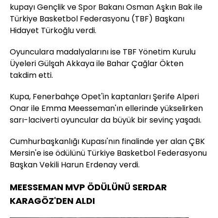
kupayı Gençlik ve Spor Bakanı Osman Aşkın Bak ile
Türkiye Basketbol Federasyonu (TBF) Başkanı
Hidayet Türkoğlu verdi.
Oyunculara madalyalarını ise TBF Yönetim Kurulu
Üyeleri Gülşah Akkaya ile Bahar Çağlar Ökten
takdim etti.
Kupa, Fenerbahçe Opet'in kaptanları Şerife Alperi
Onar ile Emma Meesseman'ın ellerinde yükselirken
sarı-laciverti oyuncular da büyük bir sevinç yaşadı.
Cumhurbaşkanlığı Kupası'nın finalinde yer alan ÇBK
Mersin'e ise ödülünü Türkiye Basketbol Federasyonu
Başkan Vekili Harun Erdenay verdi.
MEESSEMAN MVP ÖDÜLÜNÜ SERDAR
KARAGÖZ'DEN ALDI