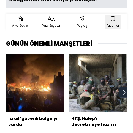
Ana Sayfa
Yazı Boyutu
Paylaş
Favoriler
GÜNÜN ÖNEMLİ MANŞETLERİ
İsrail 'güvenli bölge'yi
HTŞ: Halep'i
vurdu
devretmeye hazırız