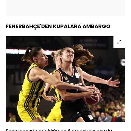
FENERBAHÇE'DEN KUPALARA AMBARGO
Fenerbahçe, yer aldığı son 8 organizasyonu da