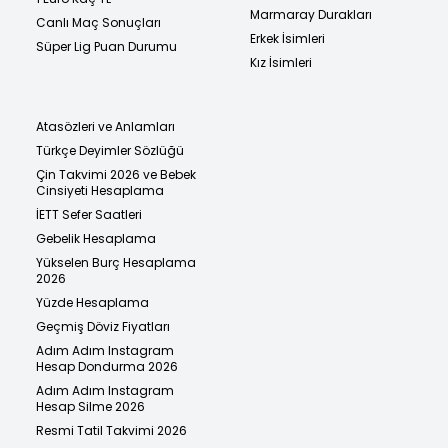
Marmaray Durakları
Canlı Maç Sonuçları
Erkek İsimleri
Süper Lig Puan Durumu
Kız İsimleri
Atasözleri ve Anlamları
Türkçe Deyimler Sözlüğü
Çin Takvimi 2026 ve Bebek
Cinsiyeti Hesaplama
İETT Sefer Saatleri
Gebelik Hesaplama
Yükselen Burç Hesaplama
2026
Yüzde Hesaplama
Geçmiş Döviz Fiyatları
Adım Adım Instagram
Hesap Dondurma 2026
Adım Adım Instagram
Hesap Silme 2026
Resmi Tatil Takvimi 2026