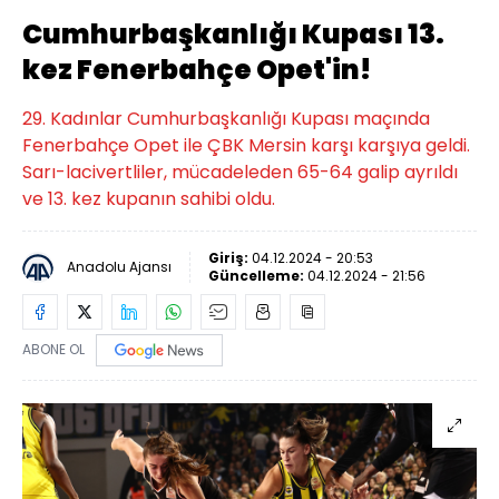
Cumhurbaşkanlığı Kupası 13.
kez Fenerbahçe Opet'in!
29. Kadınlar Cumhurbaşkanlığı Kupası maçında
Fenerbahçe Opet ile ÇBK Mersin karşı karşıya geldi.
Sarı-lacivertliler, mücadeleden 65-64 galip ayrıldı
ve 13. kez kupanın sahibi oldu.
Giriş:
04.12.2024 - 20:53
Anadolu Ajansı
Güncelleme:
04.12.2024 - 21:56
ABONE OL