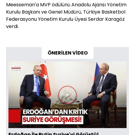
Meesseman'a MVP ödülünü Anadolu Ajansı Yönetim
Kurulu Başkanı ve Genel Müdürü, Türkiye Basketbol
Federasyonu Yönetim Kurulu Üyesi Serdar Karagöz
verdi.
ÖNERİLEN VİDEO
Videoyu
Oynat
Erdoğan İle Putin Suriye'yi Görüştü!