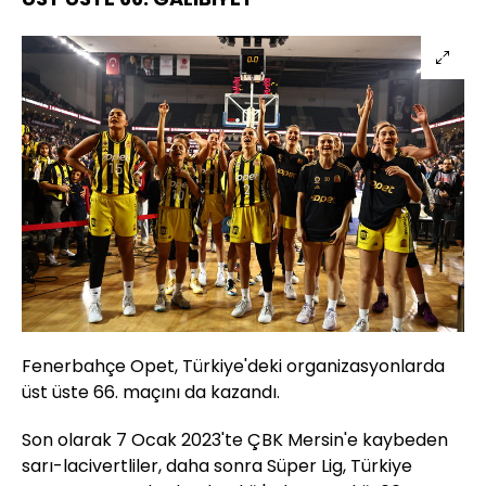
Fenerbahçe Opet, Türkiye'deki organizasyonlarda
üst üste 66. maçını da kazandı.
Son olarak 7 Ocak 2023'te ÇBK Mersin'e kaybeden
sarı-lacivertliler, daha sonra Süper Lig, Türkiye