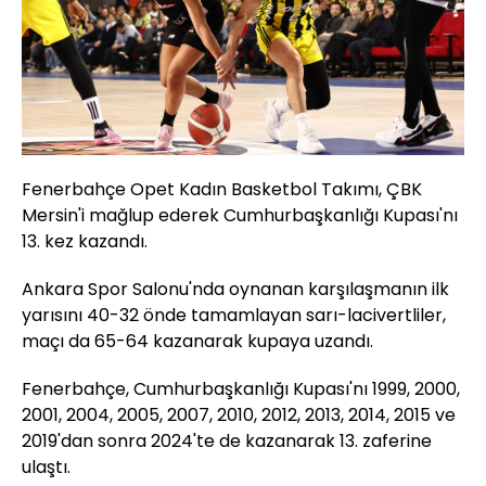
Fenerbahçe Opet Kadın Basketbol Takımı, ÇBK
Mersin'i mağlup ederek Cumhurbaşkanlığı Kupası'nı
13. kez kazandı.
Ankara Spor Salonu'nda oynanan karşılaşmanın ilk
yarısını 40-32 önde tamamlayan sarı-lacivertliler,
maçı da 65-64 kazanarak kupaya uzandı.
Fenerbahçe, Cumhurbaşkanlığı Kupası'nı 1999, 2000,
2001, 2004, 2005, 2007, 2010, 2012, 2013, 2014, 2015 ve
2019'dan sonra 2024'te de kazanarak 13. zaferine
ulaştı.