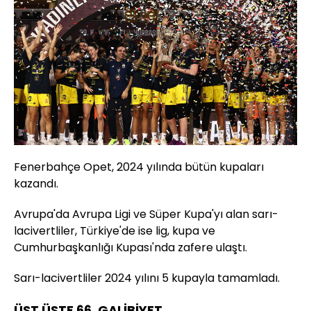
Fenerbahçe Opet, 2024 yılında bütün kupaları
kazandı.
Avrupa'da Avrupa Ligi ve Süper Kupa'yı alan sarı-
lacivertliler, Türkiye'de ise lig, kupa ve
Cumhurbaşkanlığı Kupası'nda zafere ulaştı.
Sarı-lacivertliler 2024 yılını 5 kupayla tamamladı.
ÜST ÜSTE 66. GALİBİYET