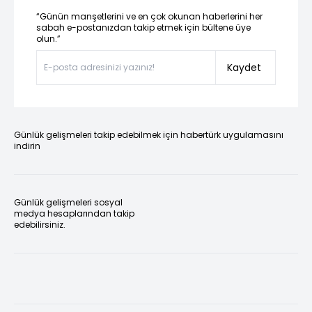
“Günün manşetlerini ve en çok okunan haberlerini her
sabah e-postanızdan takip etmek için bültene üye
olun.”
Kaydet
Günlük gelişmeleri takip edebilmek için habertürk uygulamasını
indirin
Günlük gelişmeleri sosyal
medya hesaplarından takip
edebilirsiniz.