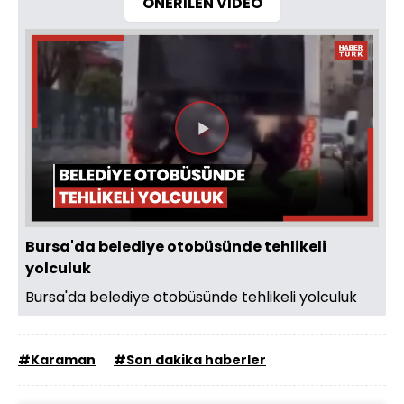
ÖNERİLEN VİDEO
Videoyu
Oynat
Bursa'da belediye otobüsünde tehlikeli
yolculuk
Bursa'da belediye otobüsünde tehlikeli yolculuk
#Karaman
#Son dakika haberler