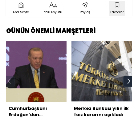
Ana Sayfa
Yazı Boyutu
Paylaş
Favoriler
GÜNÜN ÖNEMLİ MANŞETLERİ
Cumhurbaşkanı
Merkez Bankası yılın ilk
Erdoğan'dan
faiz kararını açıkladı
açıklamalar