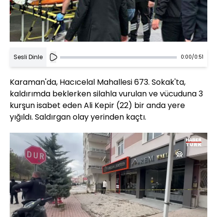
Sesli Dinle
0:00
/
0:51
Karaman'da, Hacıcelal Mahallesi 673. Sokak'ta,
kaldırımda beklerken silahla vurulan ve vücuduna 3
kurşun isabet eden Ali Kepir (22) bir anda yere
yığıldı. Saldırgan olay yerinden kaçtı.