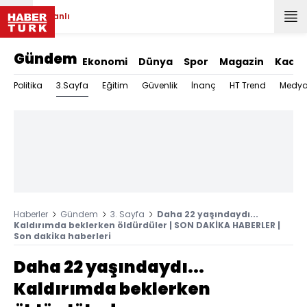
Canlı
Gündem
Ekonomi
Dünya
Spor
Magazin
Kadın
3.Sayfa
Politika
Eğitim
Güvenlik
İnanç
HT Trend
Medy
Haberler
Gündem
3. Sayfa
Daha 22 yaşındaydı...
Kaldırımda beklerken öldürdüler | SON DAKİKA HABERLER |
Son dakika haberleri
Daha 22 yaşındaydı...
Kaldırımda beklerken