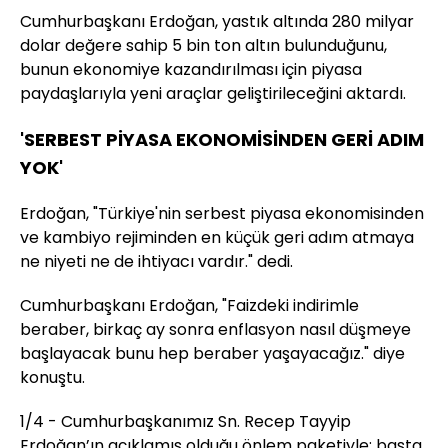
Cumhurbaşkanı Erdoğan, yastık altında 280 milyar
dolar değere sahip 5 bin ton altın bulunduğunu,
bunun ekonomiye kazandırılması için piyasa
paydaşlarıyla yeni araçlar geliştirileceğini aktardı.
'SERBEST PİYASA EKONOMİSİNDEN GERİ ADIM
YOK'
Erdoğan, "Türkiye'nin serbest piyasa ekonomisinden
ve kambiyo rejiminden en küçük geri adım atmaya
ne niyeti ne de ihtiyacı vardır." dedi.
Cumhurbaşkanı Erdoğan, "Faizdeki indirimle
beraber, birkaç ay sonra enflasyon nasıl düşmeye
başlayacak bunu hep beraber yaşayacağız." diye
konuştu.
1/4 - Cumhurbaşkanımız Sn. Recep Tayyip
Erdoğan’ın açıklamış olduğu önlem paketiyle; başta