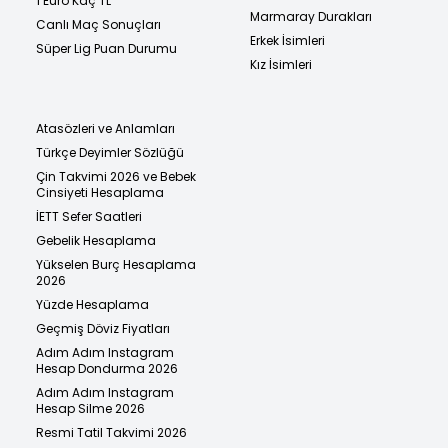
1 Euro Kaç TL
Marmaray Durakları
Canlı Maç Sonuçları
Erkek İsimleri
Süper Lig Puan Durumu
Kız İsimleri
Atasözleri ve Anlamları
Türkçe Deyimler Sözlüğü
Çin Takvimi 2026 ve Bebek
Cinsiyeti Hesaplama
İETT Sefer Saatleri
Gebelik Hesaplama
Yükselen Burç Hesaplama
2026
Yüzde Hesaplama
Geçmiş Döviz Fiyatları
Adım Adım Instagram
Hesap Dondurma 2026
Adım Adım Instagram
Hesap Silme 2026
Resmi Tatil Takvimi 2026