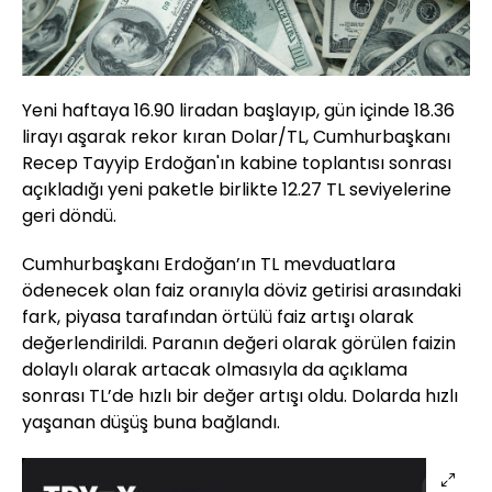
Yeni haftaya 16.90 liradan başlayıp, gün içinde 18.36
lirayı aşarak rekor kıran Dolar/TL, Cumhurbaşkanı
Recep Tayyip Erdoğan'ın kabine toplantısı sonrası
açıkladığı yeni paketle birlikte 12.27 TL seviyelerine
geri döndü.
Cumhurbaşkanı Erdoğan’ın TL mevduatlara
ödenecek olan faiz oranıyla döviz getirisi arasındaki
fark, piyasa tarafından örtülü faiz artışı olarak
değerlendirildi. Paranın değeri olarak görülen faizin
dolaylı olarak artacak olmasıyla da açıklama
sonrası TL’de hızlı bir değer artışı oldu. Dolarda hızlı
yaşanan düşüş buna bağlandı.