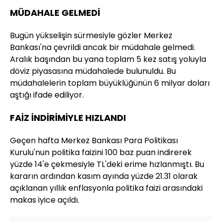
MÜDAHALE GELMEDİ
Bugün yükselişin sürmesiyle gözler Merkez
Bankası'na çevrildi ancak bir müdahale gelmedi.
Aralık başından bu yana toplam 5 kez satış yoluyla
döviz piyasasına müdahalede bulunuldu. Bu
müdahalelerin toplam büyüklüğünün 6 milyar doları
aştığı ifade ediliyor.
FAİZ İNDİRİMİYLE HIZLANDI
Geçen hafta Merkez Bankası Para Politikası
Kurulu'nun politika faizini 100 baz puan indirerek
yüzde 14'e çekmesiyle TL'deki erime hızlanmıştı. Bu
kararın ardından kasım ayında yüzde 21.31 olarak
açıklanan yıllık enflasyonla politika faizi arasındaki
makas iyice açıldı.