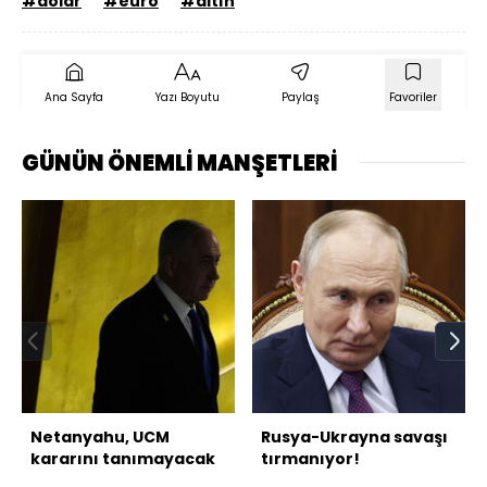
#dolar
#euro
#altın
Ana Sayfa
Yazı Boyutu
Paylaş
Favoriler
GÜNÜN ÖNEMLİ MANŞETLERİ
Netanyahu, UCM
Rusya-Ukrayna savaşı
kararını tanımayacak
tırmanıyor!