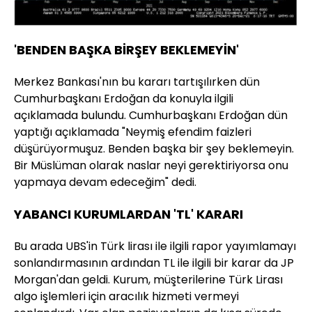
'BENDEN BAŞKA BİRŞEY BEKLEMEYİN'
Merkez Bankası'nın bu kararı tartışılırken dün
Cumhurbaşkanı Erdoğan da konuyla ilgili
açıklamada bulundu. Cumhurbaşkanı Erdoğan dün
yaptığı açıklamada "Neymiş efendim faizleri
düşürüyormuşuz. Benden başka bir şey beklemeyin.
Bir Müslüman olarak naslar neyi gerektiriyorsa onu
yapmaya devam edeceğim" dedi.
YABANCI KURUMLARDAN 'TL' KARARI
Bu arada UBS'in Türk lirası ile ilgili rapor yayımlamayı
sonlandırmasının ardından TL ile ilgili bir karar da JP
Morgan'dan geldi. Kurum, müşterilerine Türk Lirası
algo işlemleri için aracılık hizmeti vermeyi