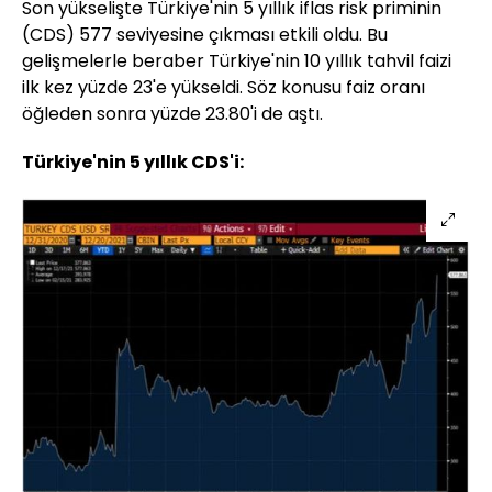
Son yükselişte Türkiye'nin 5 yıllık iflas risk priminin
(CDS) 577 seviyesine çıkması etkili oldu. Bu
gelişmelerle beraber Türkiye'nin 10 yıllık tahvil faizi
ilk kez yüzde 23'e yükseldi. Söz konusu faiz oranı
öğleden sonra yüzde 23.80'i de aştı.
Türkiye'nin 5 yıllık CDS'i: