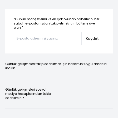
“Günün manşetlerini ve en çok okunan haberlerini her
sabah e-postanızdan takip etmek için bültene üye
olun.”
Kaydet
Günlük gelişmeleri takip edebilmek için habertürk uygulamasını
indirin
Günlük gelişmeleri sosyal
medya hesaplarından takip
edebilirsiniz.