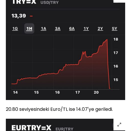
20.80 seviyesindeki Euro/TL ise 14.07'ye geriledi.