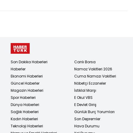
Son Dakika Haberleri
Canlı Borsa
Haberler
Namaz Vakitleri 2026
Ekonomi Haberleri
Cuma Namazı Vakitleri
Güncel Haberler
Nöbetçi Eczaneler
Magazin Haberleri
İstiklal Marşı
Spor Haberleri
E Okul VBS
Dünya Haberleri
E Devlet Giriş
Sağlık Haberleri
Günlük Burç Yorumları
Kadın Haberleri
Son Depremler
Teknoloji Haberleri
Hava Durumu