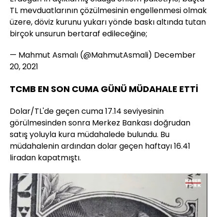
TL mevduatlarının çözülmesinin engellenmesi olmak
üzere, döviz kurunu yukarı yönde baskı altında tutan
birçok unsurun bertaraf edileceğine;
— Mahmut Asmalı (@MahmutAsmali)
December
20, 2021
TCMB EN SON CUMA GÜNÜ MÜDAHALE ETTİ
Dolar/TL'de geçen cuma 17.14 seviyesinin
görülmesinden sonra Merkez Bankası doğrudan
satış yoluyla kura müdahalede bulundu. Bu
müdahalenin ardından dolar geçen haftayı 16.41
liradan kapatmıştı.