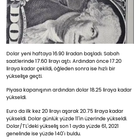
Yüklendi
:
100.00%
Sesi
Oynatma
Aç
Hızı
Dolar yeni haftaya 16.90 liradan başladı. Sabah
saatlerinde 17.60 lirayı aştı. Ardından önce 17.20
liraya kadar çekildi, öğleden sonra ise hızlı bir
yükselişe geçti.
Piyasa kapanışının ardından dolar 18.25 liraya kadar
yükseldi.
Euro da ilk kez 20 lirayı aşarak 20.75 liraya kadar
yükseldi. Dolar günlük yüzde 11'in üzerinde yükseldi.
Dolar/TL'deki yükseliş son 1 ayda yüzde 61, 2021
genelinde ise yüzde 140'ı buldu.