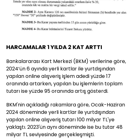
HARCAMALAR 1 YILDA 2 KAT ARTTI
Bankalararası Kart Merkezi (BKM) verilerine göre,
2024’ün 6 ayında yerli kartlar ile yurtdışından
yapılan online alışveriş işlem adedi yüzde 17
oranında artarken, yapılan bu işlemlerin toplam
tutarı ise yüzde 95 oranında artış gösterdi.
BKM'nin açıkladığı rakamlara göre, Ocak-Haziran
2024 döneminde yerli kartlar ile yurtdışından
yapılan online alışveriş tutarı 100 milyar TL'ye
yaklaştı. 2023'ün aynı döneminde ise bu tutar 48
milyar TL seviyesinde gerçekleşmişti.