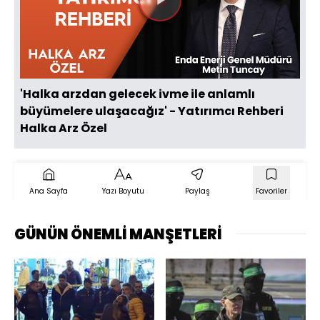
Videoyu
Oynat
'Halka arzdan gelecek ivme ile anlamlı
büyümelere ulaşacağız' - Yatırımcı Rehberi
Halka Arz Özel
Ana Sayfa
Yazı Boyutu
Paylaş
Favoriler
GÜNÜN ÖNEMLİ MANŞETLERİ