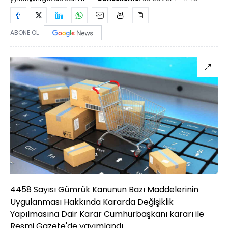
ABONE OL
4458 Sayısı Gümrük Kanunun Bazı Maddelerinin
Uygulanması Hakkında Kararda Değişiklik
Yapılmasına Dair Karar Cumhurbaşkanı kararı ile
Resmi Gazete'de yayımlandı.