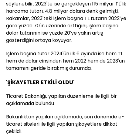
söylenebilir. 2023'te ise gerçekleşen 115 milyar TL'lik
harcama tutarı, 4.8 milyar dolara denk gelmişti.
Rakamlar, 2023'teki işlem başına TL tutarın 2022'ye
göre yüzde 70'in üzerinde arttığını, işlem başına
dolar tutarının ise yüzde 20'ye yakın artış
gösterdiğini ortaya koyuyor.
İşlem başına tutar 2024'ün ilk 6 ayında ise hem TL
hem de dolar cinsinden hem 2022 hem de 2023'ün
tamamını geride bırakmış durumda.
'ŞİKAYETLER ETKİLİ OLDU'
Ticaret Bakanlığı, yapılan düzenleme ile ilgili bir
açıklamada bulundu
Bakanlıktan yapılan açıklamada, son dönemde e-
ticaret siteleri ile ilgili yapılan şikayetlere dikkat
çekildi.