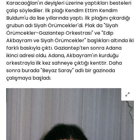
Karacaoğlan'ın deyişleri üzerine yaptıkları besteleri
çalıp söylediler. İlk plağı Kendim Ettim Kendim
Buldum'u da lise yıllarında yaptı. İlk plağını çıkardığı
grubun adı Siyah Örümcekler'di. Plak da "Siyah
Örümcekler-Gaziantep Orkestrası" ve "Edip
Akbayram ve Siyah Örümcekler" başlıkları altında iki
farklı baskıyla çıktı. Gaziantep'ten sonra Adana
ikinci adresi oldu. Adana, Akbayram'ın kurduğu
orkestrayla ilk kez sahneye çıktığı kenttir. Daha
sonra burada "Beyaz Saray" adlı bir gazinoda
çalışmaya başladı.