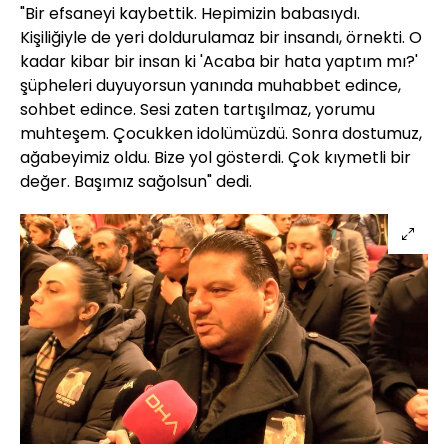
"Bir efsaneyi kaybettik. Hepimizin babasıydı.
Kişiliğiyle de yeri doldurulamaz bir insandı, örnekti. O
kadar kibar bir insan ki 'Acaba bir hata yaptım mı?'
şüpheleri duyuyorsun yanında muhabbet edince,
sohbet edince. Sesi zaten tartışılmaz, yorumu
muhteşem. Çocukken idolümüzdü. Sonra dostumuz,
ağabeyimiz oldu. Bize yol gösterdi. Çok kıymetli bir
değer. Başımız sağolsun" dedi.