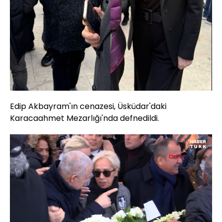
Edip Akbayram'ın cenazesi, Üsküdar'daki
Karacaahmet Mezarlığı'nda defnedildi.