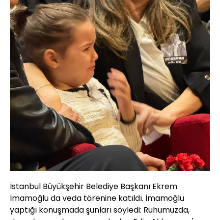
İstanbul Büyükşehir Belediye Başkanı Ekrem
İmamoğlu da veda törenine katıldı. İmamoğlu
yaptığı konuşmada şunları söyledi: Ruhumuzda,