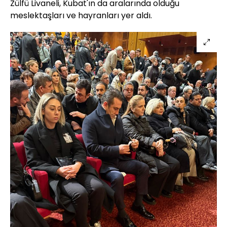
Zülfü Livaneli, Kubat'ın da aralarında olduğu
meslektaşları ve hayranları yer aldı.