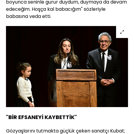
boyunca seninle gurur duydum, duymaya da devam
edeceğim. Hoşça kal babacığım" sözleriyle
babasına veda etti.
"BİR EFSANEYİ KAYBETTİK"
Gözyaşlarını tutmakta güçlük çeken sanatçı Kubat;