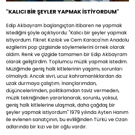
"KALICI BİR ŞEYLER YAPMAK İSTİYORDUM"
Edip Akbayram başlangıçtan itibaren ne yapmak
istediğini şöyle açıklıyordu: "Kalıcı bir şeyler yapmak
istiyordum. Fikret Kızılok ve Cem Karaca'nın Anadolu
ezgilerini pop çizgisinde söylemelerini örnek olarak
aldım. Renk ve çizgide tamamen bir Edip Akbayram
olarak geliştirdim. Toplumcu müzik yapmak istedim.
Müziğimde geniş halk kitlelerinin yaşamı, sorunları
olmalıydı. Ancak sivri, ucuz kahramanlıklardan da
uzak durmaya çalıştım. İnançlarımdan,
düşüncelerimden, politikamdan taviz vermeden,
müzik tekniğinden yararlanarak, sorunlu, yoksul,
geniş halk kitlelerine ulaşmak, daha çağdaş bir
şeyler yapmak istiyordum" 1979 yılında Ayten Hanım
ile evlenen sanatçının, bu evliliğinden Türkü ve Ozan
adlarında bir kızı ve bir oğlu vardır.