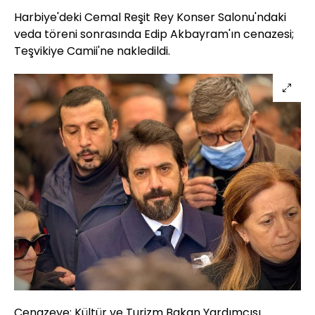
Harbiye'deki Cemal Reşit Rey Konser Salonu'ndaki
veda töreni sonrasında Edip Akbayram'ın cenazesi;
Teşvikiye Camii'ne nakledildi.
Cenazeye; Kültür ve Turizm Bakan Yardımcısı