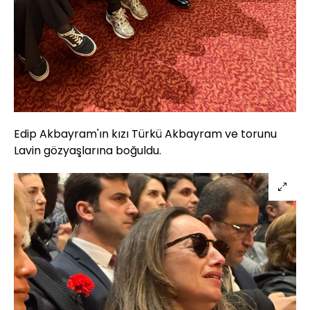
Edip Akbayram'ın kızı Türkü Akbayram ve torunu
Lavin gözyaşlarına boğuldu.