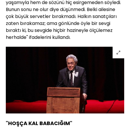
yaşamıyla hem de sözünü hiç esirgemeden söyledi.
Bunun sonu ne olur diye düşünmedi. Belki ailesine
çok büyük servetler bırakmadı. Halkın sanatçıları
zaten bırakamaz; ama gönlünde öyle bir sevgi
bıraktı ki, bu sevgide hiçbir hazineyle ölçülemez
herhalde" ifadelerini kullandı.
"HOŞÇA KAL BABACIĞIM"