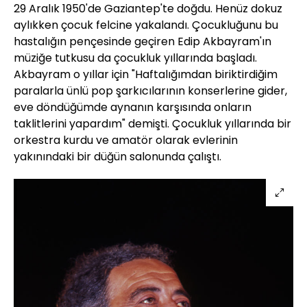
29 Aralık 1950'de Gaziantep'te doğdu. Henüz dokuz
aylıkken çocuk felcine yakalandı. Çocukluğunu bu
hastalığın pençesinde geçiren Edip Akbayram'ın
müziğe tutkusu da çocukluk yıllarında başladı.
Akbayram o yıllar için "Haftalığımdan biriktirdiğim
paralarla ünlü pop şarkıcılarının konserlerine gider,
eve döndüğümde aynanın karşısında onların
taklitlerini yapardım" demişti. Çocukluk yıllarında bir
orkestra kurdu ve amatör olarak evlerinin
yakınındaki bir düğün salonunda çalıştı.