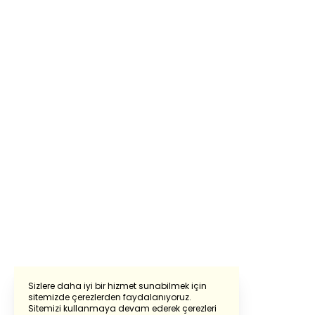
Sizlere daha iyi bir hizmet sunabilmek için
sitemizde çerezlerden faydalanıyoruz.
Sitemizi kullanmaya devam ederek çerezleri
Powered by
Translate