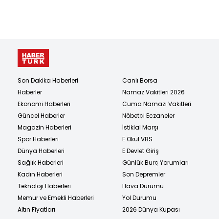
Son Dakika Haberleri
Canlı Borsa
Haberler
Namaz Vakitleri 2026
Ekonomi Haberleri
Cuma Namazı Vakitleri
Güncel Haberler
Nöbetçi Eczaneler
Magazin Haberleri
İstiklal Marşı
Spor Haberleri
E Okul VBS
Dünya Haberleri
E Devlet Giriş
Sağlık Haberleri
Günlük Burç Yorumları
Kadın Haberleri
Son Depremler
Teknoloji Haberleri
Hava Durumu
Memur ve Emekli Haberleri
Yol Durumu
Altın Fiyatları
2026 Dünya Kupası