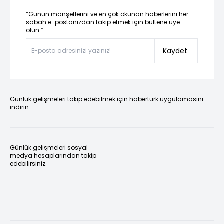
“Günün manşetlerini ve en çok okunan haberlerini her
sabah e-postanızdan takip etmek için bültene üye
olun.”
Kaydet
Günlük gelişmeleri takip edebilmek için habertürk uygulamasını
indirin
Günlük gelişmeleri sosyal
medya hesaplarından takip
edebilirsiniz.