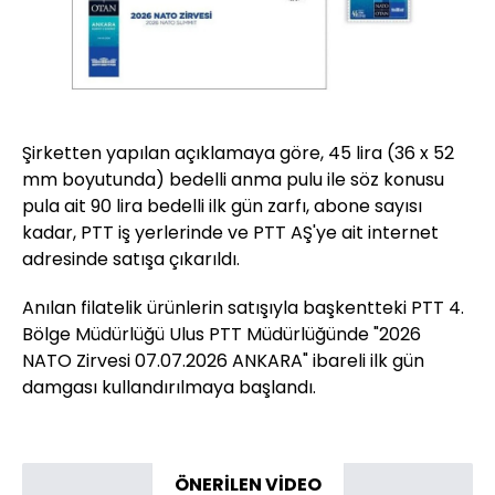
Şirketten yapılan açıklamaya göre, 45 lira (36 x 52
mm boyutunda) bedelli anma pulu ile söz konusu
pula ait 90 lira bedelli ilk gün zarfı, abone sayısı
kadar, PTT iş yerlerinde ve PTT AŞ'ye ait internet
adresinde satışa çıkarıldı.
Anılan filatelik ürünlerin satışıyla başkentteki PTT 4.
Bölge Müdürlüğü Ulus PTT Müdürlüğünde "2026
NATO Zirvesi 07.07.2026 ANKARA" ibareli ilk gün
damgası kullandırılmaya başlandı.​​​​​​​​​​​​​​
ÖNERİLEN VİDEO