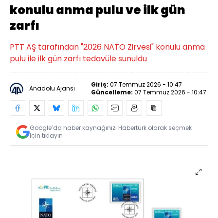
konulu anma pulu ve ilk gün
zarfı
PTT AŞ tarafından "2026 NATO Zirvesi" konulu anma
pulu ile ilk gün zarfı tedavüle sunuldu
Giriş:
07 Temmuz 2026 - 10:47
Anadolu Ajansı
Güncelleme:
07 Temmuz 2026 - 10:47
Google’da haber kaynağınızı Habertürk olarak seçmek
için tıklayın