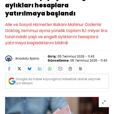
aylıkları hesaplara
yatırılmaya başlandı
Aile ve Sosyal Hizmetler Bakanı Mahinur Özdemir
Göktaş, temmuz ayına yönelik toplam 8,1 milyar lira
tutarındaki yaşlı ve engelli aylıklarını hesaplara
yatırmaya başladıklarını bildirdi
Giriş:
05 Temmuz 2026 - 11:43
Anadolu Ajansı
Güncelleme:
05 Temmuz 2026 - 11:43
Google’da haber kaynağınızı Habertürk olarak seçmek
için tıklayın