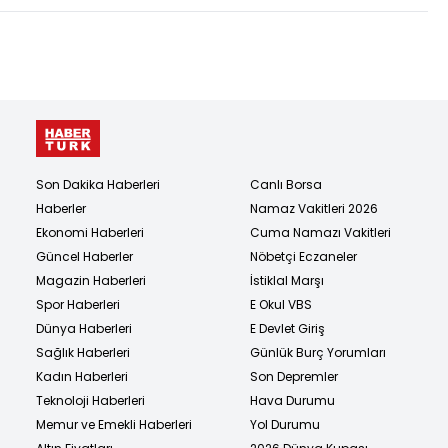
Son Dakika Haberleri
Canlı Borsa
Haberler
Namaz Vakitleri 2026
Ekonomi Haberleri
Cuma Namazı Vakitleri
Güncel Haberler
Nöbetçi Eczaneler
Magazin Haberleri
İstiklal Marşı
Spor Haberleri
E Okul VBS
Dünya Haberleri
E Devlet Giriş
Sağlık Haberleri
Günlük Burç Yorumları
Kadın Haberleri
Son Depremler
Teknoloji Haberleri
Hava Durumu
Memur ve Emekli Haberleri
Yol Durumu