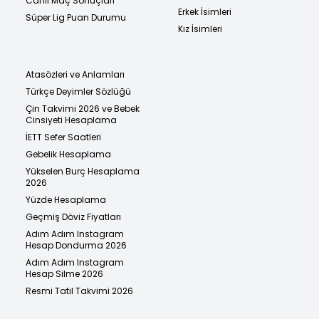
Canlı Maç Sonuçları
Erkek İsimleri
Süper Lig Puan Durumu
Kız İsimleri
Atasözleri ve Anlamları
Türkçe Deyimler Sözlüğü
Çin Takvimi 2026 ve Bebek
Cinsiyeti Hesaplama
İETT Sefer Saatleri
Gebelik Hesaplama
Yükselen Burç Hesaplama
2026
Yüzde Hesaplama
Geçmiş Döviz Fiyatları
Adım Adım Instagram
Hesap Dondurma 2026
Adım Adım Instagram
Hesap Silme 2026
Resmi Tatil Takvimi 2026