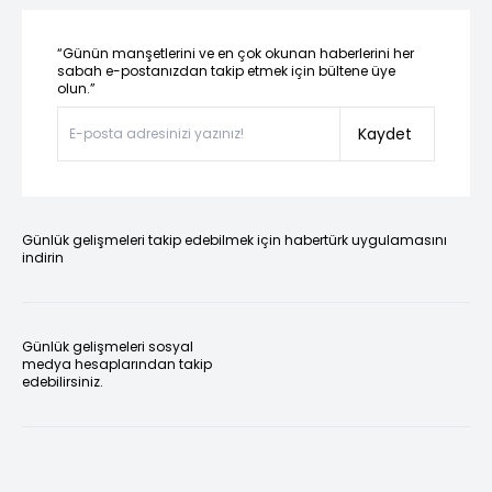
“Günün manşetlerini ve en çok okunan haberlerini her
sabah e-postanızdan takip etmek için bültene üye
olun.”
Kaydet
Günlük gelişmeleri takip edebilmek için habertürk uygulamasını
indirin
Günlük gelişmeleri sosyal
medya hesaplarından takip
edebilirsiniz.