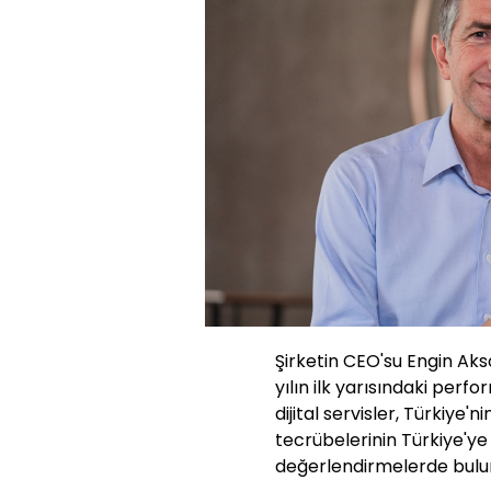
Şirketin CEO'su Engin Ak
yılın ilk yarısındaki perf
dijital servisler, Türkiye'
tecrübelerinin Türkiye'ye 
değerlendirmelerde bulu