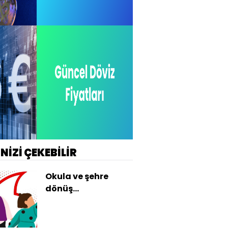
İNİZİ ÇEKEBİLİR
Okula ve şehre
dönüş
kampanyaları