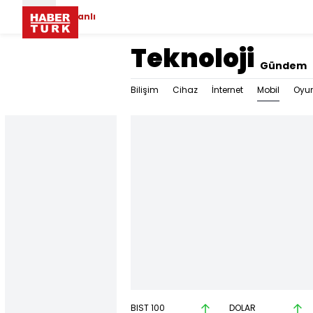
Canlı
Teknoloji
Gündem
Mobil
Bilişim
Cihaz
İnternet
Oyu
BIST 100
DOLAR