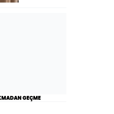
KMADAN GEÇME