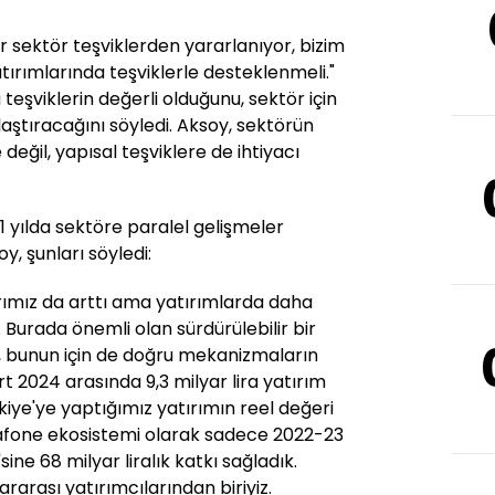
sektör teşviklerden yararlanıyor, bizim
ırımlarında teşviklerle desteklenmeli."
teşviklerin değerli olduğunu, sektör için
laştıracağını söyledi. Aksoy, sektörün
değil, yapısal teşviklere de ihtiyacı
 yılda sektöre paralel gelişmeler
y, şunları söyledi:
arımız da arttı ama yatırımlarda daha
 Burada önemli olan sürdürülebilir bir
, bunun için de doğru mekanizmaların
 2024 arasında 9,3 milyar lira yatırım
iye'ye yaptığımız yatırımın reel değeri
odafone ekosistemi olarak sadece 2022-23
ine 68 milyar liralık katkı sağladık.
ararası yatırımcılarından biriyiz.