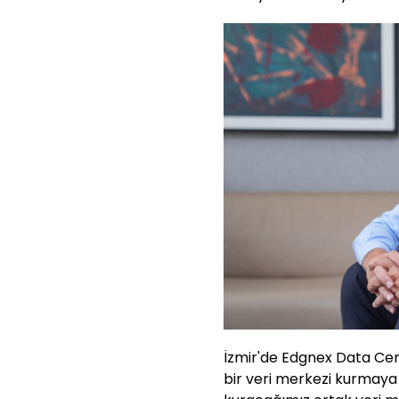
İzmir'de Edgnex Data Cent
bir veri merkezi kurmaya