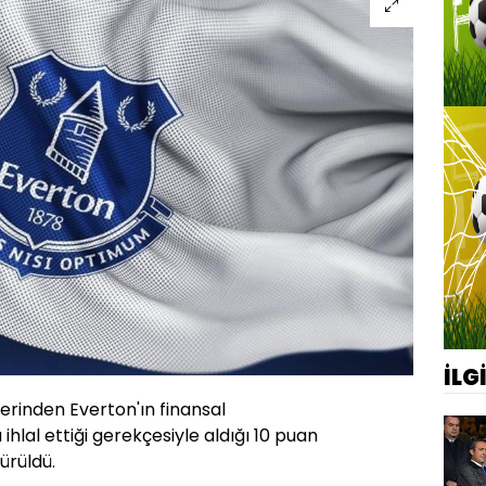
İLG
lerinden Everton'ın finansal
ı ihlal ettiği gerekçesiyle aldığı 10 puan
ürüldü.