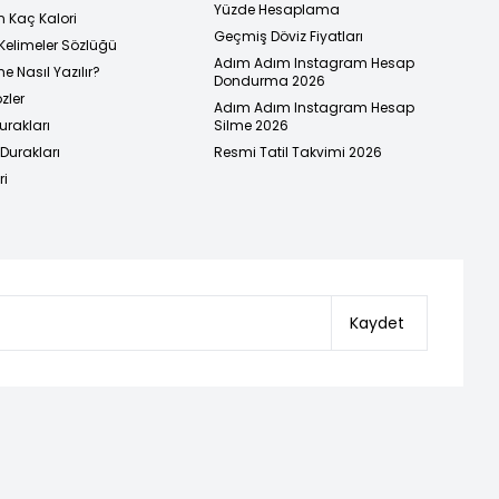
Yüzde Hesaplama
n Kaç Kalori
Geçmiş Döviz Fiyatları
Kelimeler Sözlüğü
Adım Adım Instagram Hesap
e Nasıl Yazılır?
Dondurma 2026
zler
Adım Adım Instagram Hesap
urakları
Silme 2026
urakları
Resmi Tatil Takvimi 2026
ri
Kaydet