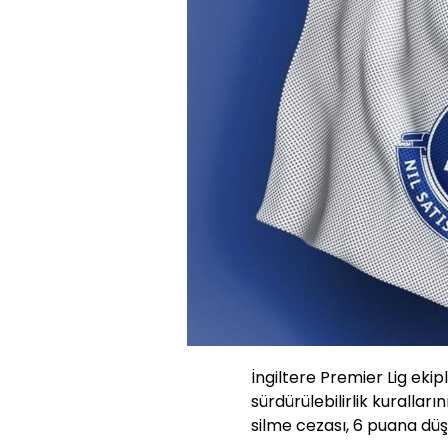
İngiltere Premier Lig ekip
sürdürülebilirlik kuralların
silme cezası, 6 puana düş