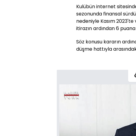
Kulübün internet sitesin
sezonunda finansal sürdürül
nedeniyle Kasım 2023'te v
itirazın ardından 6 puana 
Söz konusu kararın ardın
düşme hattıyla arasındaki 