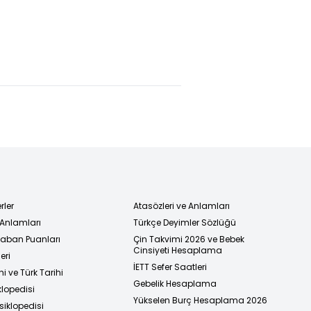
rler
Atasözleri ve Anlamları
 Anlamları
Türkçe Deyimler Sözlüğü
 Taban Puanları
Çin Takvimi 2026 ve Bebek
Cinsiyeti Hesaplama
eri
İETT Sefer Saatleri
i ve Türk Tarihi
Gebelik Hesaplama
klopedisi
Yükselen Burç Hesaplama 2026
siklopedisi