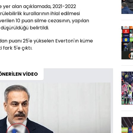
de yer alan açıklamada, 2021-2022
ebilirlik kurallarının ihlal edilmesi
erilen 10 puan silme cezasının, yapılan
düşürüldüğü belirtildi.
dan puanı 25'e yükselen Everton'ın küme
fark 5'e çıktı.
ÖNERİLEN VİDEO