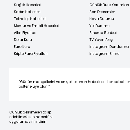
Sağlık Haberleri
Günlük Burç Yorumları
Kadın Haberleri
Son Depremler
Teknoloji Haberleri
Hava Durumu
Memur ve Emekli Haberleri
Yol Durumu
Altın Fiyatları
Sinema Rehberi
Dolar Kuru
TV Yayın Akışı
Euro Kuru
Instagram Dondurma
Kripto Para Fiyatları
Instagram Silme
“Günün manşetlerini ve en çok okunan haberlerini her sabah e
bültene üye olun.”
Günlük gelişmeleri takip
edebilmek için habertürk
uygulamasını indirin