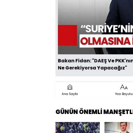
Bakan Fidan: "DAEŞ Ve PKK'
Ne Gerekiyorsa Yapacağız"
Ana Sayfa
Yazı Boyutu
GÜNÜN ÖNEMLİ MANŞETL