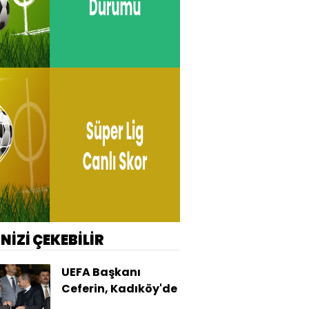
İNİZİ ÇEKEBİLİR
UEFA Başkanı
Ceferin, Kadıköy'de