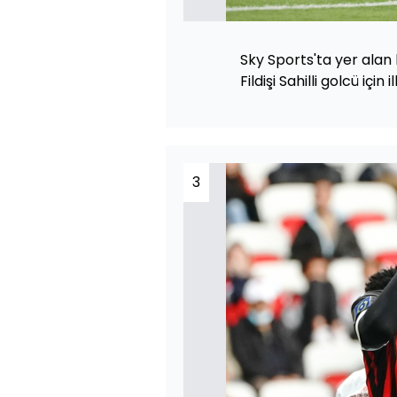
Sky Sports'ta yer ala
Fildişi Sahilli golcü için i
3