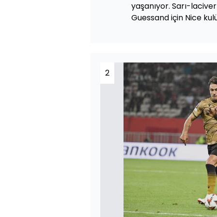
yaşanıyor. Sarı-laciver
Guessand için Nice kulü
2