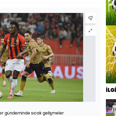
İLG
er gündeminde sıcak gelişmeler