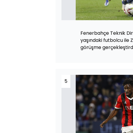
Fenerbahçe Teknik Dir
yaşındaki futbolcu ile
görüşme gerçekleştirdi
5