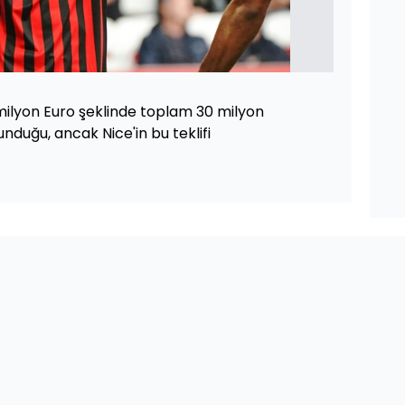
ilyon Euro şeklinde toplam 30 milyon
lunduğu, ancak Nice'in bu teklifi