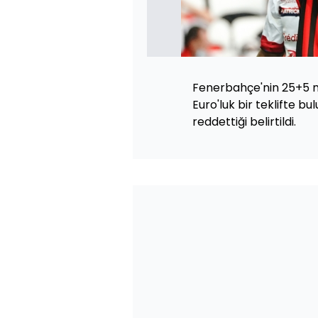
Fenerbahçe'nin 25+5 m
Euro'luk bir teklifte bu
reddettiği belirtildi.