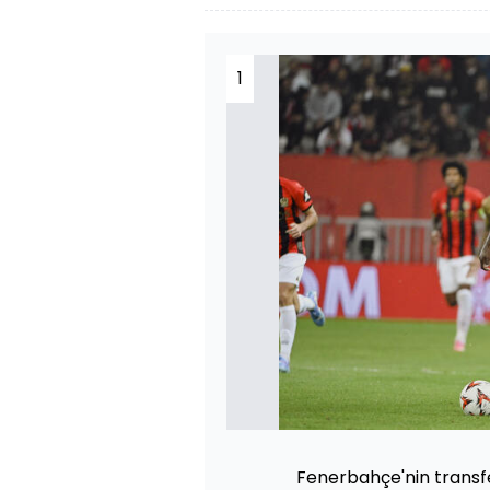
1
Fenerbahçe'nin transf