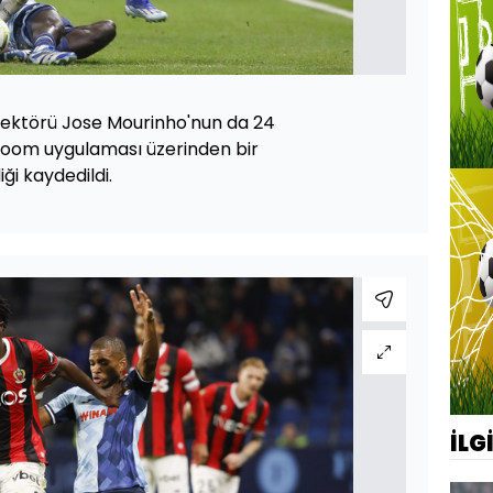
ektörü Jose Mourinho'nun da 24
 Zoom uygulaması üzerinden bir
ği kaydedildi.
İLG