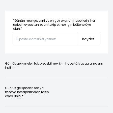
“Günün manşetlerini ve en çok okunan haberlerini her
sabah e-postanızdan takip etmek için bültene üye
olun.”
Kaydet
Günlük gelişmeleri takip edebilmek için habertürk uygulamasını
indirin
Günlük gelişmeleri sosyal
medya hesaplarından takip
edebilirsiniz.