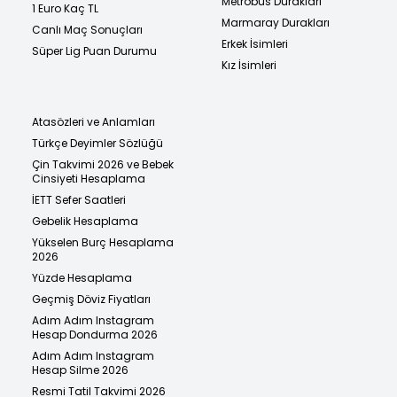
Metrobüs Durakları
1 Euro Kaç TL
Marmaray Durakları
Canlı Maç Sonuçları
Erkek İsimleri
Süper Lig Puan Durumu
Kız İsimleri
Atasözleri ve Anlamları
Türkçe Deyimler Sözlüğü
Çin Takvimi 2026 ve Bebek
Cinsiyeti Hesaplama
İETT Sefer Saatleri
Gebelik Hesaplama
Yükselen Burç Hesaplama
2026
Yüzde Hesaplama
Geçmiş Döviz Fiyatları
Adım Adım Instagram
Hesap Dondurma 2026
Adım Adım Instagram
Hesap Silme 2026
Resmi Tatil Takvimi 2026