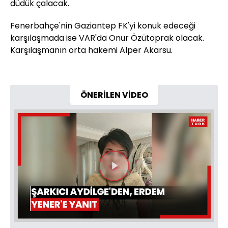
düdük çalacak.
Fenerbahçe'nin Gaziantep FK'yi konuk edeceği
karşılaşmada ise VAR'da Onur Özütoprak olacak.
Karşılaşmanın orta hakemi Alper Akarsu.
ÖNERİLEN VİDEO
Videoyu
Oynat