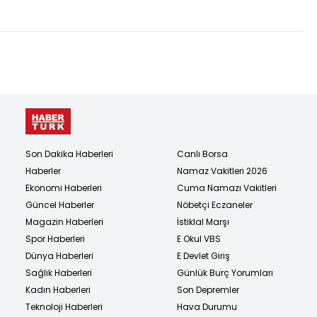
Son Dakika Haberleri
Canlı Borsa
Haberler
Namaz Vakitleri 2026
Ekonomi Haberleri
Cuma Namazı Vakitleri
Güncel Haberler
Nöbetçi Eczaneler
Magazin Haberleri
İstiklal Marşı
Spor Haberleri
E Okul VBS
Dünya Haberleri
E Devlet Giriş
Sağlık Haberleri
Günlük Burç Yorumları
Kadın Haberleri
Son Depremler
Teknoloji Haberleri
Hava Durumu