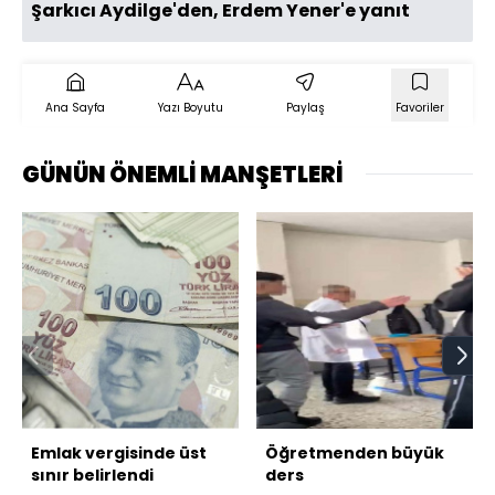
Şarkıcı Aydilge'den, Erdem Yener'e yanıt
Ana Sayfa
Yazı Boyutu
Paylaş
Favoriler
GÜNÜN ÖNEMLİ MANŞETLERİ
Emlak vergisinde üst
Öğretmenden büyük
sınır belirlendi
ders