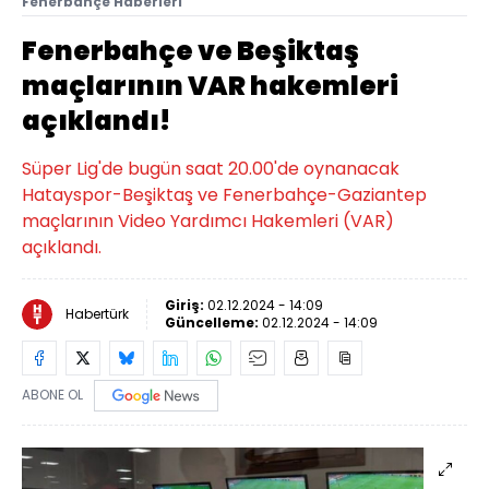
Fenerbahçe Haberleri
Fenerbahçe ve Beşiktaş
maçlarının VAR hakemleri
açıklandı!
Süper Lig'de bugün saat 20.00'de oynanacak
Hatayspor-Beşiktaş ve Fenerbahçe-Gaziantep
maçlarının Video Yardımcı Hakemleri (VAR)
açıklandı.
Giriş:
02.12.2024 - 14:09
Habertürk
Güncelleme:
02.12.2024 - 14:09
ABONE OL