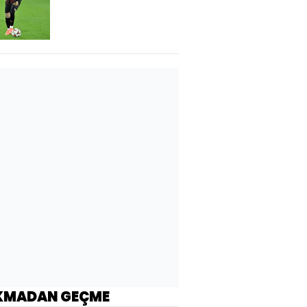
KMADAN GEÇME