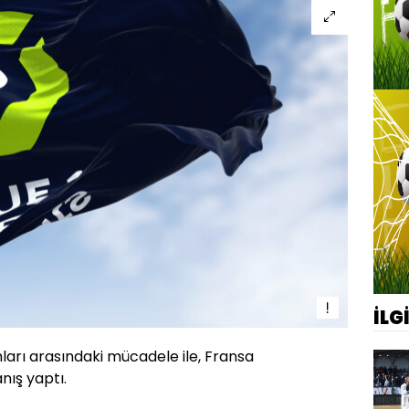
İLG
ları arasındaki mücadele ile, Fransa
anış yaptı.