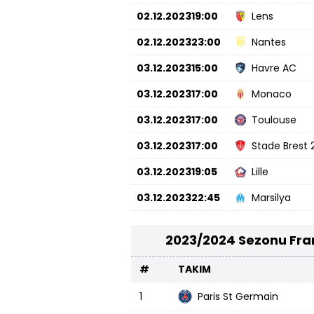
02.12.2023
19:00
Lens
02.12.2023
23:00
Nantes
03.12.2023
15:00
Havre AC
03.12.2023
17:00
Monaco
03.12.2023
17:00
Toulouse
03.12.2023
17:00
Stade Brest 
03.12.2023
19:05
Lille
03.12.2023
22:45
Marsilya
2023/2024 Sezonu Fran
#
TAKIM
1
Paris St Germain