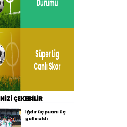
İNİZİ ÇEKEBİLİR
Iğdır üç puanı üç
golle aldı