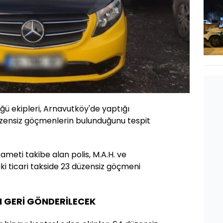
ü ekipleri, Arnavutköy'de yaptığı
zensiz göçmenlerin bulunduğunu tespit
ameti takibe alan polis, M.A.H. ve
ki ticari takside 23 düzensiz göçmeni
 GERİ GÖNDERİLECEK