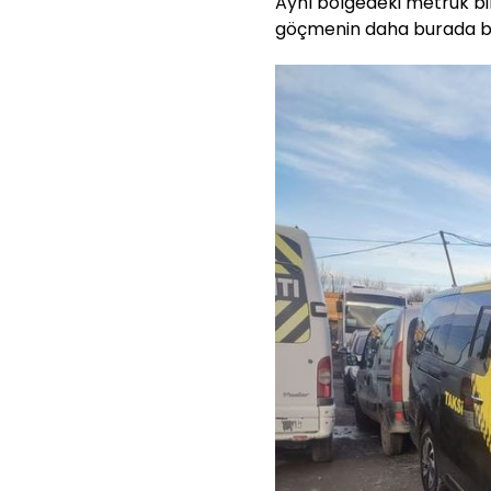
Aynı bölgedeki metruk bir
göçmenin daha burada bu