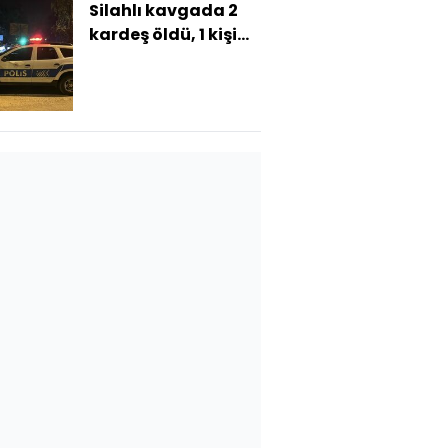
Silahlı kavgada 2
kardeş öldü, 1 kişi
yaralandı