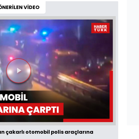
ÖNERİLEN VİDEO
Videoyu
Oynat
 çakarlı otomobil polis araçlarına