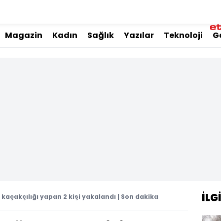
Magazin
Kadın
Sağlık
Yazılar
Teknoloji
G
İLG
açakçılığı yapan 2 kişi yakalandı | Son dakika