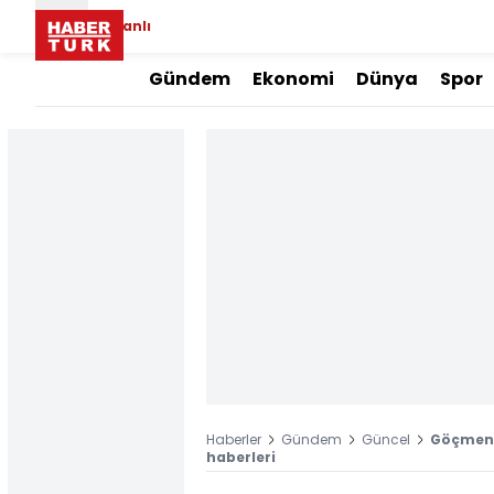
Canlı
Gündem
Ekonomi
Dünya
Spor
Haberler
Gündem
Güncel
Göçmen k
haberleri