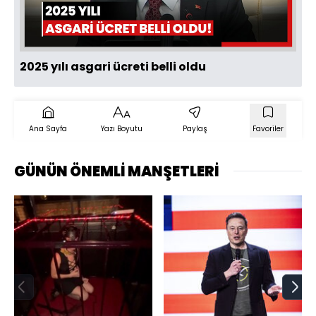
Oynat
2025 yılı asgari ücreti belli oldu
Ana Sayfa
Yazı Boyutu
Paylaş
Favoriler
GÜNÜN ÖNEMLİ MANŞETLERİ