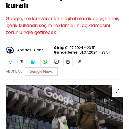
kuralı
Google, reklamverenlerin dijital olarak değiştirilmiş
içerik kullanan seçim reklamlarını açıklamasını
zorunlu hale getirecek
Giriş:
01.07.2024 - 23:51
Anadolu Ajansı
Güncelleme:
01.07.2024 - 23:51
ABONE OL