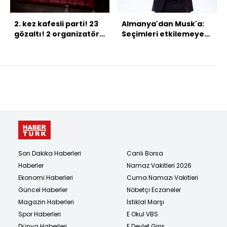
2. kez kafesli parti! 23
Almanya'dan Musk'a:
gözaltı! 2 organizatör
Seçimleri etkilemeye
tutuklandı!
çalışıyor
Son Dakika Haberleri
Canlı Borsa
Haberler
Namaz Vakitleri 2026
Ekonomi Haberleri
Cuma Namazı Vakitleri
Güncel Haberler
Nöbetçi Eczaneler
Magazin Haberleri
İstiklal Marşı
Spor Haberleri
E Okul VBS
Dünya Haberleri
E Devlet Giriş