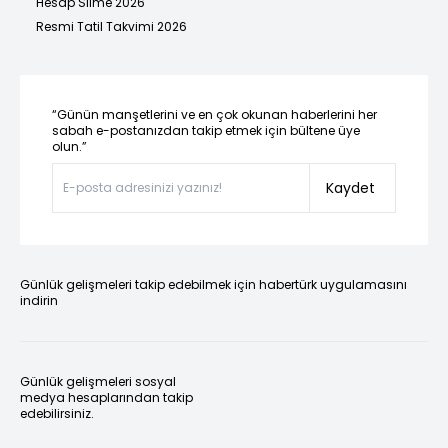
Hesap Silme 2026
Resmi Tatil Takvimi 2026
“Günün manşetlerini ve en çok okunan haberlerini her
sabah e-postanızdan takip etmek için bültene üye
olun.”
Kaydet
Günlük gelişmeleri takip edebilmek için habertürk uygulamasını
indirin
Günlük gelişmeleri sosyal
medya hesaplarından takip
edebilirsiniz.