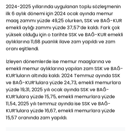
2024-2025 yıllarında uygulanan toplu sözleşmenin
ilk 6 aylık dönemi için 2024 ocak ayında memur
maaş zammı yüzde 49,25 olurken, SSK ve BAĞ-KUR
emekli aylığı zammı yüzde 37,57’de kaldı. Fark çok
yüksek olduğu için o tarihte SSK ve BAĞ-KUR emekli
aylıklarına 11,68 puanlık ilave zam yapıldı ve zam
oranı eşitlendi.
İzleyen dönemlerde ise memur maaşlarına ve
emekli memur aylıklarına yapılan zam SSK ve BAĞ-
KUR’luların altında kaldı. 2024 Temmuz ayında SSK
ve BAĞ-KUR’lulara yüzde 24,73, emekli memurlara
yüzde 19,31, 2025 yılı ocak ayında SSK ve BAĞ-
KUR’lulara yüzde 15,75, emekli memurlara yüzde
11,54, 2025 yılı temmuz ayında ise SSK ve BAĞ-
KUR’lulara yüzde 16,67, emekli memurlara yüzde
15,57 oranında zam yapıldı.