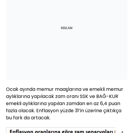
REKLAM
Ocak ayında memur maaşlarına ve emekli memur
aylıklarına yapılacak zam oranı SSK ve BAĞ-KUR
emekli aylıklarına yapılan zamdan en az 6,4 puan
fazla olacak. Enflasyon yüzde 31’in üzerine çıktıkça
bu fark da artacak.