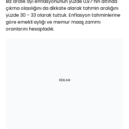
Biz aralık ayı enflasyonunun yüzde 0,97’nin altında
çıkma olasılığını da dikkate alarak tahmin aralığını
yüzde 30 – 33 olarak tuttuk. Enflasyon tahminlerine
göre emekli aylığı ve memur maaş zammı
oranlarını hesapladık.
REKLAM