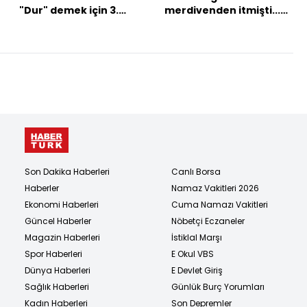
"Dur" demek için 3.
merdivenden itmişti...
Galata buluşması
Sıcak gelişme!
Son Dakika Haberleri
Canlı Borsa
Haberler
Namaz Vakitleri 2026
Ekonomi Haberleri
Cuma Namazı Vakitleri
Güncel Haberler
Nöbetçi Eczaneler
Magazin Haberleri
İstiklal Marşı
Spor Haberleri
E Okul VBS
Dünya Haberleri
E Devlet Giriş
Sağlık Haberleri
Günlük Burç Yorumları
Kadın Haberleri
Son Depremler