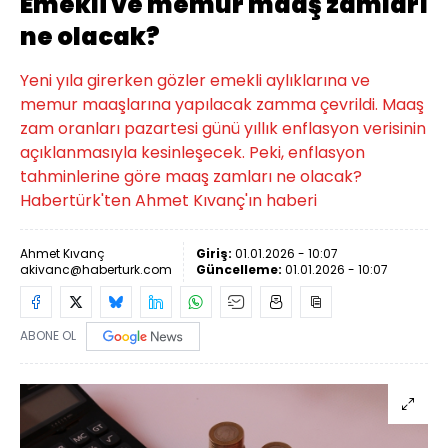
Emekli ve memur maaş zamları
ne olacak?
Yeni yıla girerken gözler emekli aylıklarına ve
memur maaşlarına yapılacak zamma çevrildi. Maaş
zam oranları pazartesi günü yıllık enflasyon verisinin
açıklanmasıyla kesinleşecek. Peki, enflasyon
tahminlerine göre maaş zamları ne olacak?
Habertürk'ten Ahmet Kıvanç'ın haberi
Ahmet Kıvanç
Giriş:
01.01.2026 - 10:07
akivanc@haberturk.com
Güncelleme:
01.01.2026 - 10:07
ABONE OL