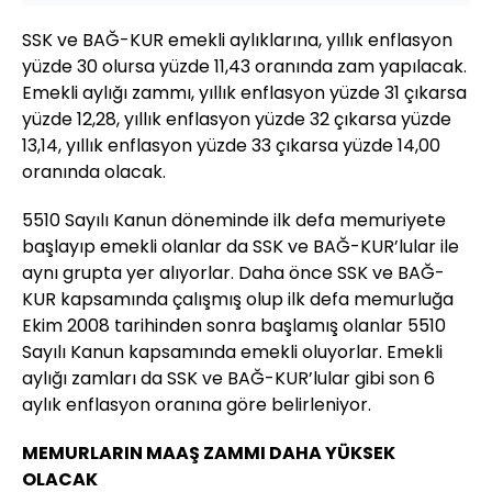
SSK ve BAĞ-KUR emekli aylıklarına, yıllık enflasyon
yüzde 30 olursa yüzde 11,43 oranında zam yapılacak.
Emekli aylığı zammı, yıllık enflasyon yüzde 31 çıkarsa
yüzde 12,28, yıllık enflasyon yüzde 32 çıkarsa yüzde
13,14, yıllık enflasyon yüzde 33 çıkarsa yüzde 14,00
oranında olacak.
5510 Sayılı Kanun döneminde ilk defa memuriyete
başlayıp emekli olanlar da SSK ve BAĞ-KUR’lular ile
aynı grupta yer alıyorlar. Daha önce SSK ve BAĞ-
KUR kapsamında çalışmış olup ilk defa memurluğa
Ekim 2008 tarihinden sonra başlamış olanlar 5510
Sayılı Kanun kapsamında emekli oluyorlar. Emekli
aylığı zamları da SSK ve BAĞ-KUR’lular gibi son 6
aylık enflasyon oranına göre belirleniyor.
MEMURLARIN MAAŞ ZAMMI DAHA YÜKSEK
OLACAK