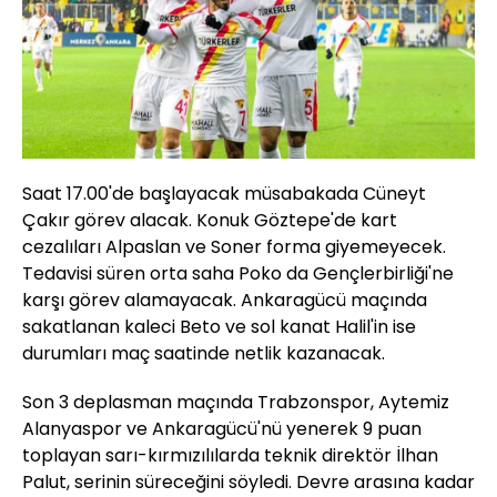
Saat 17.00'de başlayacak müsabakada Cüneyt
Çakır görev alacak. Konuk Göztepe'de kart
cezalıları Alpaslan ve Soner forma giyemeyecek.
Tedavisi süren orta saha Poko da Gençlerbirliği'ne
karşı görev alamayacak. Ankaragücü maçında
sakatlanan kaleci Beto ve sol kanat Halil'in ise
durumları maç saatinde netlik kazanacak.
Son 3 deplasman maçında Trabzonspor, Aytemiz
Alanyaspor ve Ankaragücü'nü yenerek 9 puan
toplayan sarı-kırmızılılarda teknik direktör İlhan
Palut, serinin süreceğini söyledi. Devre arasına kadar