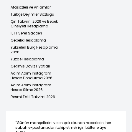
Atasözleri ve Anlamları
Türkçe Deyimler Sözlüğü
Çin Takvimi 2026 ve Bebek
Cinsiyeti Hesaplama
İETT Sefer Saatleri
Gebelik Hesaplama
Yükselen Burç Hesaplama
2026
Yüzde Hesaplama
Geçmiş Döviz Fiyatları
Adım Adım Instagram
Hesap Dondurma 2026
Adım Adım Instagram
Hesap Silme 2026
Resmi Tatil Takvimi 2026
“Günün manşetlerini ve en çok okunan haberlerini her
sabah e-postanızdan takip etmek için bültene üye