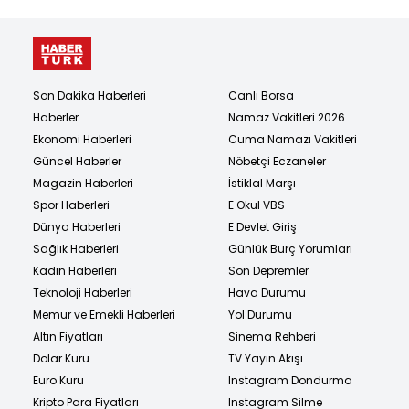
Son Dakika Haberleri
Canlı Borsa
Haberler
Namaz Vakitleri 2026
Ekonomi Haberleri
Cuma Namazı Vakitleri
Güncel Haberler
Nöbetçi Eczaneler
Magazin Haberleri
İstiklal Marşı
Spor Haberleri
E Okul VBS
Dünya Haberleri
E Devlet Giriş
Sağlık Haberleri
Günlük Burç Yorumları
Kadın Haberleri
Son Depremler
Teknoloji Haberleri
Hava Durumu
Memur ve Emekli Haberleri
Yol Durumu
Altın Fiyatları
Sinema Rehberi
Dolar Kuru
TV Yayın Akışı
Euro Kuru
Instagram Dondurma
Kripto Para Fiyatları
Instagram Silme