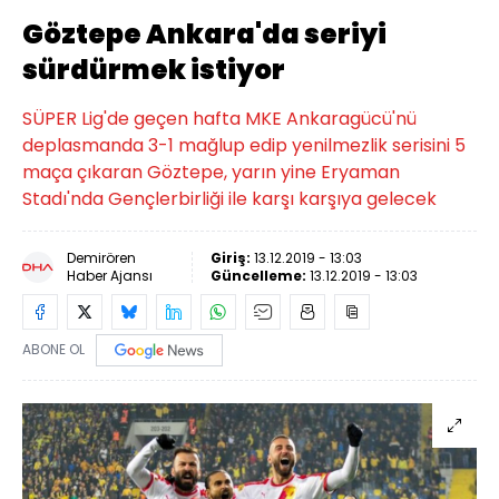
Göztepe Ankara'da seriyi
sürdürmek istiyor
SÜPER Lig'de geçen hafta MKE Ankaragücü'nü
deplasmanda 3-1 mağlup edip yenilmezlik serisini 5
maça çıkaran Göztepe, yarın yine Eryaman
Stadı'nda Gençlerbirliği ile karşı karşıya gelecek
Demirören
Giriş:
13.12.2019 - 13:03
Haber Ajansı
Güncelleme:
13.12.2019 - 13:03
ABONE OL