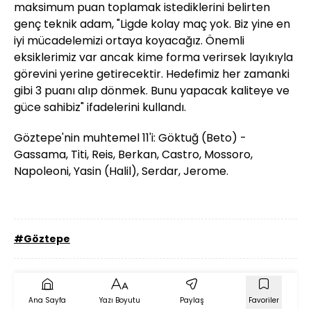
maksimum puan toplamak istediklerini belirten
genç teknik adam, "Ligde kolay maç yok. Biz yine en
iyi mücadelemizi ortaya koyacağız. Önemli
eksiklerimiz var ancak kime forma verirsek layıkıyla
görevini yerine getirecektir. Hedefimiz her zamanki
gibi 3 puanı alıp dönmek. Bunu yapacak kaliteye ve
güce sahibiz" ifadelerini kullandı.
Göztepe'nin muhtemel 11'i: Göktuğ (Beto) -
Gassama, Titi, Reis, Berkan, Castro, Mossoro,
Napoleoni, Yasin (Halil), Serdar, Jerome.
#Göztepe
Ana Sayfa
Yazı Boyutu
Paylaş
Favoriler