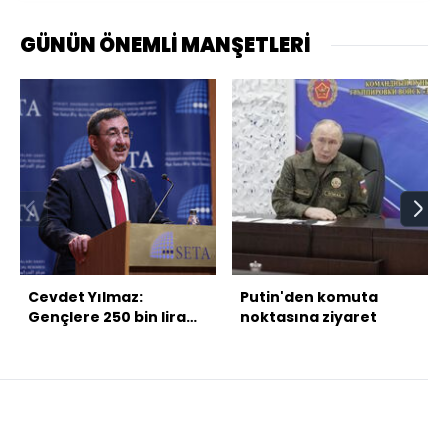
GÜNÜN ÖNEMLİ MANŞETLERİ
Cevdet Yılmaz:
Putin'den komuta
Gençlere 250 bin lira
noktasına ziyaret
evlilik kredisi vereceğiz