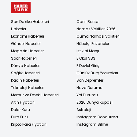
Son Dakika Haberleri
Canlı Borsa
Haberler
Namaz Vakitleri 2026
Ekonomi Haberleri
Cuma Namazı Vakitleri
Güncel Haberler
Nöbetçi Eczaneler
Magazin Haberleri
İstiklal Marşı
Spor Haberleri
E Okul VBS
Dünya Haberleri
E Devlet Giriş
Sağlık Haberleri
Günlük Burç Yorumları
Kadın Haberleri
Son Depremler
Teknoloji Haberleri
Hava Durumu
Memur ve Emekli Haberleri
Yol Durumu
Altın Fiyatları
2026 Dünya Kupası
Dolar Kuru
Astroloji
Euro Kuru
Instagram Dondurma
Kripto Para Fiyatları
Instagram Silme