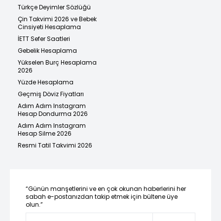
Türkçe Deyimler Sözlüğü
Çin Takvimi 2026 ve Bebek
Cinsiyeti Hesaplama
İETT Sefer Saatleri
Gebelik Hesaplama
Yükselen Burç Hesaplama
2026
Yüzde Hesaplama
Geçmiş Döviz Fiyatları
Adım Adım Instagram
Hesap Dondurma 2026
Adım Adım Instagram
Hesap Silme 2026
Resmi Tatil Takvimi 2026
“Günün manşetlerini ve en çok okunan haberlerini her
sabah e-postanızdan takip etmek için bültene üye
olun.”