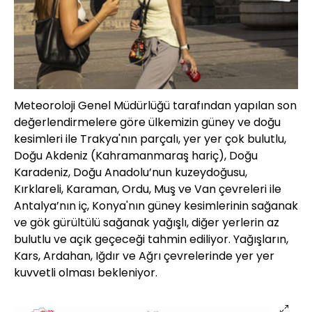
Meteoroloji Genel Müdürlüğü tarafından yapılan son
değerlendirmelere göre ülkemizin güney ve doğu
kesimleri ile Trakya'nın parçalı, yer yer çok bulutlu,
Doğu Akdeniz (Kahramanmaraş hariç), Doğu
Karadeniz, Doğu Anadolu’nun kuzeydoğusu,
Kırklareli, Karaman, Ordu, Muş ve Van çevreleri ile
Antalya’nın iç, Konya'nın güney kesimlerinin sağanak
ve gök gürültülü sağanak yağışlı, diğer yerlerin az
bulutlu ve açık geçeceği tahmin ediliyor. Yağışların,
Kars, Ardahan, Iğdır ve Ağrı çevrelerinde yer yer
kuvvetli olması bekleniyor.