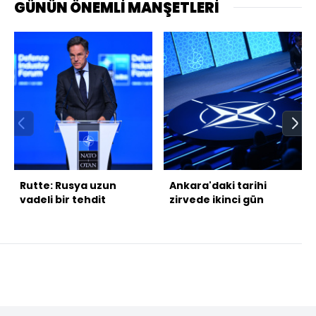
GÜNÜN ÖNEMLİ MANŞETLERİ
Rutte: Rusya uzun
Ankara'daki tarihi
vadeli bir tehdit
zirvede ikinci gün