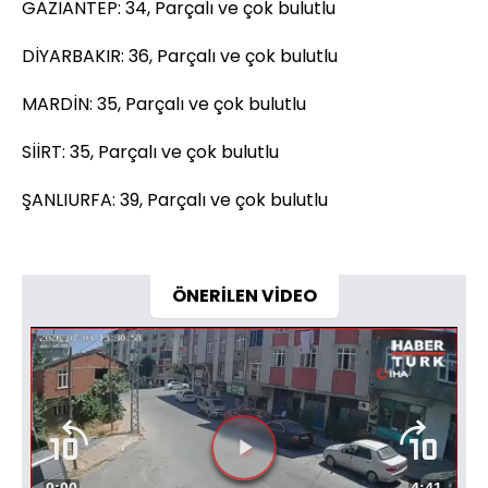
GAZİANTEP: 34, Parçalı ve çok bulutlu
DİYARBAKIR: 36, Parçalı ve çok bulutlu
MARDİN: 35, Parçalı ve çok bulutlu
SİİRT: 35, Parçalı ve çok bulutlu
ŞANLIURFA: 39, Parçalı ve çok bulutlu
ÖNERİLEN VİDEO
Videoyu
Süre
0:00
Toplam
4:41