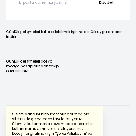
Kaydet
Günlük gelişmeleri takip edebilmek için habertürk uygulamasını
indirin
Günlük gelişmeleri sosyal
medya hesaplarından takip
edebilirsiniz.
Sizlere daha iyi bir hizmet sunabilmek için
sitemizde çerezlerden faydalanıyoruz.
Sitemizi kullanmaya devam ederek çerezleri
Powered by
Translate
kullanmamıza izin vermiş oluyorsunuz.
Detaylı bilgi almak için
‘Çerez Politikasını’
ve